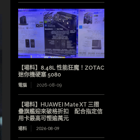
【場料】8.48L 性能狂魔！ZOTAC
迷你機硬塞 5080
電腦
2026-08-09
【場料】HUAWEI Mate XT 三摺
疊旗艦迎來破格折扣 配合指定信
用卡最高可慳逾萬元
場料
2026-08-09