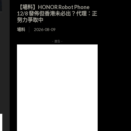
【場料】HONOR Robot Phone
12/8 發佈但香港未必出？代理：正
努力爭取中
場料
2026-08-09
- 廣告 -