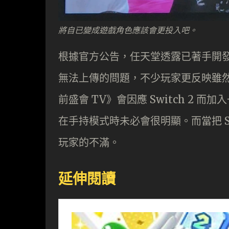
將自已變成遊戲角色應該會更投入吧。
根據官方公告，任天堂透露已著手開
無法上傳的問題，不少玩家更反映雖然加強版的
前盛會 TV》會因應 Switch 2
在手持模式時未必會很明顯。而當把 S
玩家的不滿。
延伸閱讀