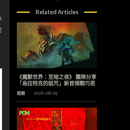
Related Articles
h
關
《魔獸世界：至暗之夜》 團隊分享
「烏拉特克的詛咒」新首領戰巧思
遊戲
2026-08-09