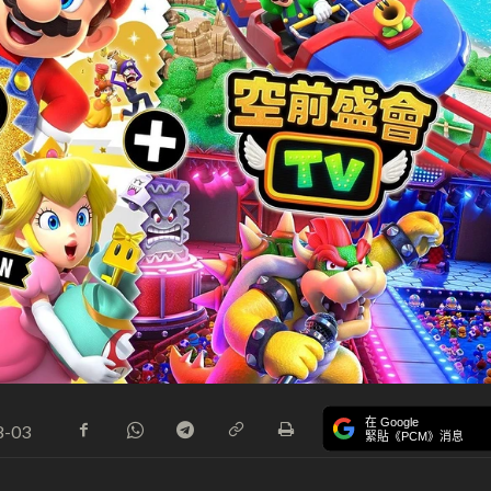
在 Google
8-03
緊貼《PCM》消息