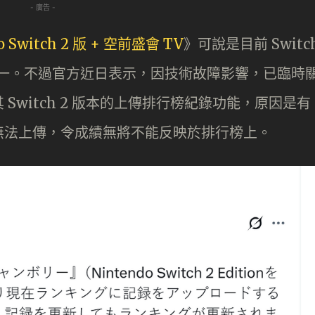
- 廣告 -
 Switch 2 版 + 空前盛會 TV
》可說是目前 Switc
 作品之一。不過官方近日表示，因技術故障影響，已臨時
Switch 2 版本的上傳排行榜紀錄功能，原因是有
無法上傳，令成績無將不能反映於排行榜上。