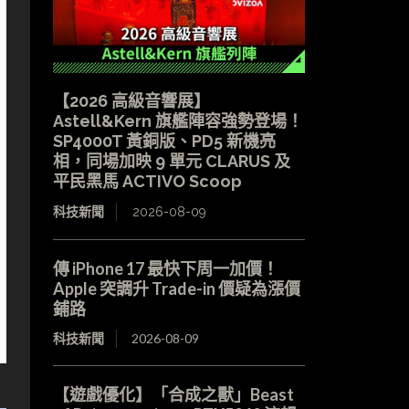
【2026 高級音響展】
Astell&Kern 旗艦陣容強勢登場！
SP4000T 黃銅版、PD5 新機亮
相，同場加映 9 單元 CLARUS 及
平民黑馬 ACTIVO Scoop
科技新聞
2026-08-09
傳 iPhone 17 最快下周一加價！
Apple 突調升 Trade-in 價疑為漲價
鋪路
科技新聞
2026-08-09
【遊戲優化】「合成之獸」Beast