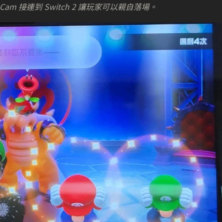
Cam 接連到 Switch 2 讓玩家可以親自落場。