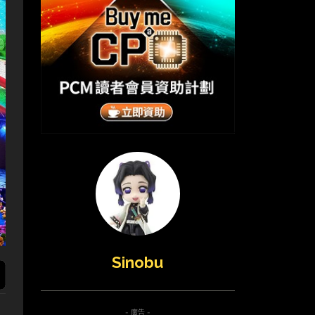
Sinobu
- 廣告 -