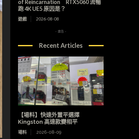
of Reincarnation RTX5060 流暢
跑 4K UE5 原因是？
遊戲
2026-08-08
- 廣告 -
Recent Articles
【場料】快速外置平選擇
Kingston 高速款變相平
場料
2026-08-09