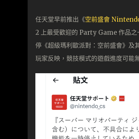
任天堂早前推出《
空前盛會 Nintendo
2 上最受歡迎的 Party Game
停《超級瑪利歐派對：空前盛會》及其 
玩家反映，競技模式的遊戲進度可能