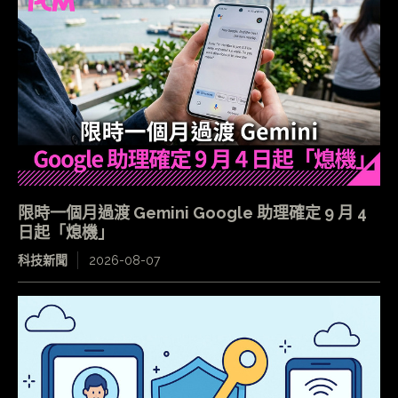
限時一個月過渡 Gemini Google 助理確定 9 月 4
日起「熄機」
科技新聞
2026-08-07