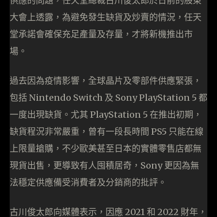
供應的問題，任天堂總裁古川俊太郎於日前的股東
大會上透露，為避免發生缺貨及炒賣的情況，任天
堂承諾會確保充足產量及存量，才將新機推出市
場。
過去因為疫情影響，全球晶片及零部件供應緊張，
包括 Nintendo Switch 及 Sony PlayStation 5 都
一度出現缺貨。尤其 PlayStation 5 在推出初期，
缺貨程況非常嚴重，曾有一段長時間 PS5 只能在線
上限量搶購，不少歐美甚至日本的實體零售店都無
現貨出售，更導致有人囤積居奇，Sony 更因為無
法穩定供應備受消費者及分銷商的批評。
古川俊太郎向媒體表示，因應 2021 和 2022 財年，