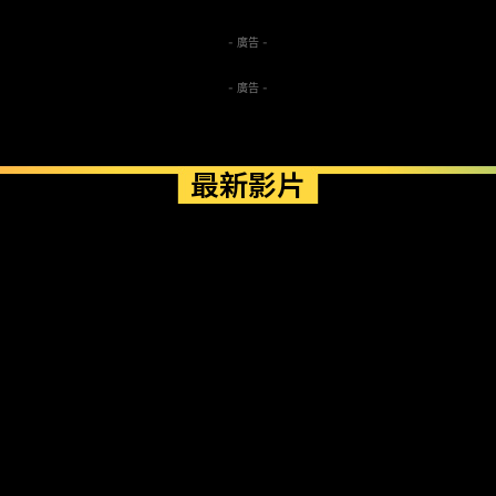
- 廣告 -
- 廣告 -
最新影片