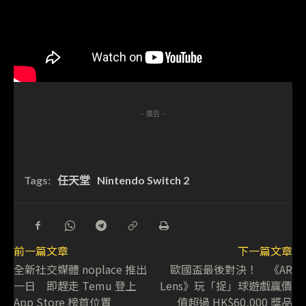
- 廣告 -
Tags:
任天堂
Nintendo Switch 2
前一篇文章
下一篇文章
全新社交媒體 noplace 推出
歐國盃最後對決！ 《AR
一日 即趕走 Temu 登上
Lens》玩「捉」球遊戲贏價
App Store 榜首位置
值超過 HK$60,000 獎品