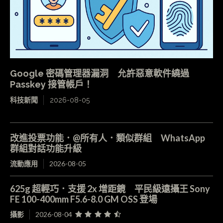
Google 密碼管理器漏洞 允許惡意軟件繞過
Passkey 接管帳戶！
科技新聞
2026-08-05
改進投票功能．@所有人．類似群組 WhatsApp
群組對話功能升級
流動應用
2026-08-05
625g 超輕巧．支援 2x 增距鏡 平民級遠攝王 Sony
FE 100-400mm F5.6-8.0 GM OSS 登場
攝影
2026-08-04