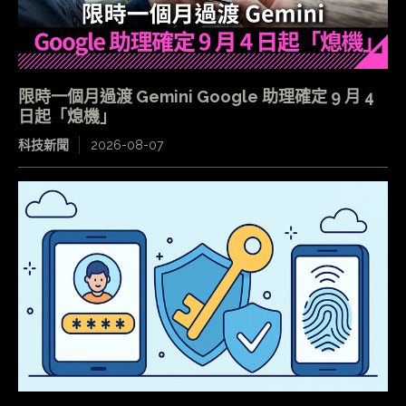
限時一個月過渡 Gemini Google 助理確定 9 月 4
日起「熄機」
科技新聞
2026-08-07