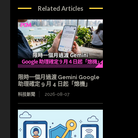
Related Articles
光
限時一個月過渡 Gemini Google
助理確定 9 月 4 日起「熄機」
科技新聞
2026-08-07