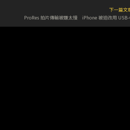
下一篇文
ProRes 拍片傳輸被嫌太慢 iPhone 被迫改用 USB-