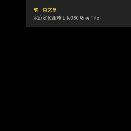
前一篇文章
家庭定位服務 Life360 收購 Tile