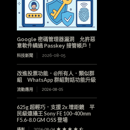
Google 密碼管理器漏洞 允許惡
意軟件繞過 Passkey 接管帳戶！
科技新聞
2026-08-05
改進投票功能．@所有人．類似群
組 WhatsApp 群組對話功能升級
流動應用
2026-08-05
625g 超輕巧．支援 2x 增距鏡 平
民級遠攝王 Sony FE 100-400mm
F5.6-8.0 GM OSS 登場
攝影
2026-08-04