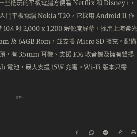
些抵玩的平板電腦方便看 Netflix 和 Disney+，
平板電腦 Nokia T20，它採用 Android 11 作
4 吋 2,000 x 1,200 解像度屏幕，採用上海紫
Ram 及 64GB Rom，並支援 Micro SD 擴充。配備
鏡頭，有 3.5mm 耳機、支援 FM 收音機及擁有雙揚
Ah 電池，最大支援 15W 充電。Wi-Fi 版本只需
- 廣告 -