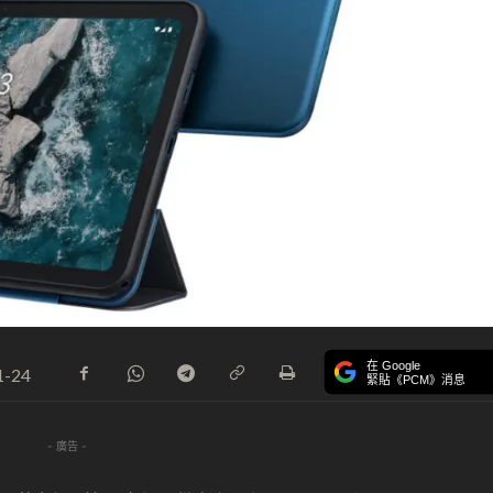
在 Google
1-24
緊貼《PCM》消息
- 廣告 -