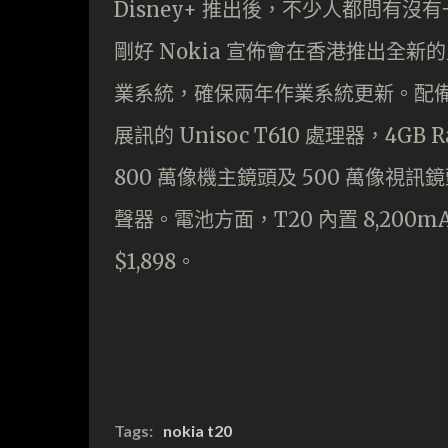
Disney+ 推出後，不少人都問有沒有一
剛好 Nokia 宣佈會在香港推出全新的入門
業系統，確保兩年作業系統更新。配備 10.
展訊的 Unisoc T610 處理器，4GB 
800 萬像機主鏡頭及 500 萬像視訊
聲器。電池方面，T20 內置 8,200m
$1,898。
Tags:
nokia t20