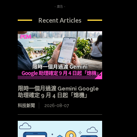
- 廣告 -
Recent Articles
限時一個月過渡 Gemini Google
助理確定 9 月 4 日起「熄機」
科技新聞
2026-08-07