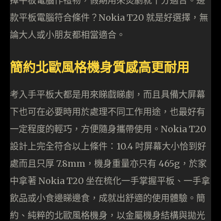
擇平板電腦作禮物，假期用來煲劇就十分適合。邊
款平板電腦符合條件？Nokia T20 就是好選擇，無
論大人或小朋友都相當適合。
簡約北歐風格機身質感高更耐用
考入手平板大都是用來睇戲睇劇，而且具備大屏幕
下也可在必要時用於處理不同工作用途，也最好有
一定程度的輕巧，方便隨身攜帶使用。Nokia T20
設計上完全符合以上條件：10.4 吋屏幕大小恰到好
處而且只厚 7.8mm，機身重量亦只有 465g，於家
中拿著 Nokia T20 坐在梳化一手掌握平板、一手拿
飲品或小食邊睇邊食，成就出舒適的使用體驗。簡
約、純粹的北歐風格機身，以金屬機身結構與拋光