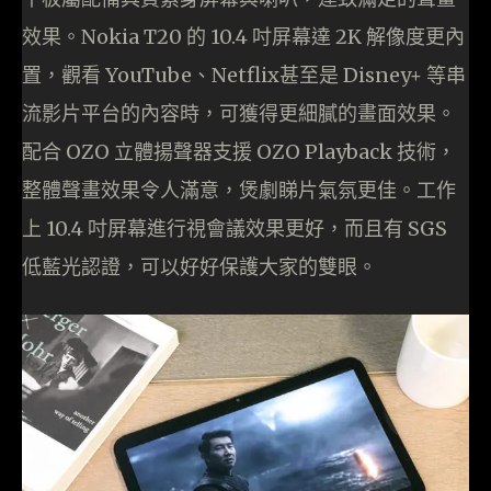
效果。Nokia T20 的 10.4 吋屏幕達 2K 解像度更內
置，觀看 YouTube、Netflix甚至是 Disney+ 等串
流影片平台的內容時，可獲得更細膩的畫面效果。
配合 OZO 立體揚聲器支援 OZO Playback 技術，
整體聲畫效果令人滿意，煲劇睇片氣氛更佳。工作
上 10.4 吋屏幕進行視會議效果更好，而且有 SGS
低藍光認證，可以好好保護大家的雙眼。