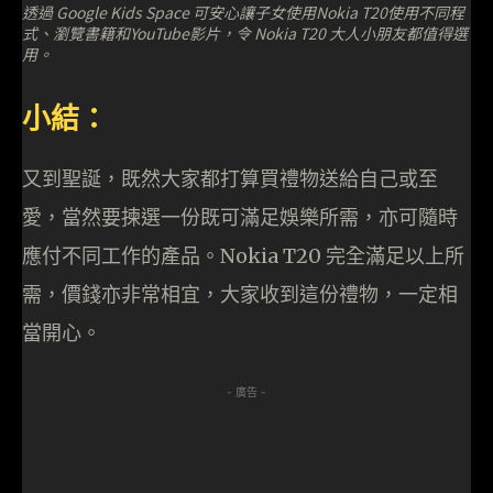
透過 Google Kids Space 可安心讓子女使用Nokia T20使用不同程
式、瀏覽書籍和YouTube影片，令 Nokia T20 大人小朋友都值得選
用。
小結：
又到聖誕，既然大家都打算買禮物送給自己或至
愛，當然要揀選一份既可滿足娛樂所需，亦可隨時
應付不同工作的產品。Nokia T20 完全滿足以上所
需，價錢亦非常相宜，大家收到這份禮物，一定相
當開心。
- 廣告 -