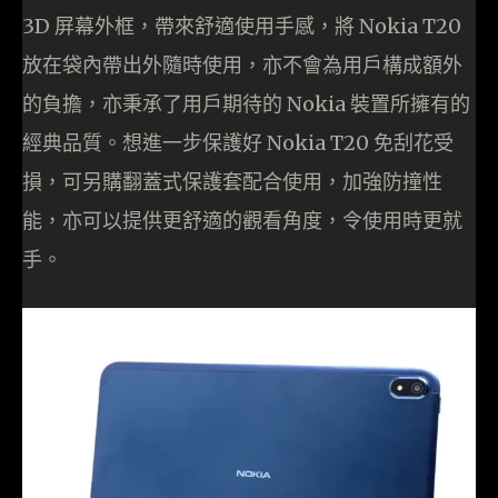
3D 屏幕外框，帶來舒適使用手感，將 Nokia T20
放在袋內帶出外隨時使用，亦不會為用戶構成額外
的負擔，亦秉承了用戶期待的 Nokia 裝置所擁有的
經典品質。想進一步保護好 Nokia T20 免刮花受
損，可另購翻蓋式保護套配合使用，加強防撞性
能，亦可以提供更舒適的觀看角度，令使用時更就
手。