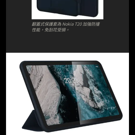
翻蓋式保護套為 Nokia T20 加強防撞
性能，免刮花受損。