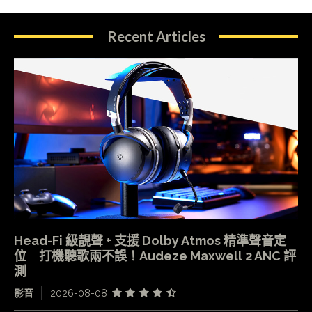
Recent Articles
Head-Fi 級靚聲 + 支援 Dolby Atmos 精準聲音定
位 打機聽歌兩不誤！Audeze Maxwell 2 ANC 評
測
影音
2026-08-08