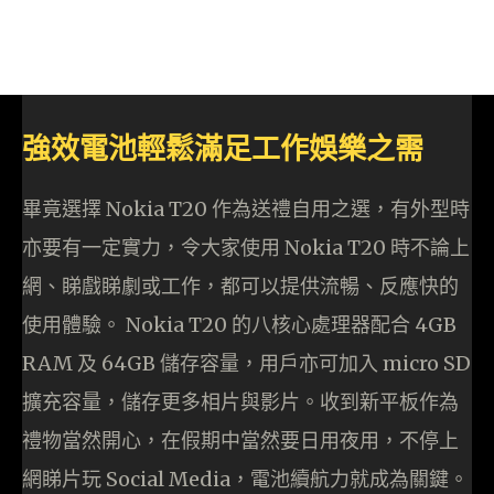
強效電池輕鬆滿足工作娛樂之需
畢竟選擇 Nokia T20 作為送禮自用之選，有外型時
亦要有一定實力，令大家使用 Nokia T20 時不論上
網、睇戲睇劇或工作，都可以提供流暢、反應快的
使用體驗。 Nokia T20 的八核心處理器配合 4GB
RAM 及 64GB 儲存容量，用戶亦可加入 micro SD
擴充容量，儲存更多相片與影片。收到新平板作為
禮物當然開心，在假期中當然要日用夜用，不停上
網睇片玩 Social Media，電池續航力就成為關鍵。