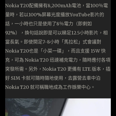
Nokia T20配備擁有8,200mAh電池，當100％電
量時，若以100%屏幕光度播放YouTube影片的
話，一小時也只是使用了8％電力（即剩如
92%），換句話說即是可以睇足12.5小時影片，相
當長氣。即使開足7-8小時「馬拉松」式會議對
Nokia T20也是「小菜一碟」，而且支援 15W 快
充，可為 Nokia T20 迅速補充電力，隨時應付各項
突發所需。另外，Nokia T20 更備有 LTE 版本，插
好 SIM 卡就可隨時隨地使用，去露營去車中泊
Nokia T20 就可稱職地成為工作娛樂中心。