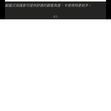
翻蓋式保護套可提供舒適的觀看角度，令使用時更就手。
- 廣告 -