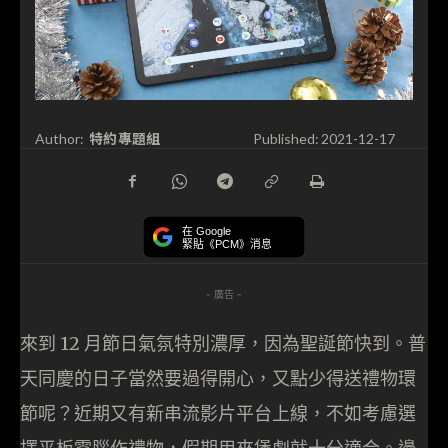
特約專題組
Author:
Published:
2021-12-17
在 Google
緊貼《PCM》消息
- 廣告 -
來到 12 月節日氣氛特別濃厚，因為聖誕節快到。普
天同慶的日子當然要過得開心，又點少得送禮物環
節呢？近期又有新串流影片平台上線，不如考慮選