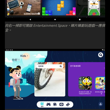
向右一掃即可開啟 Entertainment Space，睇片睇劇玩遊戲一應俱
全。