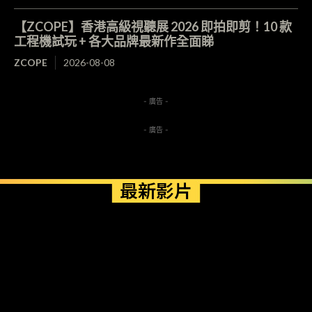
【ZCOPE】香港高級視聽展 2026 即拍即剪！10 款
工程機試玩 + 各大品牌最新作全面睇
ZCOPE
2026-08-08
- 廣告 -
- 廣告 -
最新影片