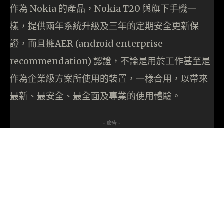
作為 Nokia 的產品，Nokia T20 與旗下手機一
樣，提供兩年系統升級及三年的定期安全更新保
證，而且擁AER (android enterprise
recommendation) 認證，不論是用於工作甚至是
作為企業級方案所使用的裝置，一樣合用，以帶來
最新、最安全、最全面及專業的使用體驗。
- 廣告 -