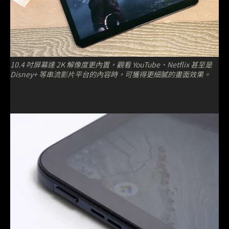
10.4 吋屏幕達 2K 解像度更內置，觀看 YouTube、Netflix 甚至是
Disney+ 等串流影片平台的內容時，可獲得更細膩的畫面效果。