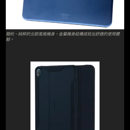
簡約、純粹的北歐風格機身，金屬機身結構成就出舒適的使用體
驗。