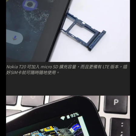
Nokia T20 可加入 micro SD 擴充容量，而且更備有 LTE 版本，插
好SIM卡就可隨時隨地使用。