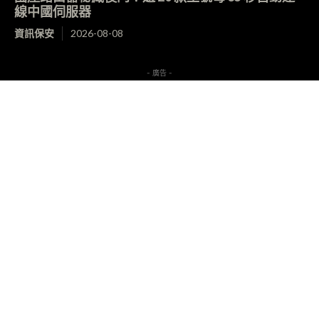
線中國伺服器
資訊保安
2026-08-08
- 廣告 -