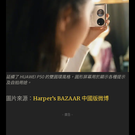
延續了 HUAWEI P50 的雙圓環風格，圓形屏幕用於顯示各種提示
及自拍用途。
圖片來源：
Harper’s BAZAAR 中國版微博
- 廣告 -