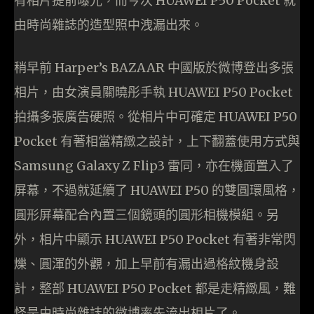
有相片提前曝光，而今次 HUAWEI P50 Pocket 就
由時尚雜誌的造型照中洩漏出來。
稍早前 Harper’s BAZAAR 中國版於微博登出多張
相片，由女演員關曉彤手執 HUAWEI P50 Pocket
拍攝多張廣告硬照。從相片中可確定 HUAWEI P50
Pocket 有著相當精緻之設計，上下翻蓋使用方式與
Samsung Galaxy Z Flip3 雷同，亦在機面置入了
屏幕，不過就延續了 HUAWEI P50 的雙圓環風格，
圓形屏幕配合內置三個鏡頭的圓形相機模組。另
外，相片中顯示 HUAWEI P50 Pocket 有著非常閃
爍、圓渾的外觀，加上早前有漏出過格紋機身設
計，整部 HUAWEI P50 Pocket 都是走精緻風，難
怪是由時尚雜誌的微博率先流出相片了。