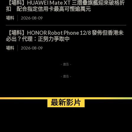
【場料】HUAWEI Mate XT 三摺疊旗艦迎來破格折
扣 配合指定信用卡最高可慳逾萬元
場料
2026-08-09
【場料】HONOR Robot Phone 12/8 發佈但香港未
必出？代理：正努力爭取中
場料
2026-08-09
- 廣告 -
- 廣告 -
最新影片