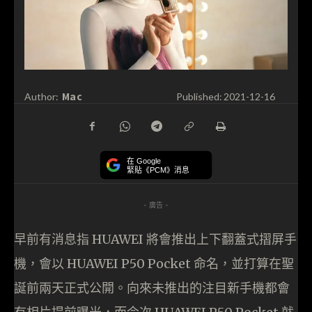
Mac
Author:
Published:
2021-12-16
在 Google
緊貼《PCM》消息
- 廣告 -
早前有消息指 HUAWEI 將會推出上下翻蓋式摺屏手
機，會以 HUAWEI P50 Pocket 命名，並打算在聖
誕前兩天正式公開。向來未推出的注目新手機都會