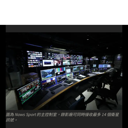
圖為 Nows Sport 的主控制室，錄影廠可同時接收最多 14 個衛星
訊號。