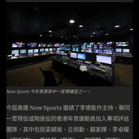
Now Sports 今年東奧其中一家導播室之一。
今屆奧運 Now Sports 邀請了李德能作主持，聯同
一眾現役或剛退役的香港年青運動員加入專項評述
團隊，其中包括梁穎瑜、丘雨勤、饒家輝、李卓耀