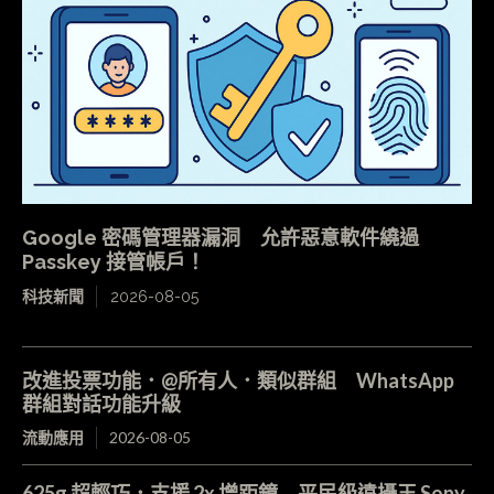
Google 密碼管理器漏洞 允許惡意軟件繞過
Passkey 接管帳戶！
科技新聞
2026-08-05
改進投票功能．@所有人．類似群組 WhatsApp
群組對話功能升級
流動應用
2026-08-05
625g 超輕巧．支援 2x 增距鏡 平民級遠攝王 Sony