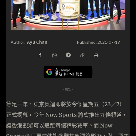
Ayu Chan
Author:
Published:
2021-07-19
在 Google
緊貼《PCM》消息
- 廣告 -
等足一年，東京奧運即將於今個星期五（23／7）
正式揭幕，今年 Now Sports 將會推出九條頻道，
讓香港觀眾可以追蹤每個精彩賽事。而 Now