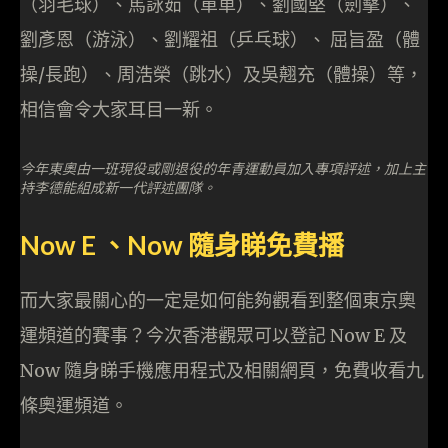
（羽毛球）、馬詠茹（單車）、劉國堅（劍擊）、
劉彥恩（游泳）、劉耀祖（乒乓球）、 屈旨盈（體
操/長跑）、周浩榮（跳水）及吳翹充（體操）等，
相信會令大家耳目一新。
今年東奧由一班現役或剛退役的年青運動員加入專項評述，加上主
持李德能組成新一代評述團隊。
Now E 、Now 隨身睇免費播
而大家最關心的一定是如何能夠觀看到整個東京奧
運頻道的賽事？今次香港觀眾可以登記 Now E 及
Now 隨身睇手機應用程式及相關網頁，免費收看九
條奧運頻道。