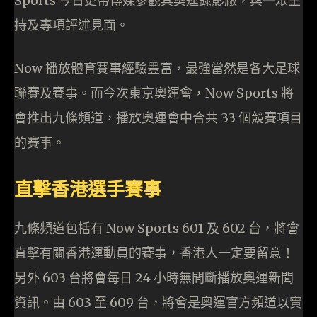
Sports 今日更帶傳媒參觀其奧運錄影廠，與一眾主
持及專項評述見面。
Now 播放體育賽事經驗豐富，最強當然是各大足球
聯賽及賽事。而今次東京奧運會，Now Sports 將
會推出九條頻道，播放奧運會中合共 33 個競賽項目
的賽事。
直擊香港選手賽事
九條頻道包括有 Now Sports 601 及 602 台，將會
直擊有關香港運動員的賽事，香港人一定要留意！
另外 603 台將會每日 24 小時無間斷播放奧運新聞
資訊。由 603 至 609 台，將會是奧運官方頻道以實