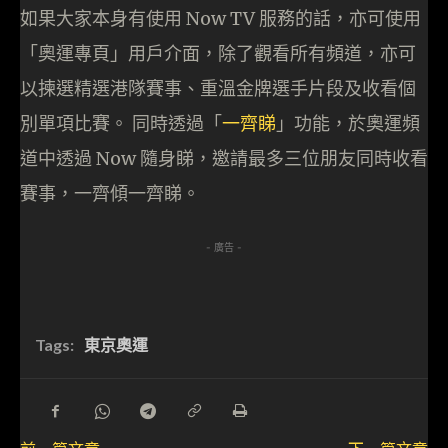
如果大家本身有使用 Now TV 服務的話，亦可使用
「奧運專頁」用戶介面，除了觀看所有頻道，亦可
以揀選精選港隊賽事、重溫金牌選手片段及收看個
別單項比賽。 同時透過「
一齊睇
」功能，於奧運頻
道中透過 Now 隨身睇，邀請最多三位朋友同時收看
賽事，一齊傾一齊睇。
- 廣告 -
Tags:
東京奧運