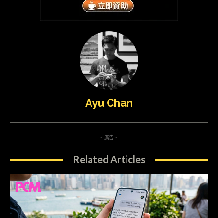
Ayu Chan
- 廣告 -
Related Articles