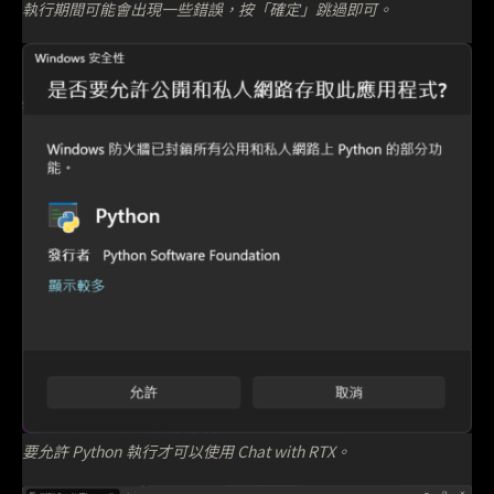
執行期間可能會出現一些錯誤，按「確定」跳過即可。
要允許 Python 執行才可以使用 Chat with RTX。