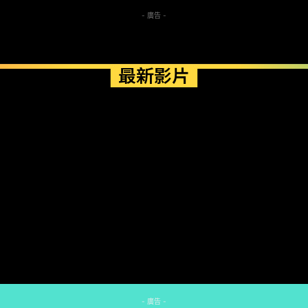
- 廣告 -
最新影片
- 廣告 -