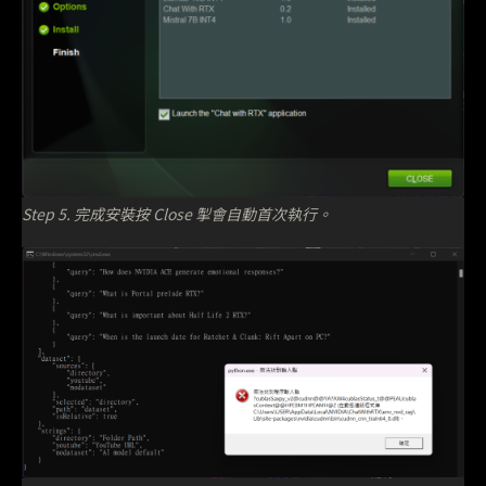
Step 5. 完成安裝按 Close 掣會自動首次執行。