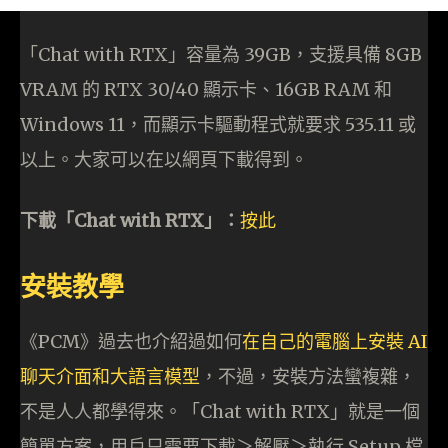
「Chat with RTX」容量為 39GB，支援具備 8GB
VRAM 的 RTX 30/40 顯示卡、16GB RAM 和
Windows 11，而顯示卡驅動程式就要求 535.11 或
以上。大家可以在以網頁下載得到。
下載「Chat with RTX」：
按此
安裝教學
《PCM》過去也介紹過如何
在自己的電腦上安裝 AI
聊天介面和大語言模型
，不過，安裝方法蠻複雜，
不是人人都學得來。「Chat with RTX」就是一個
簡單方案，用戶只需要下載＞解壓＞執行 Setup 檔