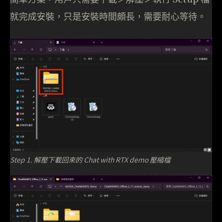
就完成安裝，只是安裝時間頗長，需要耐心等待。
Step 1. 解壓下載回來的 Chat with RTX demo 壓縮檔