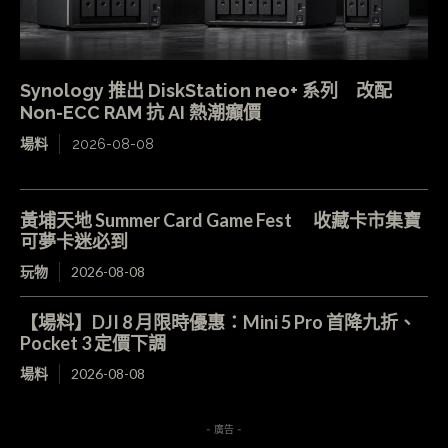
Synology 推出 DiskStation neo+ 系列 改配
Non-ECC RAM 抗 AI 熱潮癲價
場料
2026-08-08
黃埔天地 Summer Card Game Fest 收藏卡市集寶
可夢卡迷必到
玩物
2026-08-08
【場料】DJI 8 月限時優惠：Mini 5 Pro 首降九折、
Pocket 3 定價下調
場料
2026-08-08
- 廣告 -