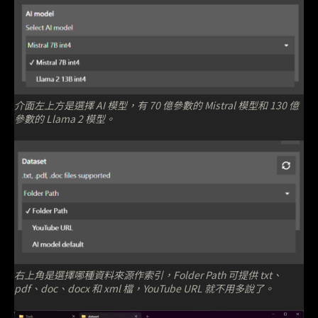
介面左上方是選擇 AI 模型，有 70 億參數的 Mistral 模型和 130 億
參數的 Llama 2 模型。
右上角是選擇哪種資料來源作索引，Folder Path 可提供 txt、
pdf、doc、docx 和 xml 檔，YouTube URL 就不用多說了。