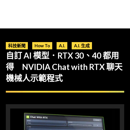
科技新聞
How To
A.I.
A.I. 生成
自訂 AI 模型．RTX 30、40 都用
得 NVIDIA Chat with RTX 聊天
機械人示範程式