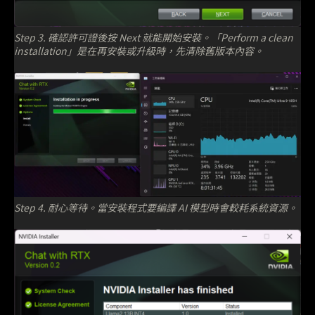
Step 3. 確認許可證後按 Next 就能開始安裝。「Perform a clean
installation」是在再安裝或升級時，先清除舊版本內容。
Step 4. 耐心等待。當安裝程式要編譯 AI 模型時會較耗系統資源。