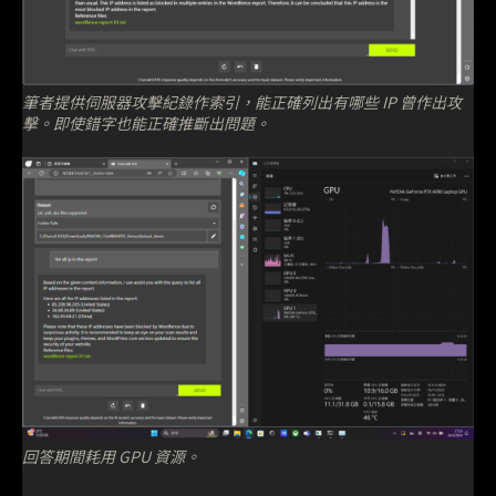
筆者提供伺服器攻擊紀錄作索引，能正確列出有哪些 IP 曾作出攻
擊。即使錯字也能正確推斷出問題。
回答期間耗用 GPU 資源。