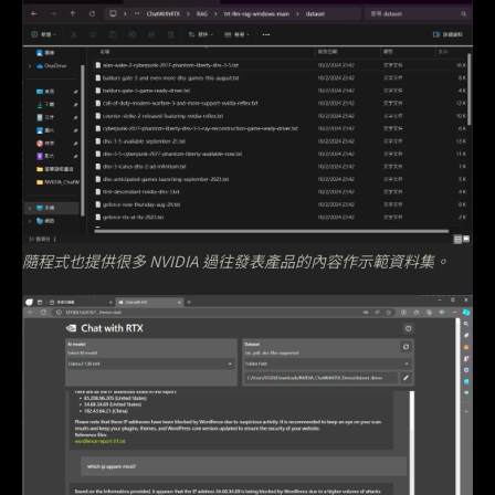
隨程式也提供很多 NVIDIA 過往發表產品的內容作示範資料集。