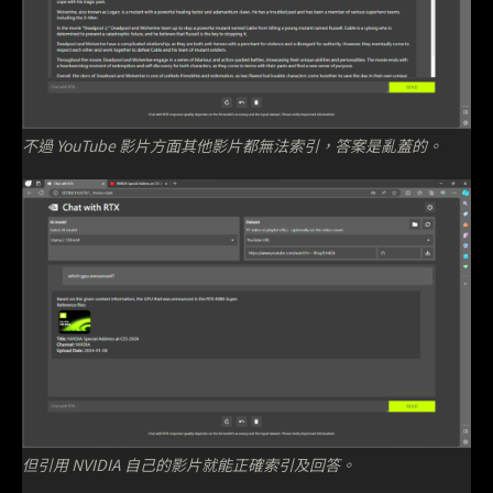
不過 YouTube 影片方面其他影片都無法索引，答案是亂蓋的。
但引用 NVIDIA 自己的影片就能正確索引及回答。