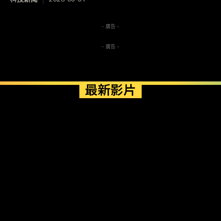
- 廣告 -
- 廣告 -
最新影片