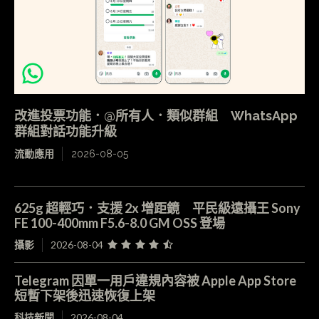
改進投票功能．@所有人．類似群組 WhatsApp
群組對話功能升級
流動應用
2026-08-05
625g 超輕巧．支援 2x 增距鏡 平民級遠攝王 Sony
FE 100-400mm F5.6-8.0 GM OSS 登場
攝影
2026-08-04
Telegram 因單一用戶違規內容被 Apple App Store
短暫下架後迅速恢復上架
科技新聞
2026-08-04