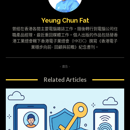
Yeung Chun Fat
曾經在香港各間主要電腦雜誌工作，隨後轉行到電腦公司任
職產品經理，最近重回媒體工作。個人出版的作品包括替香
港工業總會轄下香港電子業總會（HKEIC）撰寫《香港電子
業穩步向前- 回顧與前瞻》紀念書刊。
- 廣告 -
Related Articles