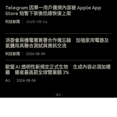
Telegram 因單一用戶違規內容被 Apple App
Store 短暫下架後迅速恢復上架
科技新聞
2026-08-04
消委會與機電署簽署合作備忘錄 加強家用電器及
氣體用具聯合測試與資訊交流
科技新聞
2026-08-04
歐盟 AI 透明性新規定正式生效 生成內容必須加標
籤 違者最高罰全球營業額 3%
A.I.
2026-08-04
- 廣告 -