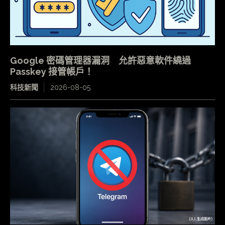
Google 密碼管理器漏洞 允許惡意軟件繞過
Passkey 接管帳戶！
科技新聞
2026-08-05