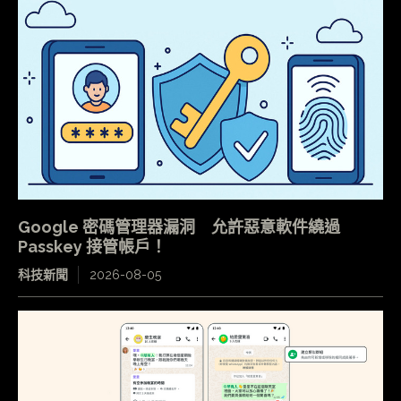
Google 密碼管理器漏洞 允許惡意軟件繞過
Passkey 接管帳戶！
科技新聞
2026-08-05