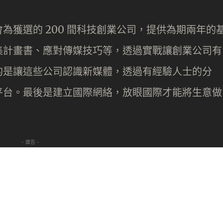
為獲選的 200 間科技創業公司，提供為期兩年的
集計畫書、應對傳媒技巧等，透過實戰讓創業公司有
的是讓這些公司認識新媒體，透過有經驗人士的分
平台。最後是建立國際網絡，放眼國際才能將生意做
- 廣告 -