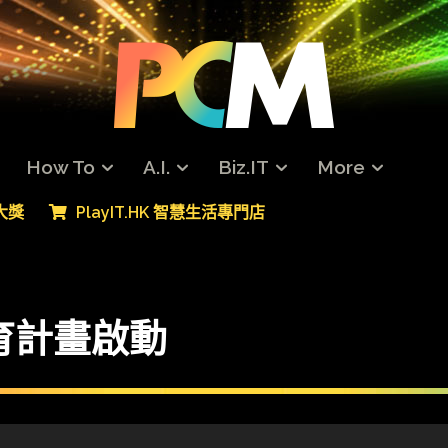
How To
A.I.
Biz.IT
More
專大獎
PlayIT.HK 智慧生活專門店
育計畫啟動