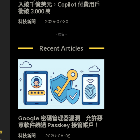
入破千億美元，Copilot 付費用戶
衝破 3,000 萬
科技新聞
2026-07-30
- 廣告 -
Recent Articles
Google 密碼管理器漏洞 允許惡
意軟件繞過 Passkey 接管帳戶！
章
科技新聞
2026-08-05