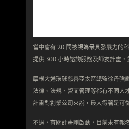
當中會有 20 間被視為最具發展力的
提供 300 小時諮詢服務及師友計畫
摩根大通環球慈善亞太區總監徐丹強
法律、法規、營商管理等都有不同人
計畫對創業公司來說，最大得著是可
不過，有關計畫剛啟動，目前未有報