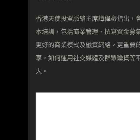
香港天使投資脈絡主席譚偉豪指出，會
本培訓，包括商業管理、撰寫資金募
更好的商業模式及融資網絡。更重要
享，如何運用社交媒體及群眾籌資等
大。