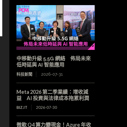
中移動升級 5.5G 網絡 佈局未來
低時延與 AI 智能應用
科技新聞
2026-07-31
Meta 2026 第二季業績：增收減
益 AI 投資與法律成本拖累利潤
BIZ.IT
2026-07-30
微軟 Q4 算力變現金！Azure 年收