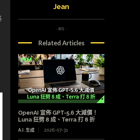
Jean
基
- 廣告 -
Related Articles
OpenAI 宣佈 GPT-5.6 大減價！
Luna 狂劈 8 成、Terra 打 8 折
A.I. 生成
2026-07-31