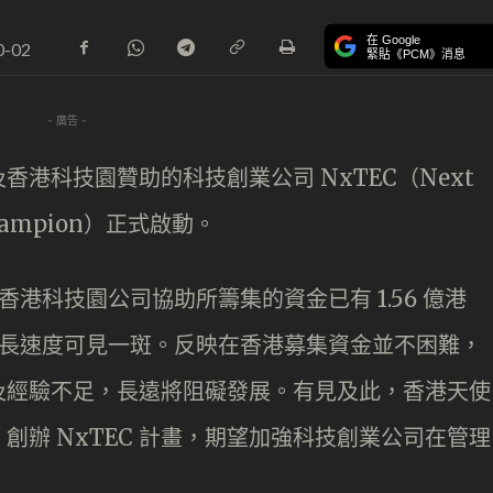
在 Google
0-02
緊貼《PCM》消息
- 廣告 -
港科技園贊助的科技創業公司 NxTEC（Next
l Champion）正式啟動。
港科技園公司協助所籌集的資金已有 1.56 億港
增長速度可見一斑。反映在香港募集資金並不困難，
及經驗不足，長遠將阻礙發展。有見及此，香港天使
創辦 NxTEC 計畫，期望加強科技創業公司在管理