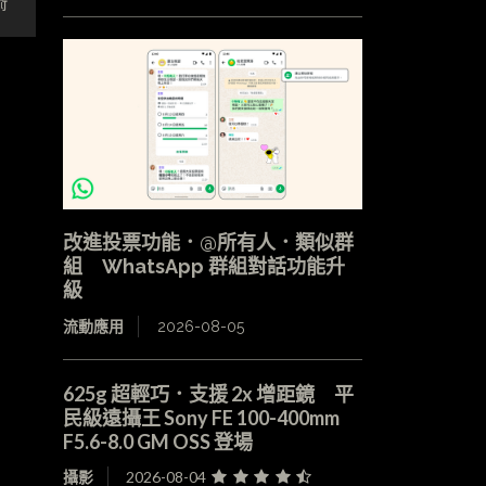
術
改進投票功能．@所有人．類似群
組 WhatsApp 群組對話功能升
級
流動應用
2026-08-05
625g 超輕巧．支援 2x 增距鏡 平
民級遠攝王 Sony FE 100-400mm
F5.6-8.0 GM OSS 登場
攝影
2026-08-04