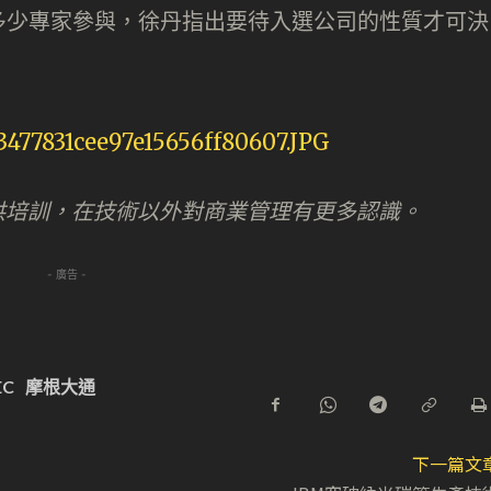
多少專家參與，徐丹指出要待入選公司的性質才可決
供培訓，在技術以外對商業管理有更多認識。
- 廣告 -
EC
摩根大通
下一篇文