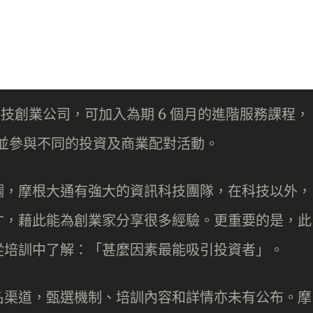
科技創業公司，可加入為期 6 個月的進階服務課程，
，並參與不同的投資及商業配對活動。
調，摩根大通有強大的資訊科技團隊，在科技以外，
才，藉此能為創業家分享很多經驗。更重要的是，此
從培訓中了解：「甚麼因素最能吸引投資者」。
名渠道，甄選機制、培訓內容和詳情亦未有公布。摩