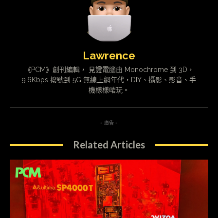
Lawrence
《PCM》創刊編輯， 見證電腦由 Monochrome 到 3D，
9.6Kbps 撥號到 5G 無線上網年代，DIY、攝影、影音、手
機樣樣啱玩。
- 廣告 -
Related Articles