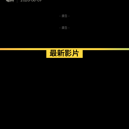
- 廣告 -
- 廣告 -
最新影片