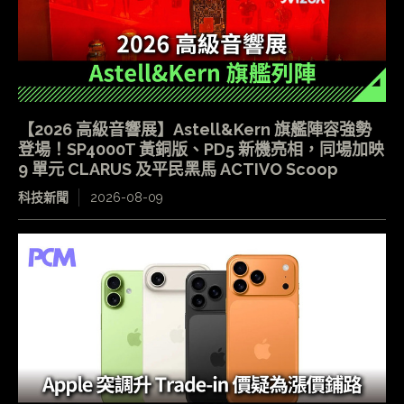
【2026 高級音響展】Astell&Kern 旗艦陣容強勢
登場！SP4000T 黃銅版、PD5 新機亮相，同場加映
9 單元 CLARUS 及平民黑馬 ACTIVO Scoop
科技新聞
2026-08-09