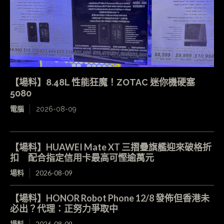
【場料】8.48L 性能狂魔！ZOTAC 迷你機硬塞
5080
電腦
2026-08-09
【場料】HUAWEI Mate XT 三摺疊旗艦迎來破格折
扣 配合指定信用卡最高可慳逾萬元
場料
2026-08-09
【場料】HONOR Robot Phone 12/8 發佈但香港未
必出？代理：正努力爭取中
場料
2026-08-09