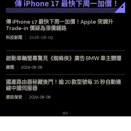
傳 iPhone 17 最快下周一加價！Apple 突調升
Trade-in 價疑為漲價鋪路
科技新聞
2026-08-09
啟動車輛螢幕驚見《蜘蛛俠》廣告 BMW 車主嬲爆
趣聞
2026-08-08
國產路由器秘藏後門！逾 20 款型號每 35 秒自動連
線中國伺服器
資訊保安
2026-08-08
- 廣告 -