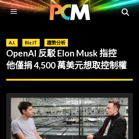
A.I.
Biz.IT
趨勢分析
OpenAI 反駁 Elon Musk 指控
他僅捐 4,500 萬美元想取控制權