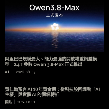
阿里巴巴規模最大、能力最強的開放權重旗艦模
型 2.4T 參數 Qwen 3.8-Max 正式推出
A.I.
2026-08-03
黃仁勳預言 AI 10 年黃金期：從科技股回調看「AI
主權」與實體 AI 的關鍵轉折
觀點
2026-08-01