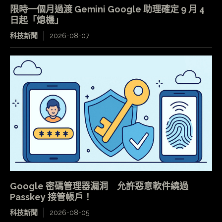
限時一個月過渡 Gemini Google 助理確定 9 月 4
日起「熄機」
科技新聞
2026-08-07
Google 密碼管理器漏洞 允許惡意軟件繞過
Passkey 接管帳戶！
科技新聞
2026-08-05