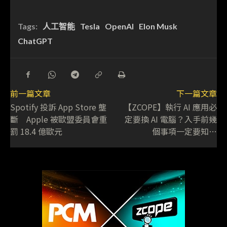
Tags:
人工智能
Tesla
OpenAI
Elon Musk
ChatGPT
前一篇文章
下一篇文章
Spotify 投訴 App Store 壟
【ZCOPE】執行 AI 應用必
斷 Apple 被歐盟委員會重
定要換 AI 電腦？入手前幾
罰 18.4 億歐元
個事項一定要知…