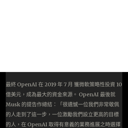
最終 OpenAI 在 2019 年 7 月 獲微軟策略性投資 10
億美元，成為最大的資金來源。 OpenAI 最後就
Musk 的提告作總結：「很遺憾一位我們非常敬佩
的人走到了這一步，一位激勵我們設立更高的目標
的人，在 OpenAI 取得有意義的業務進展之時選擇