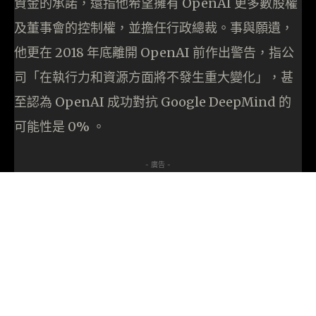
資金的承諾，還指他希望擁有 OpenAI 更多數股權
及董事會的控制權，並擔任行政總裁。事與願遺，
他更在 2018 年底離開 OpenAI 前作出警告，指公
司「在執行力和資源方面將不發生重大變化」，甚
至認為 OpenAI 成功對抗 Google DeepMind 的
可能性是 0% 。
- 廣告 -