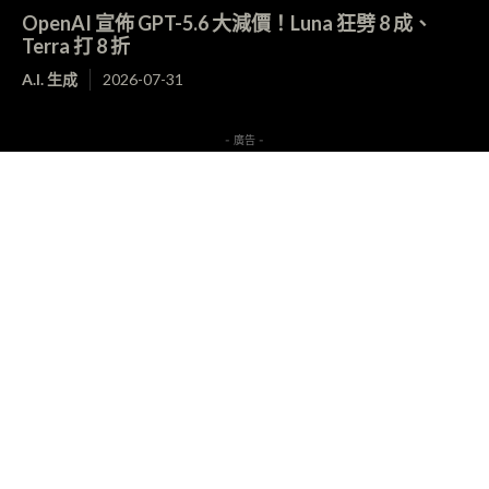
OpenAI 宣佈 GPT-5.6 大減價！Luna 狂劈 8 成、
Terra 打 8 折
A.I. 生成
2026-07-31
- 廣告 -