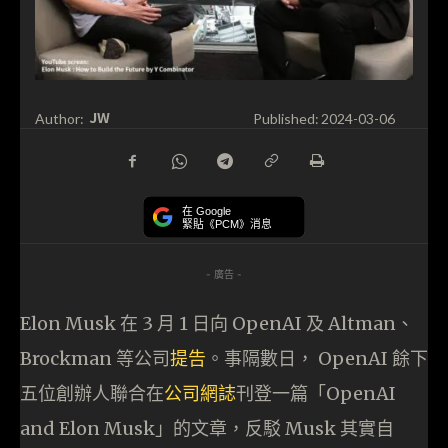
JW
Author:
Published:
2024-03-06
在 Google
緊貼《PCM》消息
- 廣告 -
Elon Musk 在 3 月 1 日向 OpenAI 及 Altman、
Brockman 等公司
提告
。事隔數日， OpenAI 餘下
五位創辦人聯合在
公司網誌
刊登一篇「OpenAI
and Elon Musk」的文章，反駁 Musk 其實自