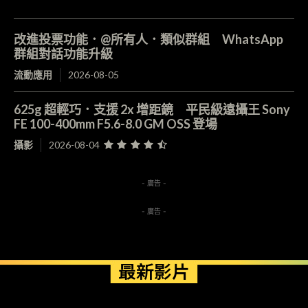
改進投票功能．@所有人．類似群組 WhatsApp
群組對話功能升級
流動應用
2026-08-05
625g 超輕巧．支援 2x 增距鏡 平民級遠攝王 Sony
FE 100-400mm F5.6-8.0 GM OSS 登場
攝影
2026-08-04
- 廣告 -
- 廣告 -
最新影片