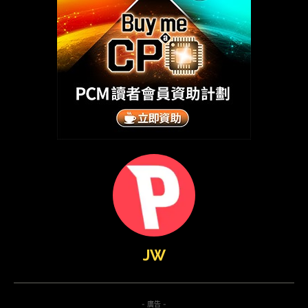
JW
- 廣告 -