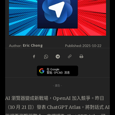
Eric Chong
Author:
Published:
2025-10-22
在 Google
緊貼《PCM》消息
- 廣告 -
AI 瀏覽器變成新戰場，OpenAI 加入競爭。昨日
（10 月 21 日）發表 ChatGPT Atlas，將對話式 AI