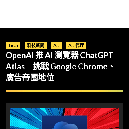
Tech
科技新聞
A.I.
A.I. 代理
OpenAI 推 AI 瀏覽器 ChatGPT
Atlas 挑戰 Google Chrome、
廣告帝國地位