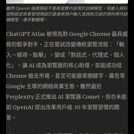
雖然 OpenAI 強調預設不會將瀏覽內容用於訓練模型，但進入資料
控制設定就會發現預設仍是會將用戶輸入查詢和交談的資料用作訓
練模型，需手動關閉。
ChatGPT Atlas 被視為對 Google Chrome 最具威
脅的競爭對手，正在嘗試改變傳統瀏覽流程：「輸
入－搜尋－點擊」，變成「對話式、代理式、個人
化」，讓 AI 成為瀏覽器的核心助理。如能成功從
Chrome 搶去市場，甚至可能變革關鍵字、廣告等
Google 主導的網絡商業生態。雖然最近
Perplexity 正式推出 AI 瀏覽器 Comet，但亦未能
如 OpenAI 提出改革用戶逾 30 年瀏覽習慣的願
景。