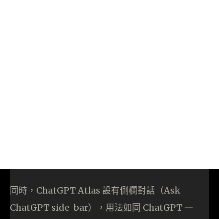
同時，ChatGPT Atlas 設有側欄對話（Ask
ChatGPT side-bar），用法如同 ChatGPT 一