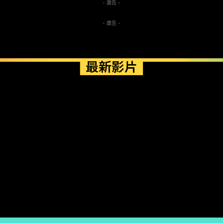
- 廣告 -
- 廣告 -
最新影片