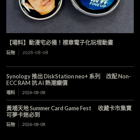
【場料】動漫宅必備！襟章電子化玩埋動畫
玩物
2026-08-08
Synology 推出 DiskStation neo+ 系列 改配 Non-
ECC RAM 抗 AI 熱潮癲價
場料
2026-08-08
黃埔天地 Summer Card Game Fest 收藏卡市集寶
可夢卡迷必到
玩物
2026-08-08