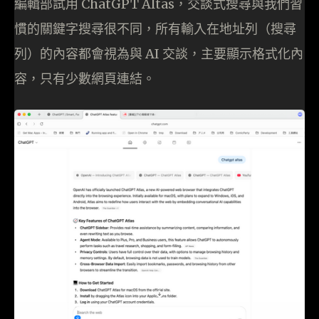
編輯部試用 ChatGPT Altas，交談式搜尋與我們習
慣的關鍵字搜尋很不同，所有輸入在地址列（搜尋
列）的內容都會視為與 AI 交談，主要顯示格式化內
容，只有少數網頁連結。