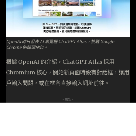
OpenAI 昨日發表 AI 瀏覽器 ChatGPT Altas，挑戰 Google
Chrome 的龍頭地位。
根據 OpenAI 的介紹，ChatGPT Atlas 採用
Chromium 核心，開始新頁面時設有對話框，讓用
戶輸入問題，或在框內直接輸入網址前往。
- 廣告 -