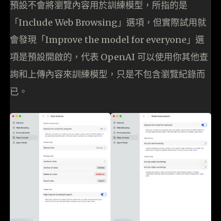
預設不會將瀏覽內容用於訓練模型，所指的是
「Include Web Browsing」選項，但實際試用就
會發現「Improve the model for everyone」選
項是預設開啟的，代表 OpenAI 可以使用你其他查
詢和上傳內容來訓練模型，只是不包含瀏覽紀錄而
已。