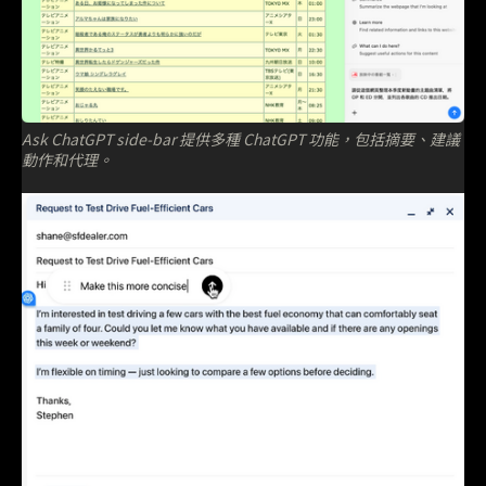
Ask ChatGPT side-bar 提供多種 ChatGPT 功能，包括摘要、建議
動作和代理。