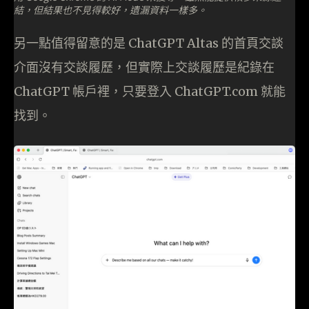
結，但結果也不見得較好，遺漏資料一樣多。
另一點值得留意的是 ChatGPT Altas 的首頁交談
介面沒有交談履歷，但實際上交談履歷是紀錄在
ChatGPT 帳戶裡，只要登入 ChatGPT.com 就能
找到。