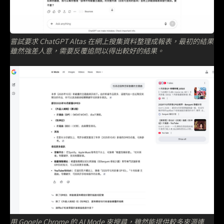
嘗試要求 ChatGPT Altas 在網上搜集資料整理成報表，最初的結果
雖然強差人意，需要反覆追問以得出較好的結果。
用 Google Chrome 的 AI Mode 來搜尋，雖然能提供較多來源連