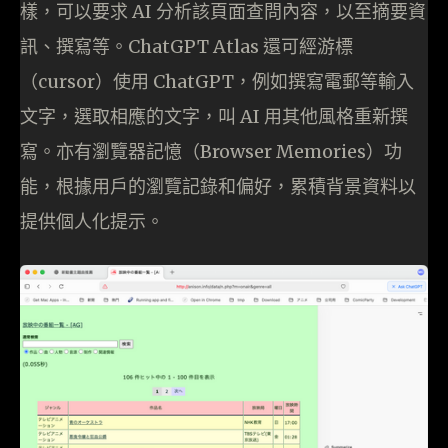
樣，可以要求 AI 分析該頁面查問內容，以至摘要資
訊、撰寫等。ChatGPT Atlas 還可經游標
（cursor）使用 ChatGPT，例如撰寫電郵等輸入
文字，選取相應的文字，叫 AI 用其他風格重新撰
寫。亦有瀏覽器記憶（Browser Memories）功
能，根據用戶的瀏覽記錄和偏好，累積背景資料以
提供個人化提示。