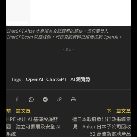
ChatGPT Altas 本身沒有交談履歷的連結，但只要登入
ChatGPT.com 就能找到，代表交談資料已經傳送到 OpenAI。
- 廣告 -
Tags:
OpenAI
ChatGPT
AI 瀏覽器
前一篇文章
下一篇文章
HPE 提出 AI 基礎設施藍
遭日本政府發出行政指導意
圖 建立可擴展及安全 AI
見 Anker 日本子公司回收
系統
52 萬流動電池產品