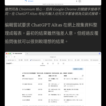
雖然同為 Chromium 核心，但與 Google Chrome 的關鍵字搜尋不
同，在 ChatGPT Altas 地址列輸入任何文字都會視為交談式搜尋。
編輯嘗試要求 ChatGPT Altas 在網上搜集資料整
理成報表，最初的結果雖然強差人意，但經過反覆
追問後就可以很到較理想的結果。