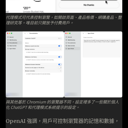
代理模式可代表控制瀏覽，如開啟頁面、產品格價、網購產品、整
理研究等。唯目前只開放予付費用戶。
與其他基於 Chromium 的瀏覽器不同，設定裡多了一些關於個人
化 ChatGPT 和代理模式系統提示的設定。
OpenAI 強調，用戶可控制瀏覽器的記憶和數據，