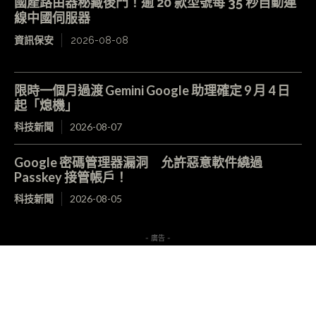
國產路由器秘藏後門！逾 20 款型號每 35 秒自動連
線中國伺服器
資訊保安
2026-08-08
限時一個月過渡 Gemini Google 助理確定 9 月 4 日
起「熄機」
科技新聞
2026-08-07
Google 密碼管理器漏洞 允許惡意軟件繞過
Passkey 接管帳戶！
科技新聞
2026-08-05
- 廣告 -