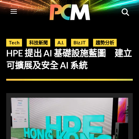
Tech
科技新聞
A.I.
Biz.IT
趨勢分析
HPE 提出 AI 基礎設施藍圖 建立
可擴展及安全 AI 系統