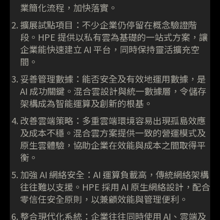
業簡化流程，加快落實。
擴展試點項目：不少企業仍停留在概念驗證階
段。HPE 提供以私有雲為基礎的一站式方案，讓
企業能快速建立 AI 平台，同時保持靈活擴充空
間。
妥善管理數據：能否安全及有效地運用數據，是
AI 成功關鍵。混合雲設計與統一數據層，令儲存
架構成為智能運算及創新的根基。
改善雲端策略：多重雲端環境容易出現孤島效應
及成本不穩。混合雲方案提供一致的營運模式及
原生雲體驗，協助企業在效能與成本之間取得平
衡。
加強 AI 網絡安全：AI 運算負載高，傳統網絡架構
往往難以支援。HPE 採用 AI 原生網絡設計，配合
零信任安全原則，以兼顧效能與管理便利。
整合現代化系統：企業往往同時使用 AI、雲端及