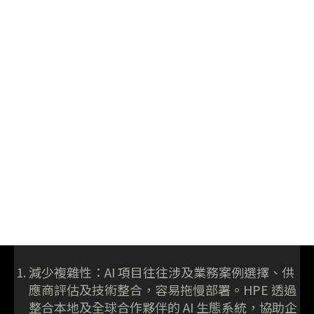
減少複雜性：AI 項目往往涉及業務案例選擇、供
應商評估及技術整合，容易拖慢部署。HPE 透過
整合本地及全球合作夥伴的 AI 生態系統，協助企