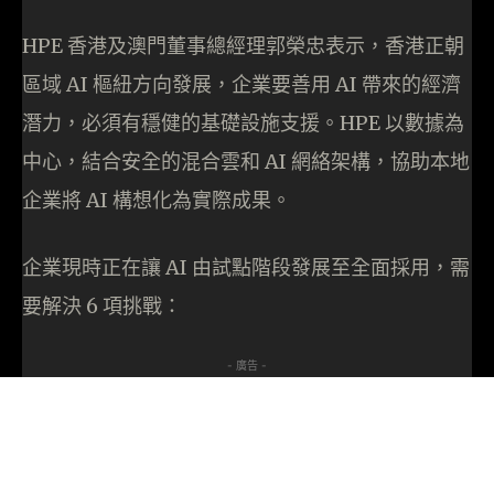
HPE 香港及澳門董事總經理郭榮忠表示，香港正朝
區域 AI 樞紐方向發展，企業要善用 AI 帶來的經濟
潛力，必須有穩健的基礎設施支援。HPE 以數據為
中心，結合安全的混合雲和 AI 網絡架構，協助本地
企業將 AI 構想化為實際成果。
企業現時正在讓 AI 由試點階段發展至全面採用，需
要解決 6 項挑戰：
- 廣告 -