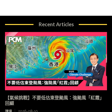
Recent Articles
【氣候挑戰】不要低估東登颱風：強颱風「紅霞」
回顧
環境
2026-08-10