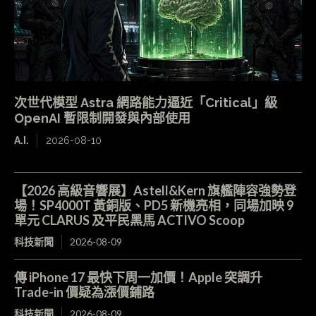
次世代模型 Astra 網路能力逼近「Critical」級
OpenAI 暫限制開發與內部使用
A.I.
2026-08-10
【2026 高級音響展】Astell&Kern 旗艦陣容強勢登
場！SP4000T 黃銅版、PD5 新機亮相，同場加映 9
單元 CLARUS 及平民黑馬 ACTIVO Scoop
科技新聞
2026-08-09
傳 iPhone 17 最快下周一加價！Apple 突調升
Trade-in 價疑為漲價鋪路
科技新聞
2026-08-09