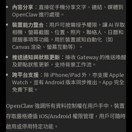
內容分享
：直接從手機分享文字、連結、媒體到
OpenClaw 進行處理。
裝置能力整合
：用戶可按需授予權限，讓 AI 存取
相機、螢幕截圖、位置、照片、聯絡人、日曆和
提醒事項等功能，用於裝置感知自動化（如
Canvas 渲染、螢幕互動等）。
推送通知與狀態更新
：接收 Gateway 的推送喚醒
及節點狀態更新，支持背景工作流。
跨平台支援
：除 iPhone/iPad 外，亦支援 Apple
Watch，並有 Android 版本同步推出。App 完全
免費下載。
OpenClaw 強調所有資料控制權在用戶手中，裝置
存取嚴格遵循 iOS/Android 權限管理，用戶可隨時
啟用或停用特定功能。