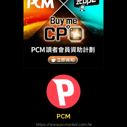
PCM
https://www.pcmarket.com.hk