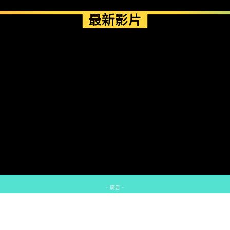
最新影片
- 廣告 -