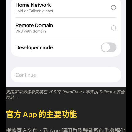
支援家中網絡或安裝在 VPS 的 OpenClaw，亦支援 Tailscale 安全
連結。
官方 App 的主要功能
根據官方文件，新 App 讓用戶能輕鬆智能手機轉化