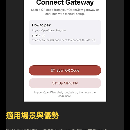
適用場景與優勢