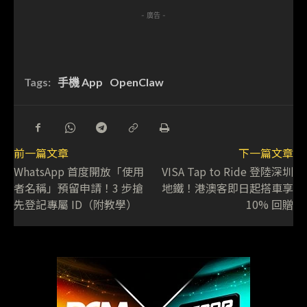
- 廣告 -
Tags:
手機 App
OpenClaw
前一篇文章
下一篇文章
WhatsApp 首度開放「使用
VISA Tap to Ride 登陸深圳
者名稱」預留申請！3 步搶
地鐵！港澳客即日起搭車享
先登記專屬 ID（附教學）
10% 回贈