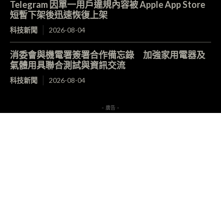
Telegram 因單一用戶違規內容被 Apple App Store
短暫下架後迅速恢復上架
科技新聞
2026-08-04
消委會與機電署簽署合作備忘錄 加強家用電器及
氣體用具聯合測試與資訊交流
科技新聞
2026-08-04
- 廣告 -