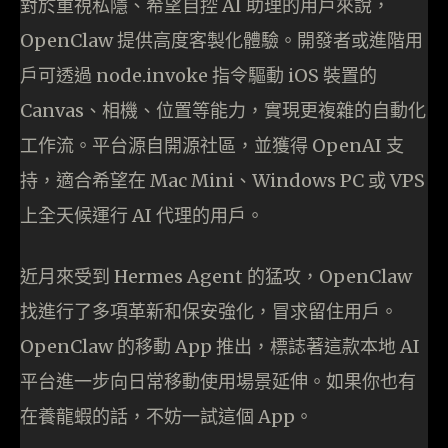
對於重視私隱、希望自控 AI 助理的用戶來說，
OpenClaw 提供高度客製化體驗。開發者或進階用
戶可透過 node.invoke 指令驅動 iOS 裝置的
Canvas、相機、位置等能力，實現更複雜的自動化
工作流。平台源自開源社區，並獲得 OpenAI 支
持，適合希望在 Mac Mini、Windows PC 或 VPS
上全天候運行 AI 代理的用戶。
近月來受到 Hermes Agent 的猛攻，OpenClaw
找進行了多項革新和保安強化，冒求留住用戶。
OpenClaw 的移動 App 推出，標誌著這款本地 AI
平台進一步向日常移動使用場景延伸。如果你也有
在養龍蝦的話，不妨一試這個 App。