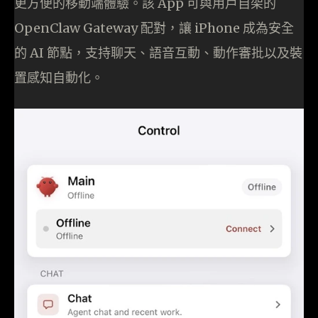
更方便的移動端體驗。該 App 可與用戶自架的
OpenClaw Gateway 配對，讓 iPhone 成為安全
的 AI 節點，支持聊天、語音互動、動作審批以及裝
置感知自動化。