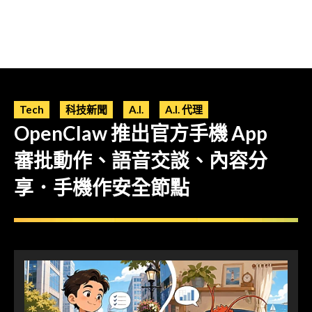
Tech
科技新聞
A.I.
A.I. 代理
OpenClaw 推出官方手機 App
審批動作、語音交談、內容分
享．手機作安全節點