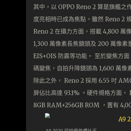
其中，以 OPPO Reno 2 算是旗艦之作
度亮相時已成為焦點。雖然 Reno 
Reno 2 在攝力方面，搭載 4,800 
1,300 萬像素長焦鏡頭及 200 萬像素
EIS+OIS 防震等功能。 至於變焦方面，
碼變焦，自拍升降鏡頭為 1,600 萬像
除此之外， Reno 2 採用 6.55 
屏佔比高達 93.1% 。硬件規格方面， Re
8GB RAM+256GB ROM ，置有 4,
A9 2020 可說是性價比王