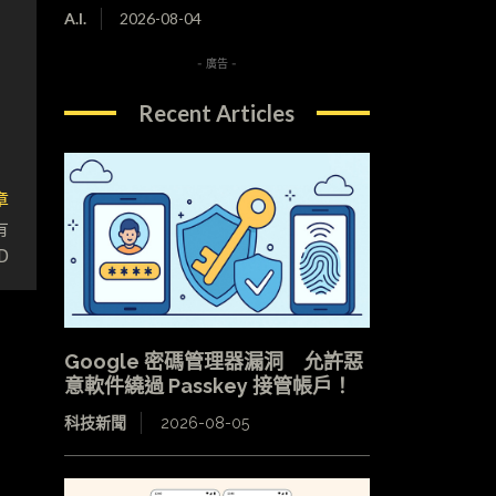
A.I.
2026-08-04
- 廣告 -
Recent Articles
章
有
D
Google 密碼管理器漏洞 允許惡
意軟件繞過 Passkey 接管帳戶！
科技新聞
2026-08-05