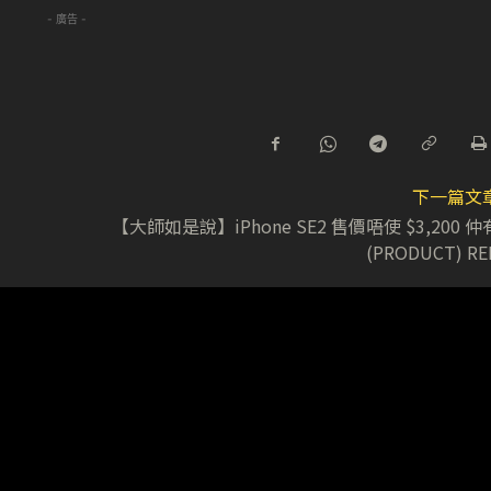
- 廣告 -
下一篇文
【大師如是說】iPhone SE2 售價唔使 $3,200 仲
(PRODUCT) RE