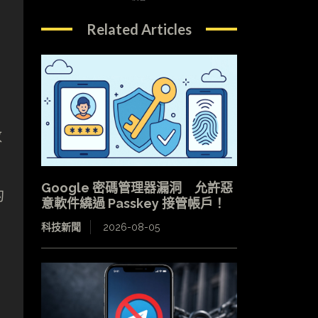
Related Articles
數
Google 密碼管理器漏洞 允許惡
的
意軟件繞過 Passkey 接管帳戶！
科技新聞
2026-08-05