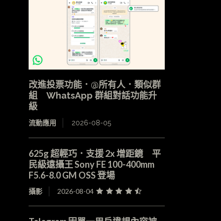
改進投票功能．@所有人．類似群
組 WhatsApp 群組對話功能升
級
流動應用
2026-08-05
625g 超輕巧．支援 2x 增距鏡 平
民級遠攝王 Sony FE 100-400mm
F5.6-8.0 GM OSS 登場
攝影
2026-08-04