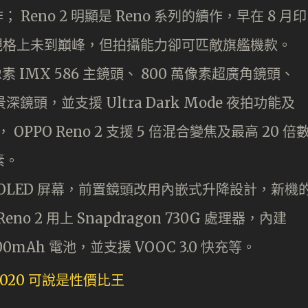
； Reno 2 明顯是 Reno 系列的續作，早在 8 月印
2 規格上未到巔峰，但拍攝能力卻可匹敵旗艦機款。
萬像素 IMX 586 主鏡頭、 800 萬像素超廣角鏡頭、
景深鏡頭，並支援 Ultra Dark Mode 夜拍功能及
 OPPO Reno 2 支援 5 倍混合變焦及最高 20 倍
素。
吋 AMOLED 屏幕，前置鏡頭改用內嵌式升降設計，新機
no 2 用上 Snapdragon 730G 處理器，內建
000mAh 電池，並支援 VOOC 3.0 快充等。