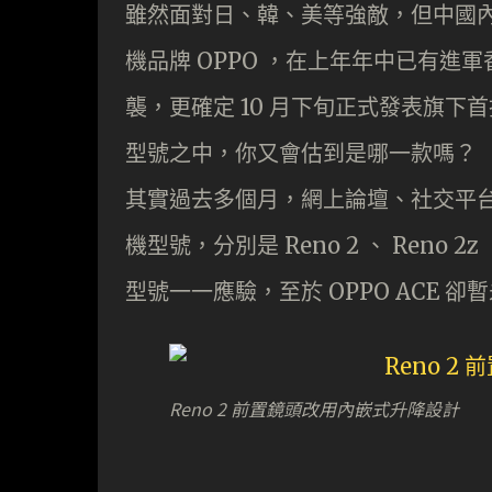
雖然面對日、韓、美等強敵，但中國
機品牌 OPPO ，在上年年中已有進軍
襲，更確定 10 月下旬正式發表旗下
型號之中，你又會估到是哪一款嗎？
其實過去多個月，網上論壇、社交平台
機型號，分別是 Reno 2 、 Reno 
型號一一應驗，至於 OPPO ACE 
Reno 2 前置鏡頭改用內嵌式升降設計