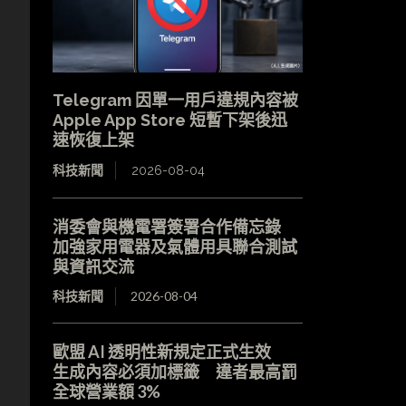
Telegram 因單一用戶違規內容被
Apple App Store 短暫下架後迅
速恢復上架
科技新聞
2026-08-04
消委會與機電署簽署合作備忘錄
加強家用電器及氣體用具聯合測試
與資訊交流
科技新聞
2026-08-04
歐盟 AI 透明性新規定正式生效
生成內容必須加標籤 違者最高罰
全球營業額 3%