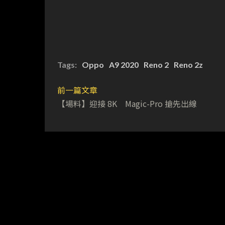
Tags:
Oppo
A9 2020
Reno 2
Reno 2z
前一篇文章
【場料】迎接 8K Magic-Pro 搶先出線