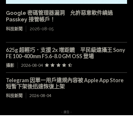
Google 密碼管理器漏洞 允許惡意軟件繞過
Passkey 接管帳戶！
科技新聞
2026-08-05
625g 超輕巧．支援 2x 增距鏡 平民級遠攝王 Sony
FE 100-400mm F5.6-8.0 GM OSS 登場
攝影
2026-08-04
Telegram 因單一用戶違規內容被 Apple App Store
短暫下架後迅速恢復上架
科技新聞
2026-08-04
- 廣告 -