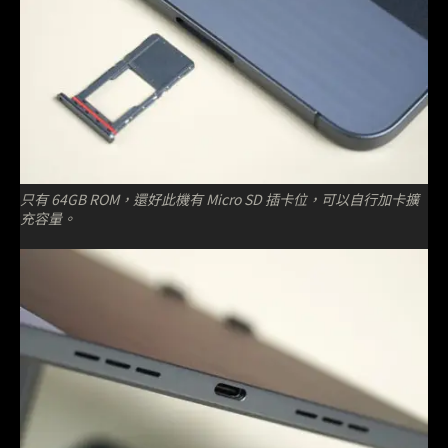
只有 64GB ROM，還好此機有 Micro SD 插卡位，可以自行加卡擴
充容量。