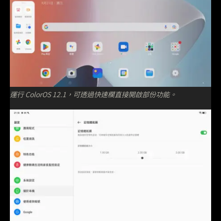
運行 ColorOS 12.1，可透過快速欄直接開啟部份功能。