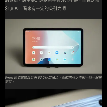
的賣點，最重要是這款新平板外形不俗，而且定價
$1,899，看來有一定的吸引力呢！
8mm 超窄邊框設計有 83.5% 屏佔比，但如果可以再縮一幼一點會
更好。