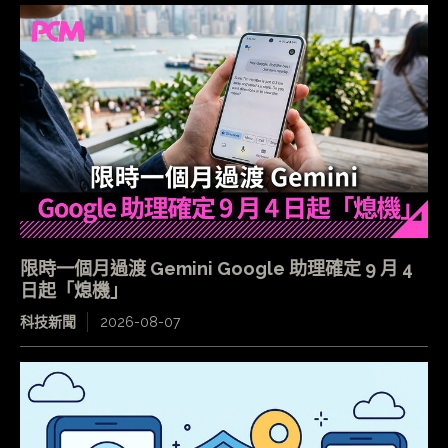
限時一個月過渡 Gemini Google 助理確定 9 月 4
日起「熄機」
科技新聞
2026-08-07