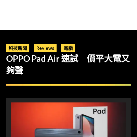
科技新聞
Reviews
電腦
OPPO Pad Air 速試 價平大電又
夠聲