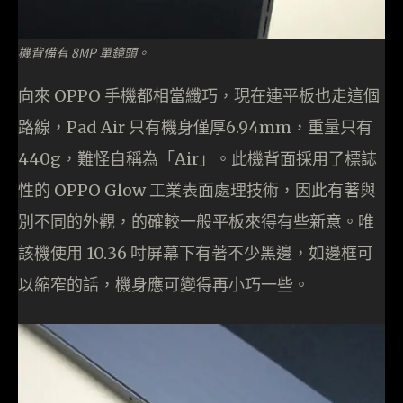
機背備有 8MP 單鏡頭。
向來 OPPO 手機都相當纖巧，現在連平板也走這個
路線，Pad Air 只有機身僅厚6.94mm，重量只有
440g，難怪自稱為「Air」。此機背面採用了標誌
性的 OPPO Glow 工業表面處理技術，因此有著與
別不同的外觀，的確較一般平板來得有些新意。唯
該機使用 10.36 吋屏幕下有著不少黑邊，如邊框可
以縮窄的話，機身應可變得再小巧一些。