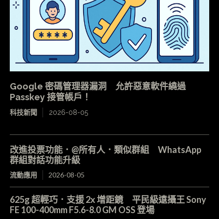
Google 密碼管理器漏洞 允許惡意軟件繞過
Passkey 接管帳戶！
科技新聞
2026-08-05
改進投票功能．@所有人．類似群組 WhatsApp
群組對話功能升級
流動應用
2026-08-05
625g 超輕巧．支援 2x 增距鏡 平民級遠攝王 Sony
FE 100-400mm F5.6-8.0 GM OSS 登場