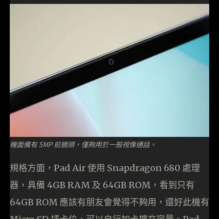
機面備有 5MP 前鏡頭，僅夠用於一般視像通話。
規格方面，Pad Air 使用 Snapdragon 680 處理
器，具備 4GB RAM 及 64GB ROM，看到只有
64GB ROM 應該有朋友會覺得不夠用，還好此機有