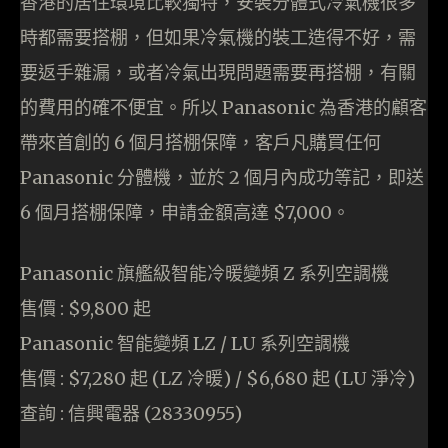
香港的居住環境比較獨特，安裝分體式冷氣機很多
時都需要搭棚，但如果冷氣機的裝工造得不好，需
要返手雜漏，或者冷氣出現問題需要再搭棚，有關
的費用的確不便宜。所以 Panasonic 為香港的顧客
帶來首創的 6 個月搭棚保障，客戶凡購買任何
Panasonic 分體機，並於 2 個月內成功等記，即送
6 個月搭棚保障，申請金額高達 $7,000。
Panasonic 旗艦級智能冷暖變頻 Z 系列空調機
售價 : $9,800 起
Panasonic 智能變頻 LZ / LU 系列空調機
售價 : $7,280 起 (LZ 冷暖) / $6,680 起 (LU 淨冷)
查詢 : 信興電器 (28330955)