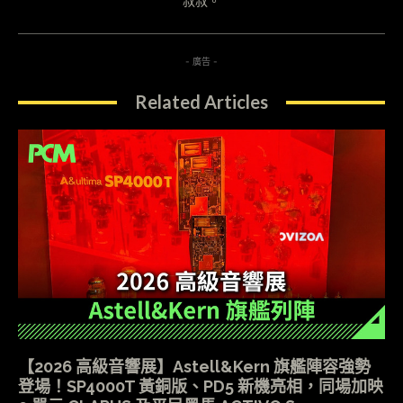
叔叔。
- 廣告 -
Related Articles
【2026 高級音響展】Astell&Kern 旗艦陣容強勢
登場！SP4000T 黃銅版、PD5 新機亮相，同場加映