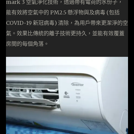
mark 3 空氣淨化技術，透過帶有電荷的水份子，
能有效將空氣中的 PM2.5 懸浮物與及病毒 (包括
COVID-19 新冠病毒) 清除，為用戶帶來更潔淨的空
氣。效果比傳統的離子技術更持久，並能有效覆蓋
房間的每個角落。