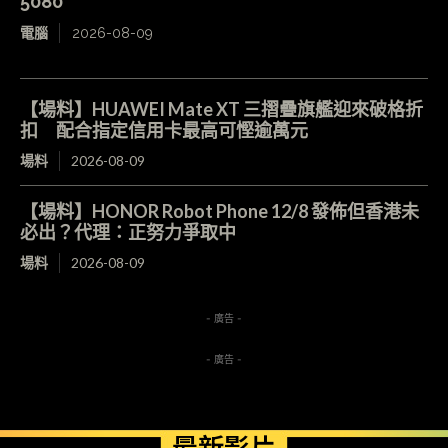
5080
電腦
2026-08-09
【場料】HUAWEI Mate XT 三摺疊旗艦迎來破格折
扣 配合指定信用卡最高可慳逾萬元
場料
2026-08-09
【場料】HONOR Robot Phone 12/8 發佈但香港未
必出？代理：正努力爭取中
場料
2026-08-09
- 廣告 -
- 廣告 -
最新影片