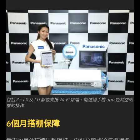
包括 Z、LX 及 LU 都會支援 Wi-Fi 接連，能透過手機 app 控制空調
機的操作
6個月搭棚保障