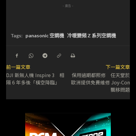
- 廣告 -
Tags:
panasonic 空調機
冷暖變頻 Z 系列空調機
前一篇文章
下一篇文章
DJI 新無人機 Inspire 3 相
保用過期都照修 任天堂於
隔 6 年多後「橫空降臨」
歐洲提供免費維修 Joy-Con
飄移問題