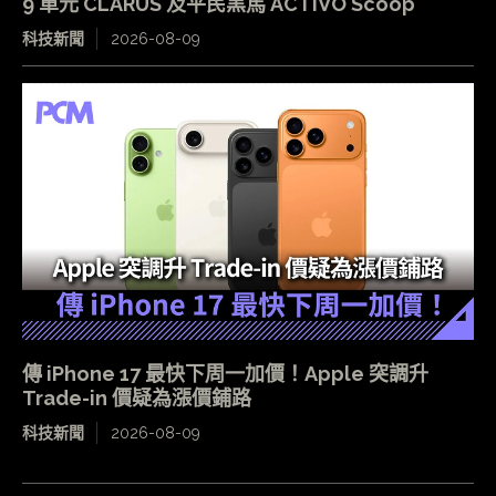
9 單元 CLARUS 及平民黑馬 ACTIVO Scoop
科技新聞
2026-08-09
傳 iPhone 17 最快下周一加價！Apple 突調升
Trade-in 價疑為漲價鋪路
科技新聞
2026-08-09