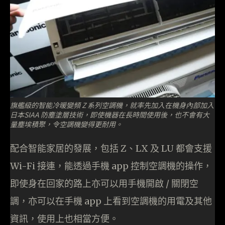
旗艦級的智能冷暖變頻 Z 系列空調機，就率先加入在機身內部加入
日本SIAA 防塵塗層技術，即使機器在長時間使用後，也不會有大
量塵埃積聚，令空調機變得更耐用。
配合智能家居的發展，包括 Z、LX 及 LU 都會支援
Wi-Fi 接連，能透過手機 app 控制空調機的操作，
即使身在回家的路上亦可以用手機開啟 / 關閉空
調，亦可以在手機 app 上看到空調機的用電及其他
資訊，使用上也相當方便。