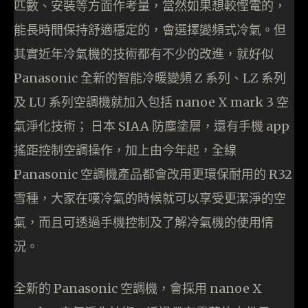
匹數、安裝等方面作考量，當然如果想較慳電的，
能長時間保持舒適穩定的，會選擇變頻式冷氣。但
其實近年冷氣機的技術都有不少的改進，就好似
Panasonic 全新的智能冷暖變頻 Z 系列、LZ 系列
及 LU 系列空調機就加入包括 nanoe X mark 3 空
氣淨化技術； 日本 SIAA 防塵塗層，還有手機 app
搖距控制空調操作，加上由今年起，全線
Panasonic 空調機產品都會改用更環保耐用的 R32
雪種，大家在嘆冷氣的時候就可以享受更潔淨的空
氣，而且可透過手機控制及了解冷氣機的使用情
況。
全新的 Panasonic 空調機，會採用 nanoe X