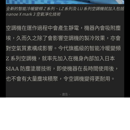
全新的智能冷暖變頻 Z 系列、LZ 系列及 LU 系列空調機就加入包括
nanoe X mark 3 空氣淨化技術
空調機在運作過程中會產生靜電，機器內會吸附塵
埃，久而久之除了會影響空調機的製冷效果，亦會
對空氣質素構成影響。今代旗艦級的智能冷暖變頻
Z 系列空調機，就率先加入在機身內部加入日本
SIAA 防塵塗層技術，即使機器在長時間使用後，
也不會有大量塵埃積聚，令空調機變得更耐用。
- 廣告 -