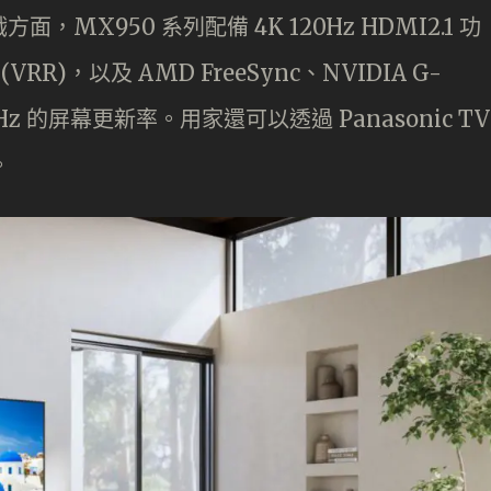
方面，MX950 系列配備 4K 120Hz HDMI2.1 功
RR)，以及 AMD FreeSync、NVIDIA G-
0Hz 的屏幕更新率。用家還可以透過 Panasonic TV
。