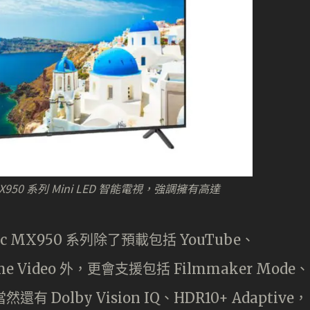
X950 系列 Mini LED 智能電視，強調擁有高達
 MX950 系列除了預載包括 YouTube、
rime Video 外，更會支援包括 Filmmaker Mode、
還有 Dolby Vision IQ、HDR10+ Adaptive，