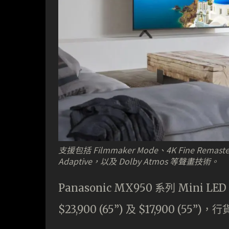
支援包括 Filmmaker Mode、4K Fine Remas
Adaptive，以及 Dolby Atmos 等聲畫技術。
Panasonic MX950 系列 Mini 
$23,900 (65”) 及 $17,900 (5