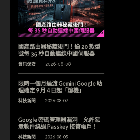
國產路由器秘藏後門！逾 20 款型
號每 35 秒自動連線中國伺服器
資訊保安
2026-08-08
限時一個月過渡 Gemini Google 助
理確定 9 月 4 日起「熄機」
科技新聞
2026-08-07
Google 密碼管理器漏洞 允許惡
意軟件繞過 Passkey 接管帳戶！
科技新聞
2026-08-05