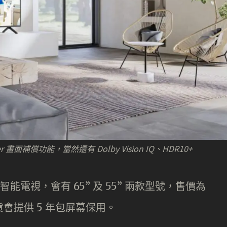
ter 畫面補償功能，當然還有 Dolby Vision IQ、HDR10+
LED 智能電視，會有 65” 及 55” 兩款型號，售價為
5”)，行貨會提供 5 年包屏幕保用。