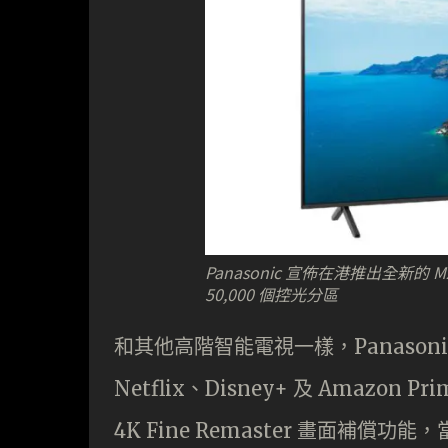
Panasonic 宣佈在港推出全新的 M
50,000 個控光分區
和其他高階智能電視一樣，Panasonic
Netflix、Disney+ 及 Amazon P
4K Fine Remaster 畫面補償功能，當然