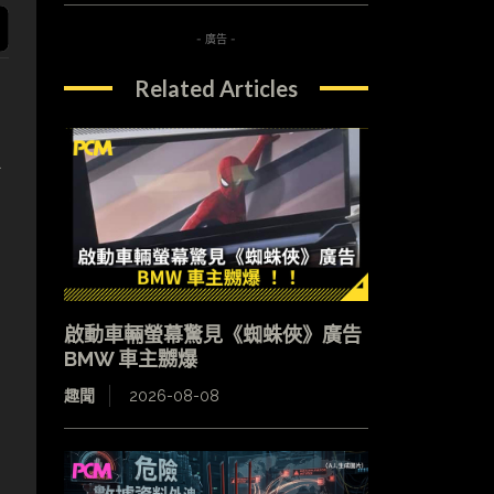
- 廣告 -
Related Articles
K
啟動車輛螢幕驚見《蜘蛛俠》廣告
BMW 車主嬲爆
趣聞
2026-08-08