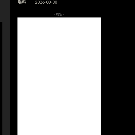
場料
2026-08-08
- 廣告 -