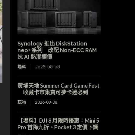
Synology 推出 DiskStation
neo+ 系列 改配 Non-ECC RAM
抗 AI 熱潮癲價
場料
2026-08-08
黃埔天地 Summer Card Game Fest
收藏卡市集寶可夢卡迷必到
玩物
2026-08-08
【場料】DJI 8 月限時優惠：Mini 5
Pro 首降九折、Pocket 3 定價下調