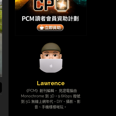
Lawrence
《PCM》創刊編輯， 見證電腦由
Monochrome 到 3D，9.6Kbps 撥號
到 5G 無線上網年代，DIY、攝影、影
音、手機樣樣啱玩。