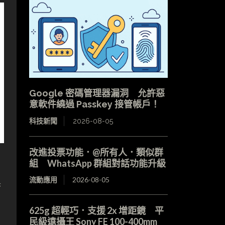
Google 密碼管理器漏洞 允許惡
意軟件繞過 Passkey 接管帳戶！
科技新聞
2026-08-05
改進投票功能．@所有人．類似群
組 WhatsApp 群組對話功能升級
流動應用
2026-08-05
換
625g 超輕巧．支援 2x 增距鏡 平
民級遠攝王 Sony FE 100-400mm