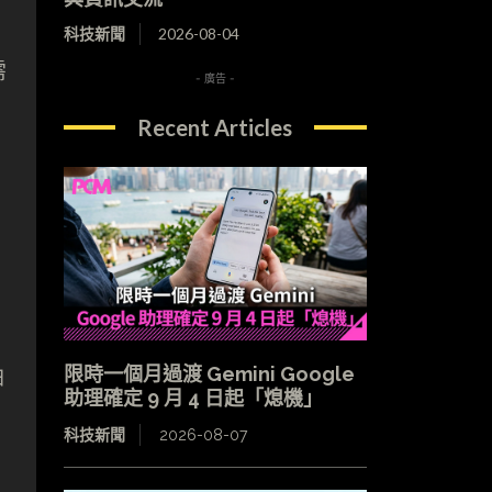
科技新聞
2026-08-04
需
- 廣告 -
Recent Articles
限時一個月過渡 Gemini Google
油
助理確定 9 月 4 日起「熄機」
科技新聞
2026-08-07