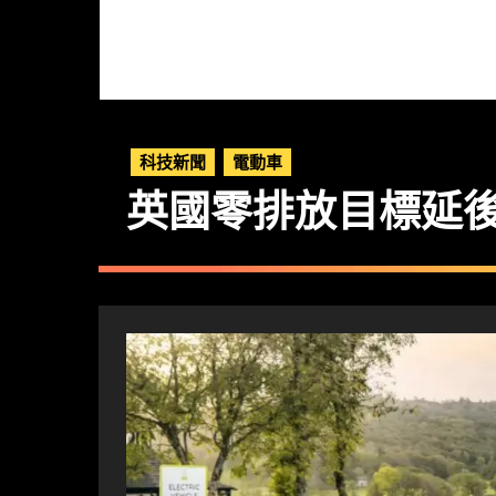
科技新聞
電動車
英國零排放目標延後