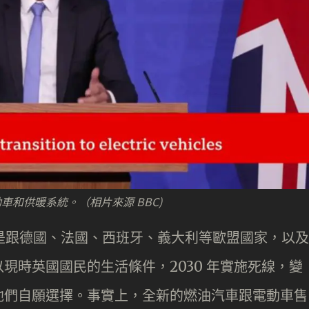
和供暖系統。（相片來源 BBC)
也是跟德國、法國、西班牙、義大利等歐盟國家，以及
現時英國國民的生活條件，2030 年實施死線，變
他們自願選擇。事實上，全新的燃油汽車跟電動車售