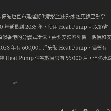
辛偉誠也宣布延遲將供暖裝置由熱水爐更換至熱泵
0 年延長到 2035 年，使用 Heat Pump 可以節省
mp 類似香港的分體式冷氣，需要安裝室外機，機價和
 年有 600,000 戶安裝 Heat Pump，儘管有
裝 Heat Pump 住宅數目只有 55,000 戶，但熱水
- 廣告 -