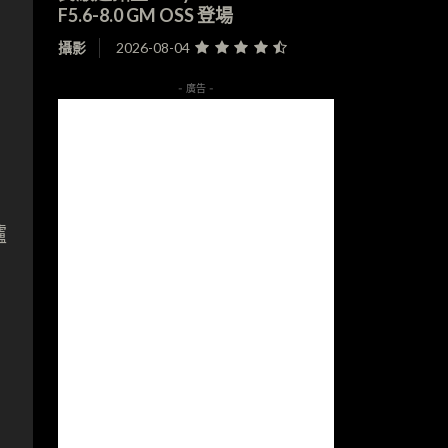
F5.6-8.0 GM OSS 登場
攝影
2026-08-04
- 廣告 -
安
爐