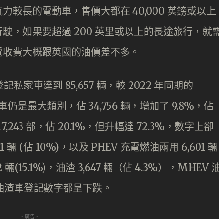
較長的電動車，售價大都在 40,000 英鎊或以上
駛，如果要超過 200 英里或以上的長途旅行，就
電收費大概跟英國的油價差不多。
家車達到 85,657 輛，較 2022 年同期的
汽車仍是最大類別，佔 34,756 輛，增加了 9.8%，佔
,243 部，佔 20.1%，但升幅達 72.3%，數字上卻
輛 (佔 10%)，以及 PHEV 充電燃油兩用 6,601 輛
 輛(15.1%)，油渣 3,647 輛（佔 4.3%），MHEV 
兩種油渣車登記數字都呈下跌。
- 廣告 -