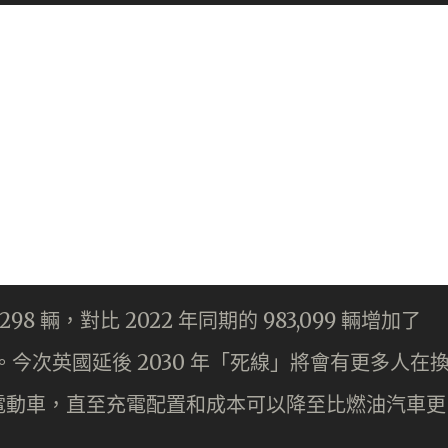
,298 輛，對比 2022 年同期的 983,099 輛增加了
今次英國延後 2030 年「死線」將會有更多人在
電動車，直至充電配置和成本可以降至比燃油汽車更