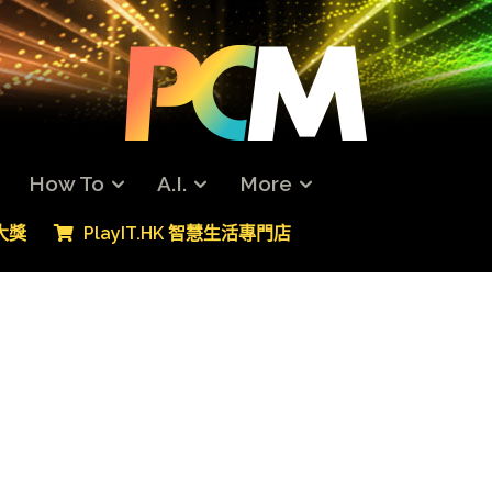
How To
A.I.
More
專大獎
PlayIT.HK 智慧生活專門店