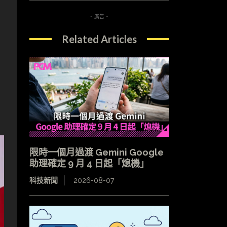
- 廣告 -
Related Articles
限時一個月過渡 Gemini Google
助理確定 9 月 4 日起「熄機」
科技新聞
2026-08-07