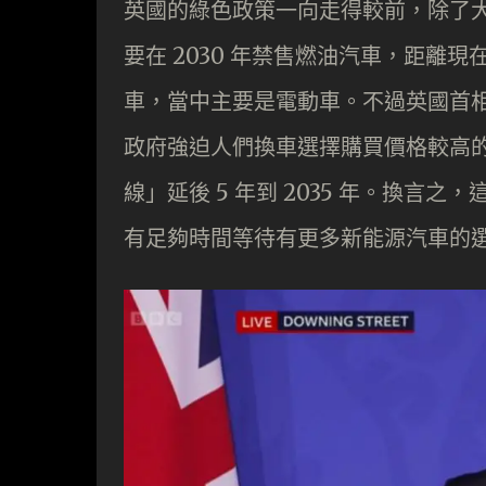
英國的綠色政策一向走得較前，除了
要在 2030 年禁售燃油汽車，距離現
車，當中主要是電動車。不過英國首
政府強迫人們換車選擇購買價格較高
線」延後 5 年到 2035 年。換
有足夠時間等待有更多新能源汽車的