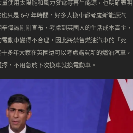
大量使用太陽能和風力發電等再生能源，也明確表明
在也只是 6-7 年時間，好多人換車都考慮新能源汽
相辛偉誠剛剛宣布，考慮到英國人的生活成本高企，
的電動車變得不合理，因此將禁售燃油汽車的「死
言之，這十多年大家在英國還可以考慮購買新的燃油汽車，
選擇，不用急於下次換車就換電動車。