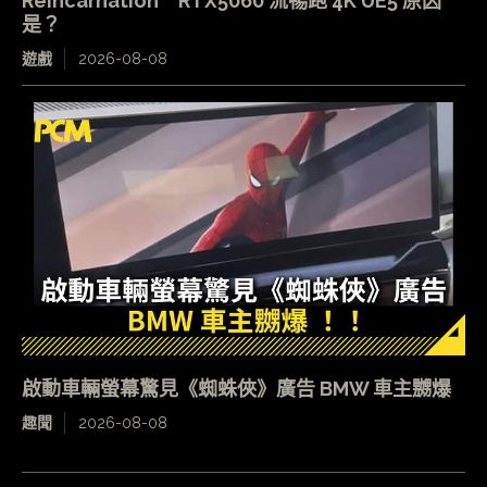
Reincarnation RTX5060 流暢跑 4K UE5 原因
是？
遊戲
2026-08-08
啟動車輛螢幕驚見《蜘蛛俠》廣告 BMW 車主嬲爆
趣聞
2026-08-08