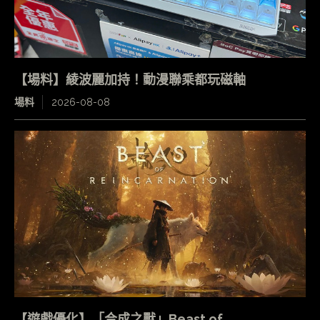
【場料】綾波麗加持！動漫聯乘都玩磁軸
場料
2026-08-08
【遊戲優化】「合成之獸」Beast of