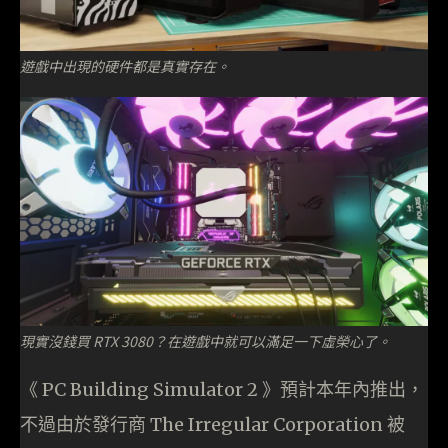
遊戲中出現的硬件都是真實存在。
現實沒錢買 RTX 3080？在遊戲中就可以滿足一下虛榮心了。
《 PC Building Simulator 2 》預計本年內推出，
不過由於發行商 The Irregular Corporation 被