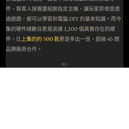
件、幫客人按需要組裝指定主機，讓玩家即使是透
過遊戲，都可以學習到電腦 DIY 的基本知識。而今
集的硬件總數目更是高達 1,200 個真實存在的硬
件，比
上集的約 500 款
更是多出一倍，超過 45 間
品牌廠商合作。
- 廣告 -