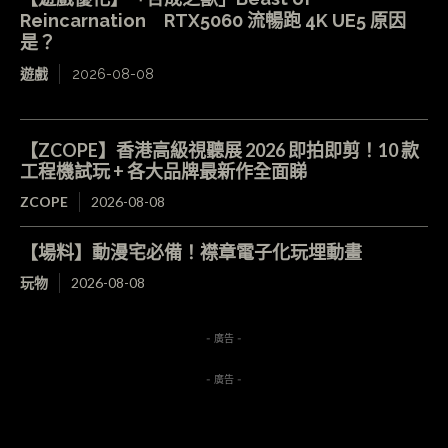
Reincarnation RTX5060 流暢跑 4K UE5 原因
是？
遊戲
2026-08-08
【ZCOPE】香港高級視聽展 2026 即拍即剪！10 款
工程機試玩 + 各大品牌最新作全面睇
ZCOPE
2026-08-08
【場料】動漫宅必備！襟章電子化玩埋動畫
玩物
2026-08-08
- 廣告 -
- 廣告 -