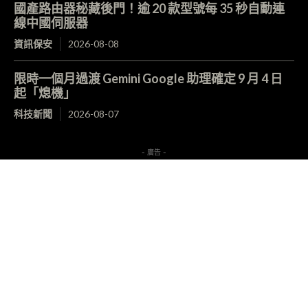
國產路由器秘藏後門！逾 20 款型號每 35 秒自動連
線中國伺服器
資訊保安
2026-08-08
限時一個月過渡 Gemini Google 助理確定 9 月 4 日
起「熄機」
科技新聞
2026-08-07
- 廣告 -