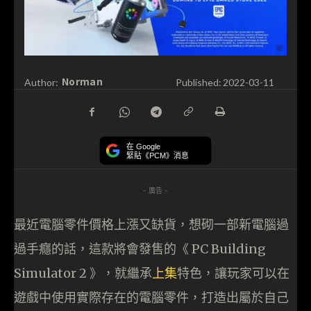
Norman
Author:
Published:
2022-03-11
在 Google
緊貼《PCM》消息
- 廣告 -
最近電腦零件價格上漲又缺貨，想砌一部新電腦過
過手癮的話，這款將會發售的《 PC Building
Simulator 2 》，就繼承
上
集
特色，讓玩家可以在
遊戲中使用實際存在的電腦零件，打造出屬於自己