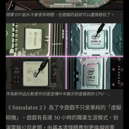
現實 DIY 組水冷會很多問題，在遊戲的話就可以盡情遊玩了。
作為新作品比較意外的是宣傳片中展示的是舊款的 CPU…..
《 Simulator 2 》為了令遊戲不只是單純的「虛擬
砌機」，遊戲有長達 30 小時的職業生涯模式，扮
演電腦公司老闆，由基本清理積塵到更換損毀零