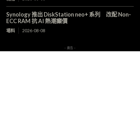
Synology 推出 DiskStation neo+ 系列 改配 Non-
ECC RAM 抗 AI 熱潮癲價
場料
2026-08-08
- 廣告 -