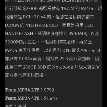
爽，因此仍有人會優先選擇有 DRAM 的型號。而
目前低於 $2,000 的選擇就有 TEAM 的 MP34，規
格雖然是 PCIe 3.0 x4 的，但勝在是目前少數有
DRAM 的 4TB NVME SSD，而且是採用 TLC
NAND FLASH，其讀速度亦達到 3500MB/s 以及
3000MB/s 左右，一般用都非常足夠，再加上
MP34 有五年保用，以它目前 2TB 賣 $799、4TB
亦只需 $1,845 而言，論抵買 2TB 就非常搶眼，因
此為只有 256GB SSD 的 Notebook 升級大容量省
電方案也是不錯選擇。
Team MP34 2TB：
$799
Team MP34 4TB：
$1,845
查詢：漢科