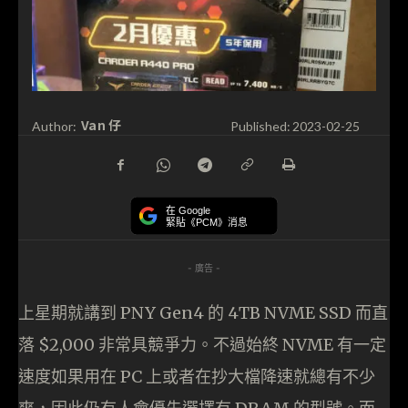
Van 仔
Author:
Published:
2023-02-25
在 Google
緊貼《PCM》消息
- 廣告 -
上星期就講到 PNY Gen4 的 4TB NVME SSD 而直
落 $2,000 非常具競爭力。不過始終 NVME 有一定
速度如果用在 PC 上或者在抄大檔降速就總有不少