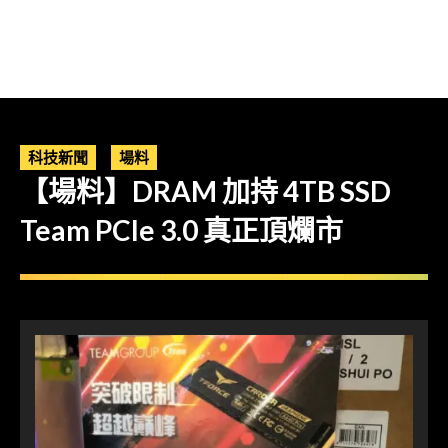
科技新聞
場料
【場料】DRAM 加持 4TB SSD
Team PCIe 3.0 真正頂爛市