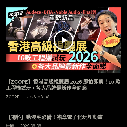
【ZCOPE】香港高級視聽展 2026 即拍即剪！10 款
工程機試玩 + 各大品牌最新作全面睇
ZCOPE
2026-08-08
【場料】動漫宅必備！襟章電子化玩埋動畫
玩物
2026-08-08