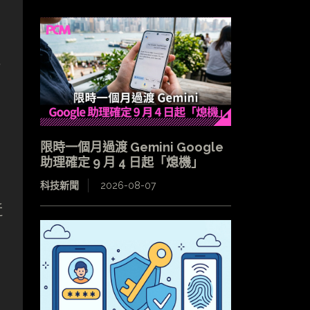
一
限時一個月過渡 Gemini Google
助理確定 9 月 4 日起「熄機」
科技新聞
2026-08-07
近