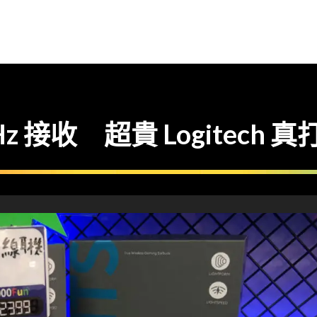
z 接收 超貴 Logitech 