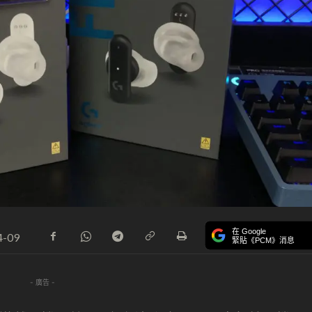
在 Google
4-09
緊貼《PCM》消息
- 廣告 -