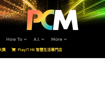
How To
A.I.
More
專大獎
PlayIT.HK 智慧生活專門店