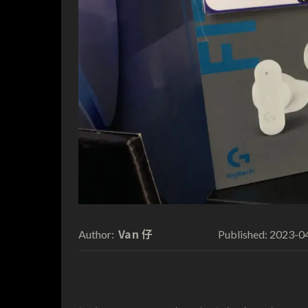
Van 仔
2023-0
Author:
Published: