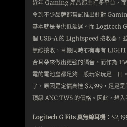
近年 Gaming 產品都主打多平台，
令到不少品牌都嘗試推出針對 Gamin
基本就是提供低延遲。而 Logitech
個 USB-A 的 Lightspeed 接收
無線接收，耳機同時亦有專有 LIGHT
合耳朵來做出更強的隔音。而作為 TW
電的電池盒都足夠一般玩家玩足一日
了，原因是定價高達 $2,399，足足
頂級 ANC TWS 的價格。因此，
Logitech G Fits 真無線耳機：
$2,39