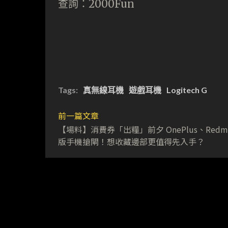
查詢：2000Fun
Tags:
真無線耳機
遊戲耳機
Logitech G
前一篇文章
【場料】消費券「出糧」前夕 OnePlus、Redm
版手機搶閘！想收藏邊部更值得先入手？