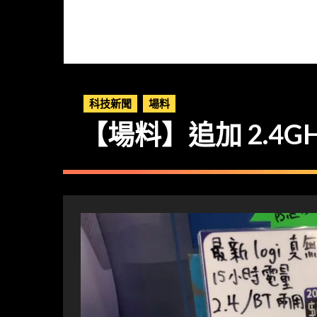
科技新聞
場料
【場料】追加 2.4GH