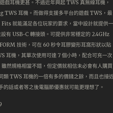
而遊戲耳機更甚。不過近年興起 TWS 真無線耳機，
g TWS 耳機。而做得支援多平台的遊戲 TWS，最
 G Fits 就能滿足各位玩家的要求，當中設計就提供
器，並設有 USB-C 轉接頭。可提供非常穩定的 2.4GHz
FORM 技術，可在 60 秒令耳膠變形耳窩形狀以貼
S 耳機，其單次使用可達 7 個小時，配合可充一次
。雖然規格相當不錯，但定價就相信未必會有人購買
是同類 TWS 耳機的一倍有多的價錢之餘，而且也接
想入手的話或者等之後電腦節優惠就可能更理想了。
9