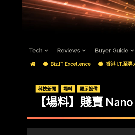
Tech
Reviews
Buyer Guide
Biz.IT Excellence
香港 I.T.至
科技新聞
場料
顯示設備
【場料】賤賣 Nano 