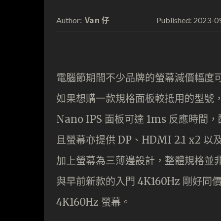
Van 仔
2023-0
Author:
Published:
電腦節期間不少品牌的螢幕減價幅度可算
如果想購一款規格面板較抵用的型號，LG
Nano IPS 面板可達 1ms 反應時
且螢幕亦提供 DP、HDMI 2.1 x2
加上螢幕為三薄邊設計，整體規格並非超
與早前新款的入門 4K160Hz 剛好
4K160Hz 螢幕。