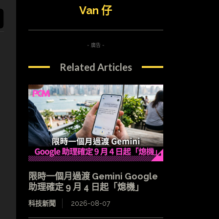
Van 仔
- 廣告 -
Related Articles
限時一個月過渡 Gemini Google
助理確定 9 月 4 日起「熄機」
科技新聞
2026-08-07