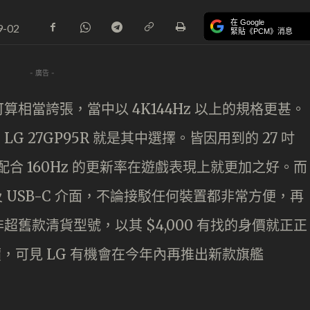
在 Google
9-02
緊貼《PCM》消息
- 廣告 -
相當誇張，當中以 4K144Hz 以上的規格更甚。
 27GP95R 就是其中選擇。皆因用到的 27 吋
間，配合 160Hz 的更新率在遊戲表現上就更加之好。而
 以及 USB-C 介面，不論接駁任何裝置都非常方便，再
舊款清貨型號，以其 $4,000 有找的身價就正正
同價，可見 LG 有機會在今年內再推出新款旗艦