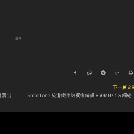
- 廣告 -
下一篇文
後繼續出
SmarTone 於港鐵車站獨家鋪設 850MHz 5G 網絡