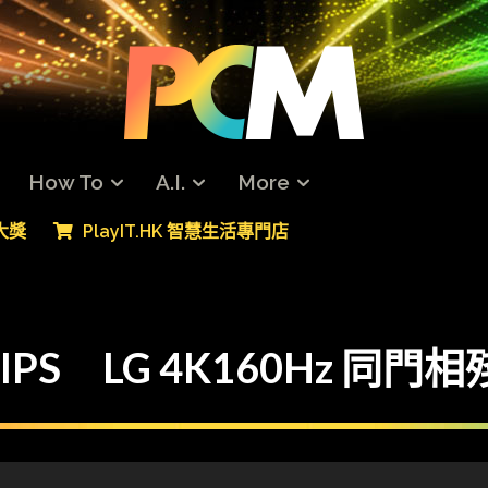
How To
A.I.
More
專大獎
PlayIT.HK 智慧生活專門店
IPS LG 4K160Hz 同門相