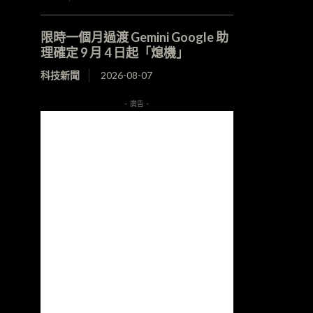
限時一個月過渡 Gemini Google 助
理確定 9 月 4 日起「熄機」
科技新聞
2026-08-07
- 廣告 -