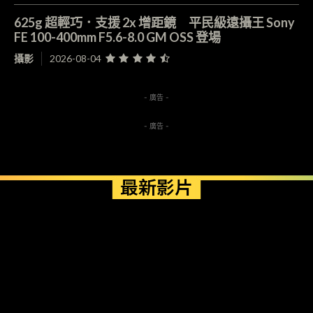
625g 超輕巧．支援 2x 增距鏡 平民級遠攝王 Sony
FE 100-400mm F5.6-8.0 GM OSS 登場
攝影
2026-08-04
- 廣告 -
- 廣告 -
最新影片