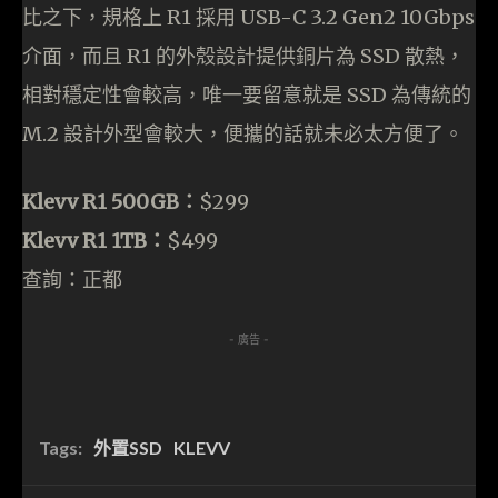
比之下，規格上 R1 採用 USB-C 3.2 Gen2 10Gbps
介面，而且 R1 的外殼設計提供銅片為 SSD 散熱，
相對穩定性會較高，唯一要留意就是 SSD 為傳統的
M.2 設計外型會較大，便攜的話就未必太方便了。
Klevv R1 500GB：
$299
Klevv R1 1TB：
$499
查詢：正都
- 廣告 -
Tags:
外置SSD
KLEVV