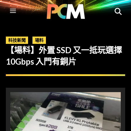
科技新聞
場料
【場料】外置 SSD 又一抵玩選擇
10Gbps 入門有銅片