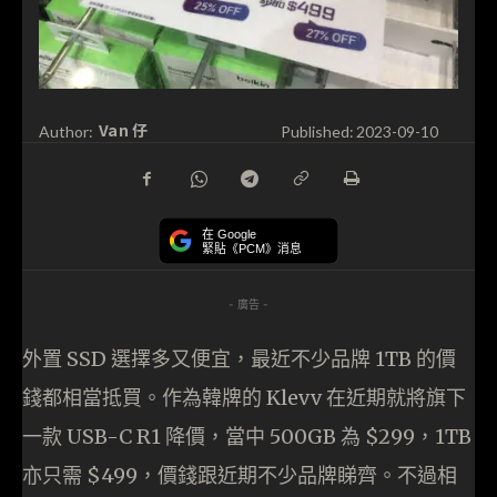
Van 仔
Author:
Published:
2023-09-10
在 Google
緊貼《PCM》消息
- 廣告 -
外置 SSD 選擇多又便宜，最近不少品牌 1TB 的價
錢都相當抵買。作為韓牌的 Klevv 在近期就將旗下
一款 USB-C R1 降價，當中 500GB 為 $299，1TB
亦只需 $499，價錢跟近期不少品牌睇齊。不過相