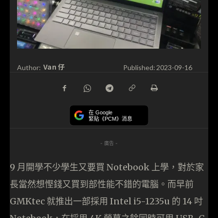
Van 仔
Author:
Published:
2023-09-16
在 Google
緊貼《PCM》消息
- 廣告 -
9 月開學不少學生又要買 Notebook 上學，對於家
長當然想慳錢又買到部性能不錯的電腦。而早前
GMKtec 就推出一部採用 Intel i5-1235u 的 14 吋