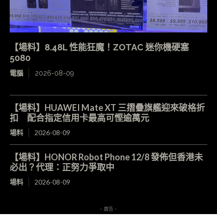
【場料】8.48L 性能狂魔！ZOTAC 迷你機硬塞
5080
電腦
2026-08-09
【場料】HUAWEI Mate XT 三摺疊旗艦迎來破格折
扣 配合指定信用卡最高可慳逾萬元
場料
2026-08-09
【場料】HONOR Robot Phone 12/8 發佈但香港未
必出？代理：正努力爭取中
場料
2026-08-09
- 廣告 -