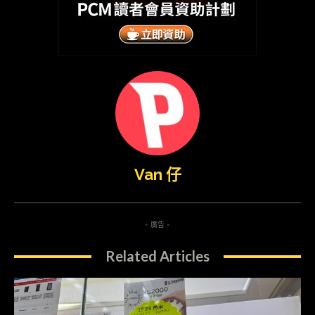
Van 仔
- 廣告 -
Related Articles