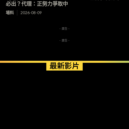
必出？代理：正努力爭取中
場料
2026-08-09
- 廣告 -
- 廣告 -
最新影片