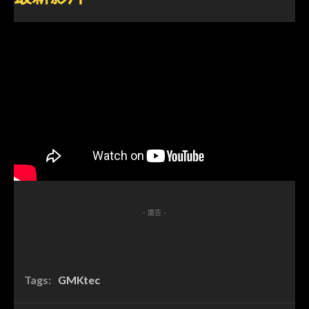
- 廣告 -
Tags:
GMKtec