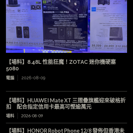
【場料】8.48L 性能狂魔！ZOTAC 迷你機硬塞
5080
電腦
2026-08-09
【場料】HUAWEI Mate XT 三摺疊旗艦迎來破格折
扣 配合指定信用卡最高可慳逾萬元
場料
2026-08-09
【場料】HONOR Robot Phone 12/8 發佈但香港未