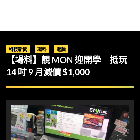
科技新聞
場料
電腦
【場料】靚 MON 迎開學 抵玩
14 吋 9 月減價 $1,000