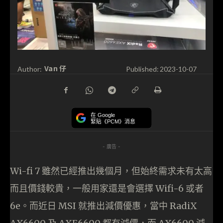
Van 仔
Author:
Published:
2023-10-07
在 Google
緊貼《PCM》消息
- 廣告 -
Wi-fi 7 雖然已經推出幾個月，但始終需求未有太高
而且價錢較貴，一般用家還是會選擇 Wifi-6 或者
6e。而近日 MSI 就推出減價優惠，當中 RadiX