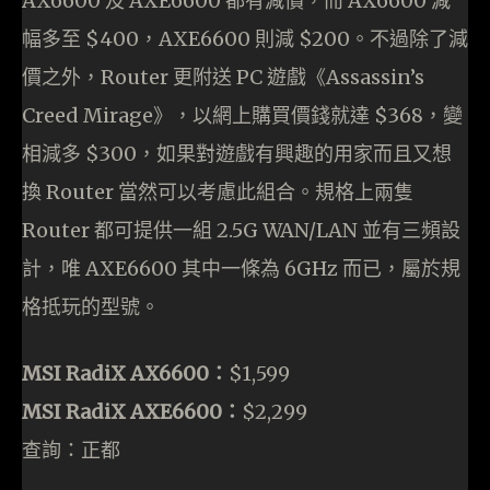
AX6600 及 AXE6600 都有減價，而 AX6600 減
幅多至 $400，AXE6600 則減 $200。不過除了減
價之外，Router 更附送 PC 遊戲《Assassin’s
Creed Mirage》，以網上購買價錢就達 $368，變
相減多 $300，如果對遊戲有興趣的用家而且又想
換 Router 當然可以考慮此組合。規格上兩隻
Router 都可提供一組 2.5G WAN/LAN 並有三頻設
計，唯 AXE6600 其中一條為 6GHz 而已，屬於規
格抵玩的型號。
MSI RadiX AX6600：
$1,599
MSI RadiX AXE6600：
$2,299
查詢：正都