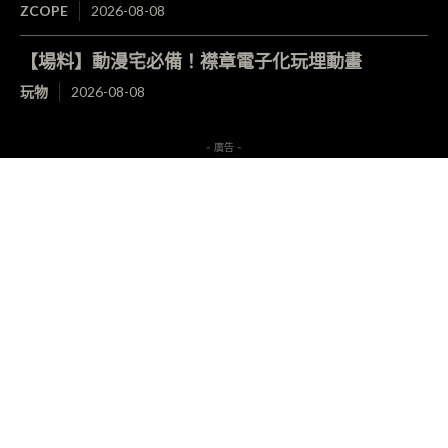
ZCOPE
2026-08-08
【場料】動漫宅必備！襟章電子化玩埋動畫
玩物
2026-08-08
- 廣告 -