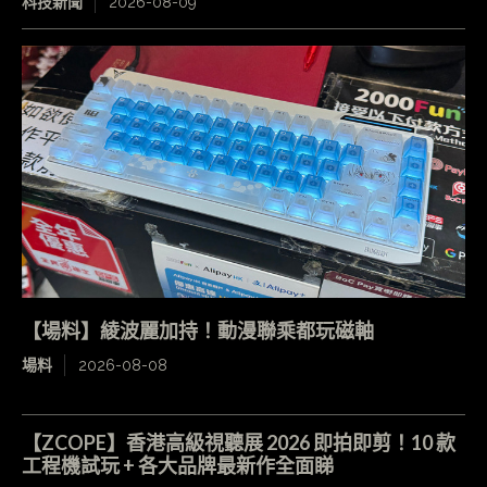
科技新聞
2026-08-09
【場料】綾波麗加持！動漫聯乘都玩磁軸
場料
2026-08-08
【ZCOPE】香港高級視聽展 2026 即拍即剪！10 款
工程機試玩 + 各大品牌最新作全面睇