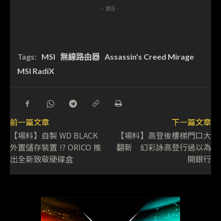
- 廣告 -
Tags:
MSI
無線路由器
Assassin's Creed Mirage
MSI RadiX
前一篇文章
下一篇文章
【場料】自製 WD BLACK
【場料】高登後樓梯門口大
外置儲存裝置 !? ORICO 推
翻新 幻彩詠高登行過以為
出全新致敬硬碟盒
開銀行