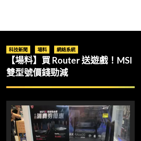
科技新聞
場料
網絡系統
【場料】買 Router 送遊戲！MSI
雙型號價錢勁減