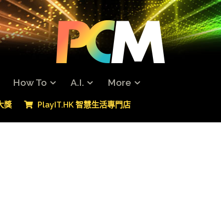
How To
A.I.
More
專大獎
PlayIT.HK 智慧生活專門店