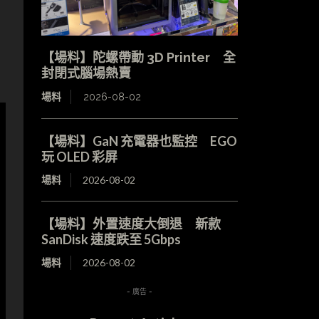
【場料】陀螺帶動 3D Printer 全
封閉式腦場熱賣
場料
2026-08-02
【場料】GaN 充電器也監控 EGO
玩 OLED 彩屏
場料
2026-08-02
【場料】外置速度大倒退 新款
SanDisk 速度跌至 5Gbps
場料
2026-08-02
- 廣告 -