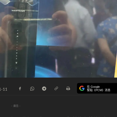
在 Google
1-11
緊貼《PCM》消息
- 廣告 -