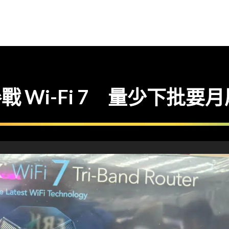
參戰 Wi-Fi 7 量少下批要