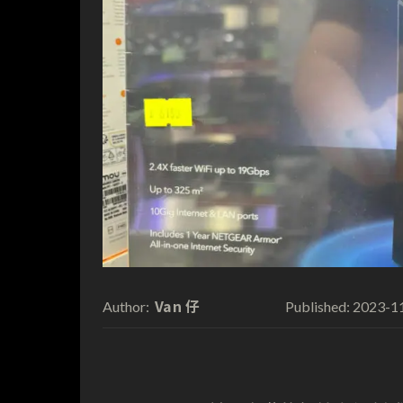
Van 仔
2023-1
Author:
Published: