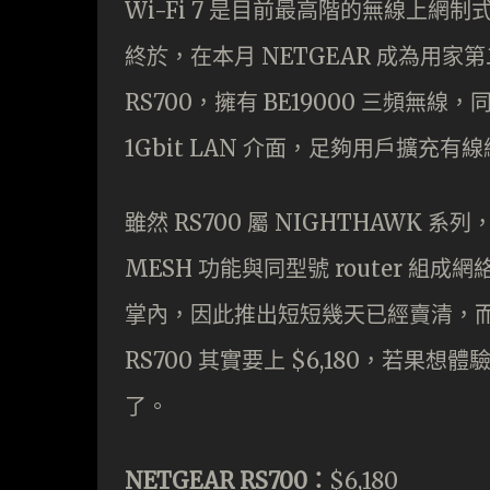
Wi-Fi 7 是目前最高階的無線上網制
終於，在本月 NETGEAR 成為用
RS700，擁有 BE19000 三頻無線，
1Gbit LAN 介面，足夠用戶擴充有
雖然 RS700 屬 NIGHTHAWK 系
MESH 功能與同型號 router 組成
掌內，因此推出短短幾天已經賣清，
RS700 其實要上 $6,180，若果想
了。
NETGEAR RS700：
$6,180