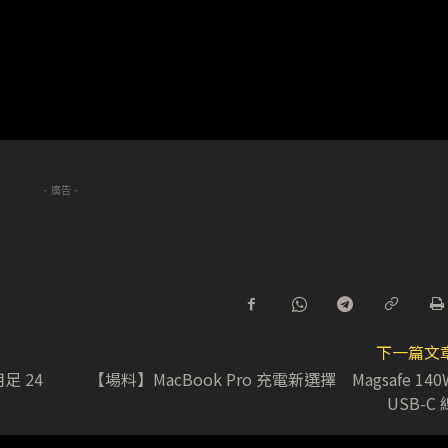
- 廣告 -
下一篇文
足 24
【場料】MacBook Pro 充電新選擇 Magsafe 140
USB-C 