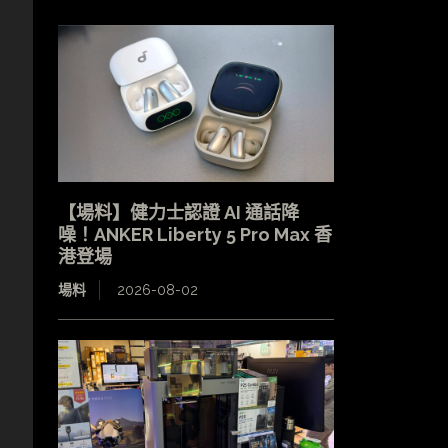
【場料】健力士認證 AI 通話降
噪！ANKER Liberty 5 Pro Max 香
港登場
場料
2026-08-02