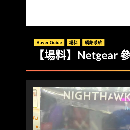
Buyer Guide
場料
網絡系統
【場料】Netgear 