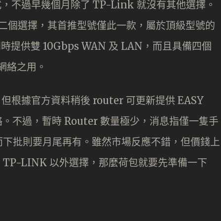
式，不過早幾個月除了 TP-Link 就沒有其他選擇。
家第二個選擇，其首推型號僅此一款，屬於頂級型號的
同時提供雙 10Gbps WAN 及 LAN，而且具備四個
線網絡之用。
列，但根據官方資料稍後 router 可更新提供 EASY
網絡。不過，暫時 Router 數量極少，消息指僅一隻手
而下批則要月尾再有。雖然市場反應不錯，但價錢上
體驗 TP-LINK 以外選擇，那麼荷包就要先準備一下