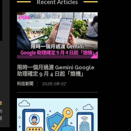
Recent Articles
限時一個月過渡 Gemini Google
助理確定 9 月 4 日起「熄機」
科技新聞
2026-08-07
章
W
線