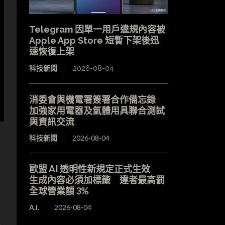
Telegram 因單一用戶違規內容被
Apple App Store 短暫下架後迅
速恢復上架
科技新聞
2026-08-04
消委會與機電署簽署合作備忘錄
加強家用電器及氣體用具聯合測試
與資訊交流
科技新聞
2026-08-04
歐盟 AI 透明性新規定正式生效
生成內容必須加標籤 違者最高罰
全球營業額 3%
A.I.
2026-08-04