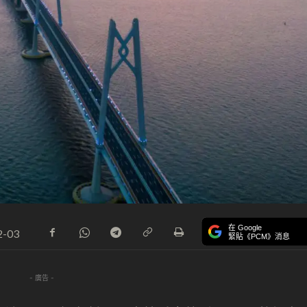
在 Google
2-03
緊貼《PCM》消息
- 廣告 -