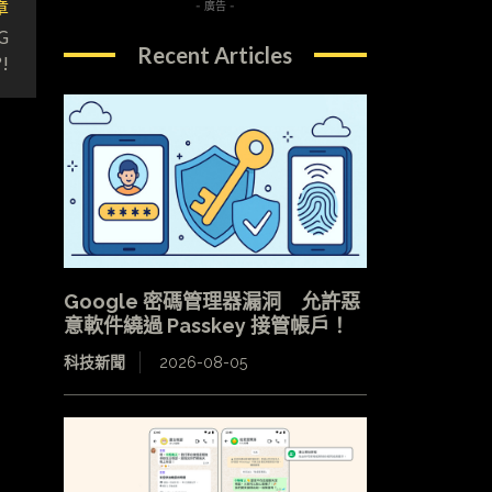
章
- 廣告 -
G
Recent Articles
!
Google 密碼管理器漏洞 允許惡
意軟件繞過 Passkey 接管帳戶！
科技新聞
2026-08-05