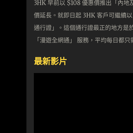
3HK 早前以 $108 優惠價推出「內
價延長。就即日起 3HK 客戶可繼續以 $
通行證」。這個通行證最正的地方是
「漫遊全網通」 服務，平均每日都只需
最新影片