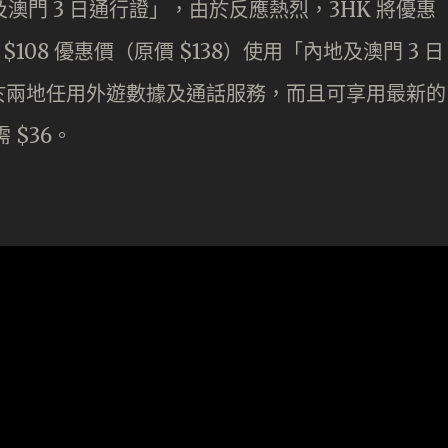
地及澳門 3 日通行證」，由於反應熱烈，3HK 將優惠
108 優惠價（原價 $138）使用「內地及澳門 3 日
於兩地任用外遊數據及通話服務，而且可享用最新的
 $36。