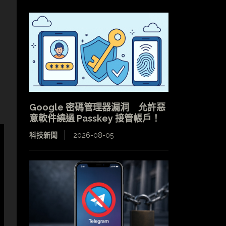
Google 密碼管理器漏洞 允許惡
意軟件繞過 Passkey 接管帳戶！
科技新聞
2026-08-05