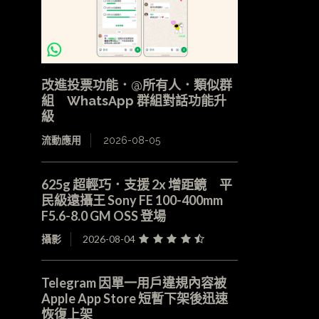
改進投票功能．@所有人．類似群
組 WhatsApp 群組對話功能升
級
流動應用
2026-08-05
625g 超輕巧．支援 2x 增距鏡 平
民級遠攝王 Sony FE 100-400mm
F5.6-8.0 GM OSS 登場
攝影
2026-08-04
Telegram 因單一用戶違規內容被
Apple App Store 短暫下架後迅速
恢復上架