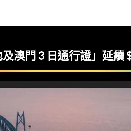
及澳門 3 日通行證」延續 $