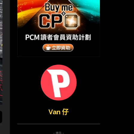
Van 仔
- 廣告 -