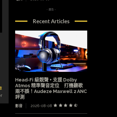
- 廣告 -
Recent Articles
Head-Fi 級靚聲 + 支援 Dolby
Atmos 精準聲音定位 打機聽歌
章
兩不誤！Audeze Maxwell 2 ANC
r
評測
影音
2026-08-08