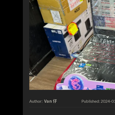
Van 仔
2024-0
Author:
Published: