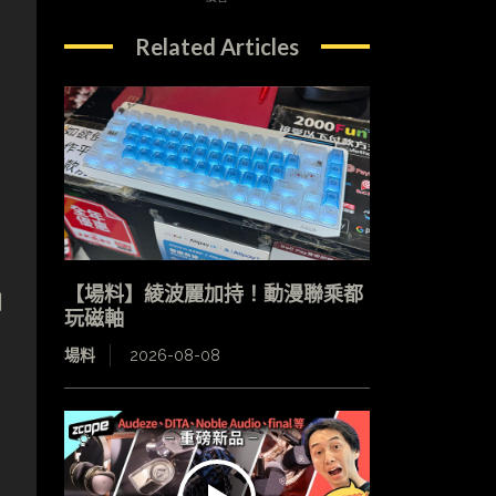
Related Articles
，
【場料】綾波麗加持！動漫聯乘都
如
玩磁軸
、
場料
2026-08-08
。