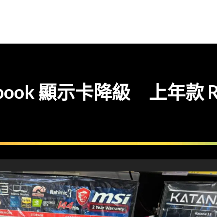
ok 顯示卡降級 上年款 RTX 