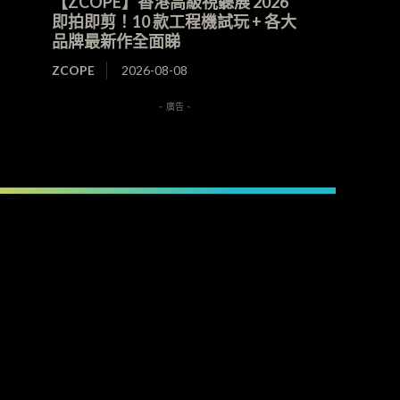
【ZCOPE】香港高級視聽展 2026
即拍即剪！10 款工程機試玩 + 各大
品牌最新作全面睇
ZCOPE
2026-08-08
- 廣告 -