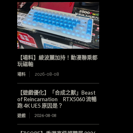
【場料】綾波麗加持！動漫聯乘都
玩磁軸
場料
2026-08-08
【遊戲優化】「合成之獸」Beast
of Reincarnation RTX5060 流暢
跑 4K UE5 原因是？
遊戲
2026-08-08