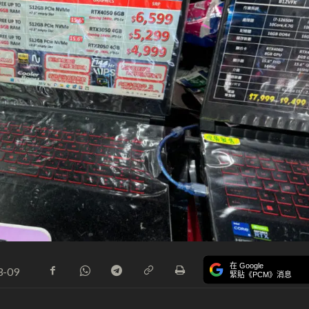
在 Google
3-09
緊貼《PCM》消息