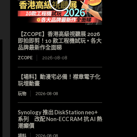
【ZCOPE】香港高級視聽展 2026
即拍即剪！10 款工程機試玩 + 各大
品牌最新作全面睇
ZCOPE
2026-08-08
【場料】動漫宅必備！襟章電子化
玩埋動畫
玩物
2026-08-08
Synology 推出 DiskStation neo+
系列 改配 Non-ECC RAM 抗 AI 熱
潮癲價
場料
2026-08-08