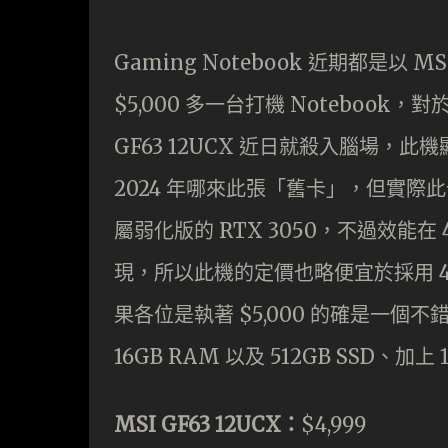
Gaming Notebook 近期都是
$5,000 多一台打機 Noteboo
GF63 12UCX 近日就殺入腦場，此
2024 年哪來此張「舊卡」，但實際此
屬弱化版的 RTX 3050，不過效能在 45
現，所以此機的定價也略便宜於採用 45W R
果各位是執著 $5,000 的確是一個不錯的選
16GB RAM 以及 512GB SSD、加上 
MSI GF63 12UCX：
$4,999