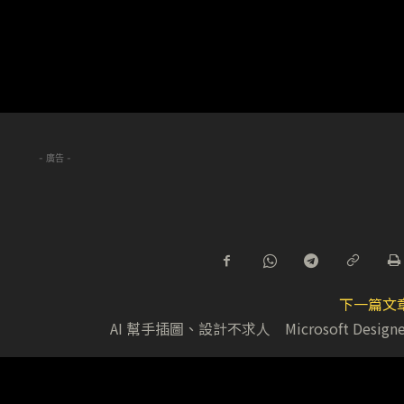
- 廣告 -
下一篇文
AI 幫手插圖、設計不求人 Microsoft Designe