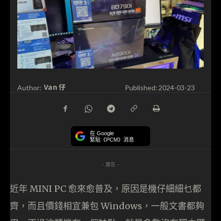
Van 仔
Author:
Published:
2024-03-23
在 Google
緊貼《PCM》消息
- 廣告 -
近年 MINI PC 愈來愈普及，原因是機仔細細乜都
齊，而且價錢相宜兼包 Windows，一般文書都夠