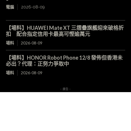
電腦
2026-08-09
【場料】HUAWEI Mate XT 三摺疊旗艦迎來破格折
扣 配合指定信用卡最高可慳逾萬元
場料
2026-08-09
【場料】HONOR Robot Phone 12/8 發佈但香港未
必出？代理：正努力爭取中
場料
2026-08-09
- 廣告 -