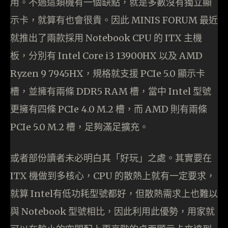
用。不過這類機有一個缺點，就是多數沒有獨立顯
示卡，就算有也會很貴。因此 MINIS FORUM 最近
就推出了兩款採用 Notebook CPU 的 ITX 主機
板，分別有 Intel Core i3 13900HX 以及 AMD
Ryzen 9 7945HX，規格就支援 PCIe 5.0 顯示卡
槽，並擁有兩條 DDR5 RAM 槽，當中 Intel 型號
更擁有四條 PCIe 4.0 M.2 槽，而 AMD 則有兩條
PCIe 5.0 M.2 槽，足夠滿足擴充。
或者部份讀者未必明白其「好玩」之處。其實要在
ITX 機做到多核心，CPU 的散熱上就有一定要求，
就算 Intel有低功耗型號都好，但散熱需求上也難以
與 Notebook 型號相比，因此利用此優勢，用家就