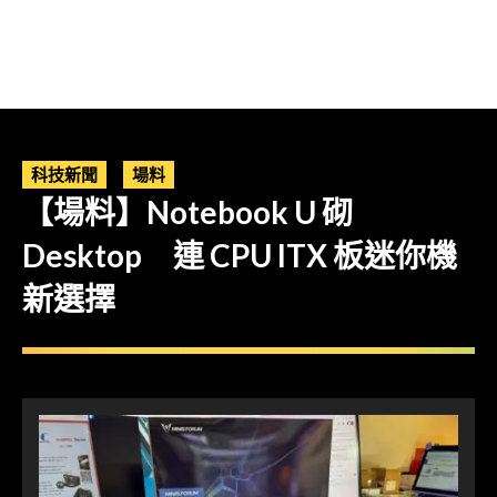
科技新聞
場料
【場料】Notebook U 砌
Desktop 連 CPU ITX 板迷你機
新選擇