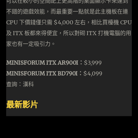
可以在較小的空間配上更高階的桌面顯示卡來達到
不錯的遊戲效能，而最重要一點就是此主機板在連
CPU 下價錢僅只需 $4,000 左右，相比買檯機 CPU
及 ITX 板都來得便宜，所以對砌 ITX 打機電腦的用
家也有一定吸引力。
MINISFORUM ITX AR900I：
$3,999
MINISFORUM ITX BD790I：
$4,099
查詢：漢科
最新影片