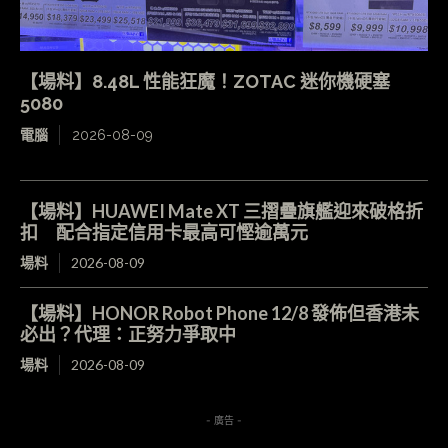
【場料】8.48L 性能狂魔！ZOTAC 迷你機硬塞
5080
電腦
2026-08-09
【場料】HUAWEI Mate XT 三摺疊旗艦迎來破格折
扣 配合指定信用卡最高可慳逾萬元
場料
2026-08-09
【場料】HONOR Robot Phone 12/8 發佈但香港未
必出？代理：正努力爭取中
場料
2026-08-09
- 廣告 -