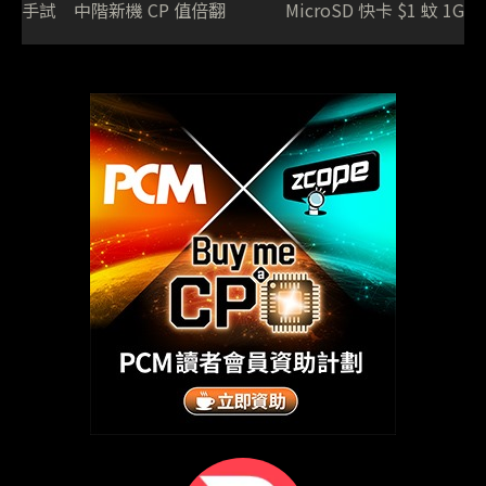
手試 中階新機 CP 值倍翻
MicroSD 快卡 $1 蚊 1G