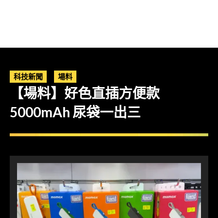
科技新聞
場料
【場料】好色直插方便款
5000mAh 尿袋一出三