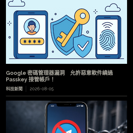
Google 密碼管理器漏洞 允許惡意軟件繞過
Passkey 接管帳戶！
科技新聞
2026-08-05