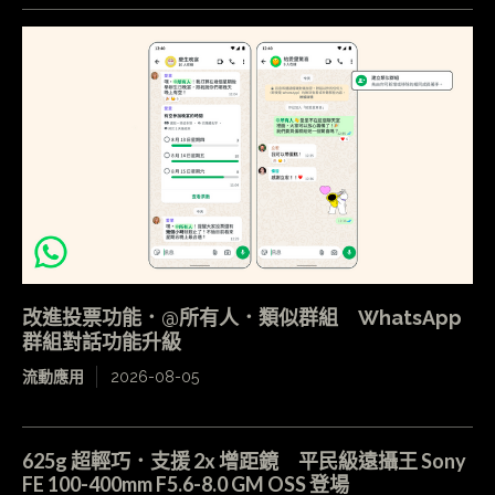
改進投票功能．@所有人．類似群組 WhatsApp
群組對話功能升級
流動應用
2026-08-05
625g 超輕巧．支援 2x 增距鏡 平民級遠攝王 Sony
FE 100-400mm F5.6-8.0 GM OSS 登場