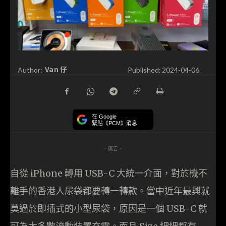
Van 仔
Author:
Published:
2024-04-06
在 Google
緊貼《PCM》消息
- 廣告 -
自從 iPhone 轉用 USB-C 大統一介面，對於機不
離手的香港人尿袋都要轉一轉款。當中近年最興就
莫過於即插式的小型尿袋，原因是一個 USB-C 就