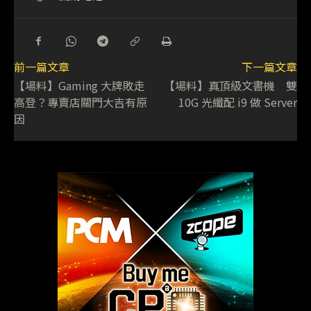
前一篇文章
下一篇文章
【場料】Gaming 大牌敗走
【場料】真頂級文書機 雙
高登？專賣店關門大吉有原
10G 光纖配 i9 做 Server
因