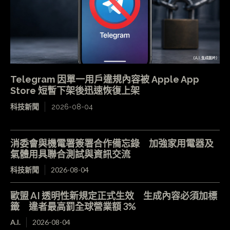
Telegram 因單一用戶違規內容被 Apple App
Store 短暫下架後迅速恢復上架
科技新聞
2026-08-04
消委會與機電署簽署合作備忘錄 加強家用電器及
氣體用具聯合測試與資訊交流
科技新聞
2026-08-04
歐盟 AI 透明性新規定正式生效 生成內容必須加標
籤 違者最高罰全球營業額 3%
A.I.
2026-08-04