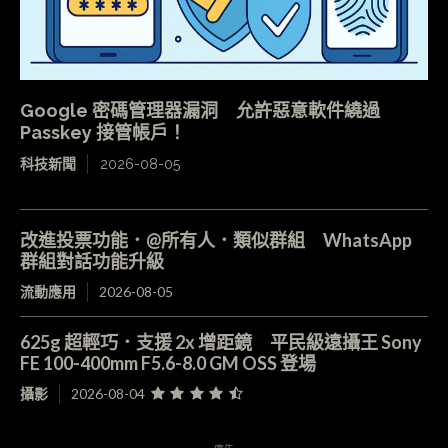
Google 密碼管理器漏洞 允許惡意軟件繞過
Passkey 接管帳戶！
科技新聞
2026-08-05
改進投票功能．@所有人．類似群組 WhatsApp
群組對話功能升級
流動應用
2026-08-05
625g 超輕巧．支援 2x 增距鏡 平民級遠攝王 Sony
FE 100-400mm F5.6-8.0 GM OSS 登場
攝影
2026-08-04