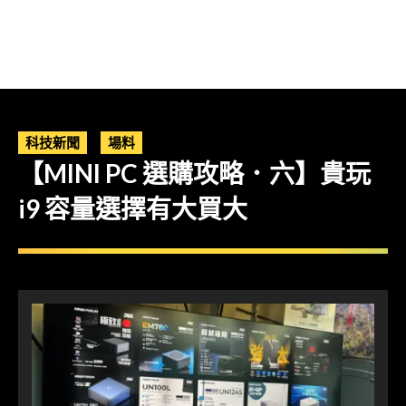
科技新聞
場料
【MINI PC 選購攻略．六】貴玩
i9 容量選擇有大買大