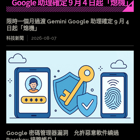
限時一個月過渡 Gemini Google 助理確定 9 月 4
日起「熄機」
科技新聞
2026-08-07
Google 密碼管理器漏洞 允許惡意軟件繞過
Passkey 接管帳戶！