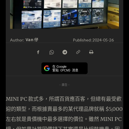
Van 仔
Author:
Published:
2024-05-26
在 Google
緊貼《PCM》消息
- 廣告 -
MINI PC 款式多，所謂百貨應百客，但總有最受歡
迎的類型，而根據賣最多的某代理品牌就稱 $5,000
左右就是貴價機中最多選擇的價位。雖然 MINI PC