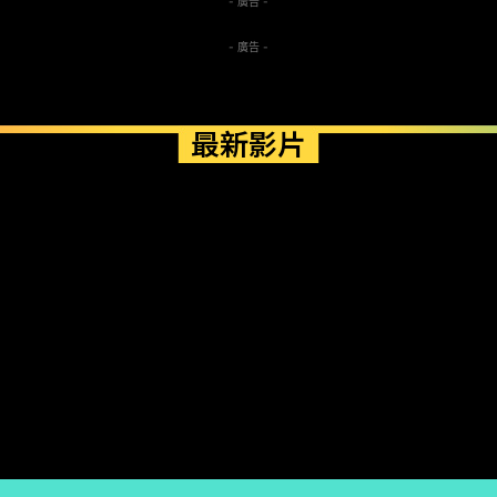
- 廣告 -
- 廣告 -
最新影片