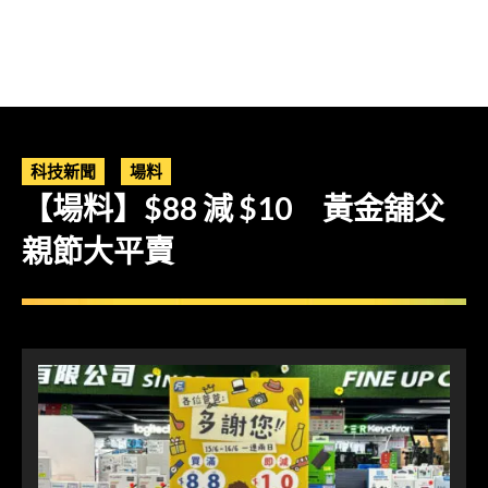
科技新聞
場料
【場料】$88 減 $10 黃金舖父
親節大平賣