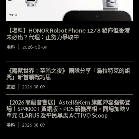
【場料】HONOR Robot Phone 12/8 發佈但香港
未必出？代理：正努力爭取中
場料
2026-08-09
《魔獸世界：至暗之夜》 團隊分享「烏拉特克的詛
咒」新首領戰巧思
遊戲
2026-08-09
【2026 高級音響展】Astell&Kern 旗艦陣容強勢登
場！SP4000T 黃銅版、PD5 新機亮相，同場加映 9
單元 CLARUS 及平民黑馬 ACTIVO Scoop
場料
2026-08-09