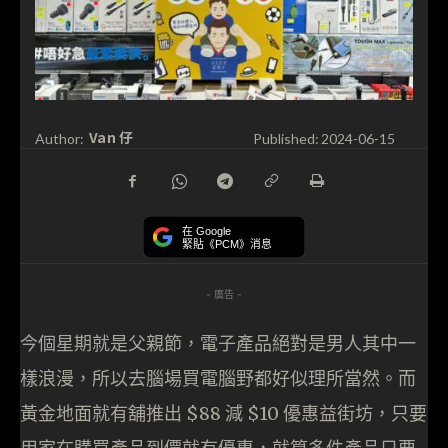
Van 仔
Author:
Published:
2024-06-15
在 Google
緊貼《PCM》消息
- 廣告 -
今個星期就是父親節，電子產品絕對是男人其中一
樣浪漫，所以去腦場買電腦野都好似理所當然。而
黃金地面就有舖推出 $88 減 $10 優惠益街坊，只要