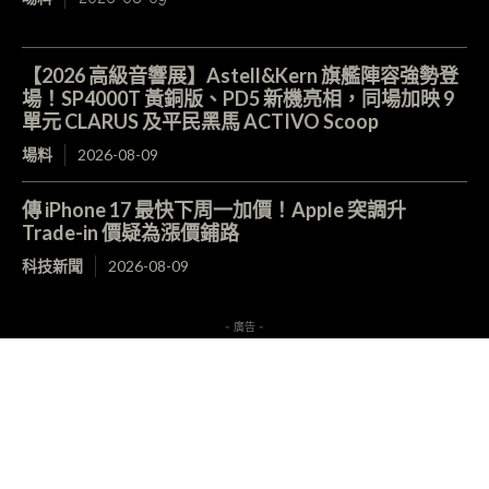
【2026 高級音響展】Astell&Kern 旗艦陣容強勢登
場！SP4000T 黃銅版、PD5 新機亮相，同場加映 9
單元 CLARUS 及平民黑馬 ACTIVO Scoop
場料
2026-08-09
傳 iPhone 17 最快下周一加價！Apple 突調升
Trade-in 價疑為漲價鋪路
科技新聞
2026-08-09
- 廣告 -