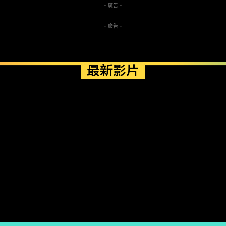
- 廣告 -
- 廣告 -
最新影片