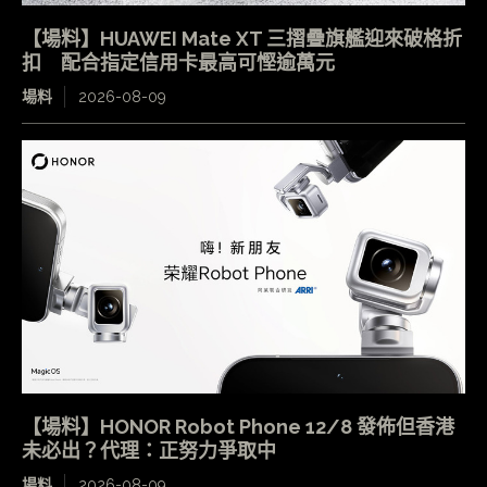
【場料】HUAWEI Mate XT 三摺疊旗艦迎來破格折
扣 配合指定信用卡最高可慳逾萬元
場料
2026-08-09
【場料】HONOR Robot Phone 12/8 發佈但香港
未必出？代理：正努力爭取中
場料
2026-08-09