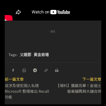
- 廣告 -
Tags:
父親節
黃金商場
前一篇文章
下一篇文章
或涉及侵犯個人私隱
【場料】擴展完畢！金迪士
Microsoft 暫緩推出 Recall
螢幕舖再與大舖合併
功能