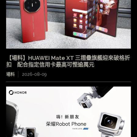
【場料】HUAWEI Mate XT 三摺疊旗艦迎來破格折
扣 配合指定信用卡最高可慳逾萬元
場料
2026-08-09