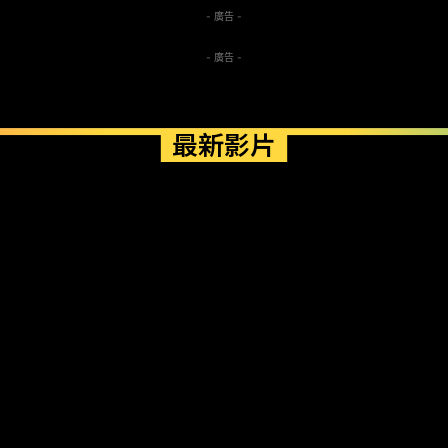
- 廣告 -
- 廣告 -
最新影片