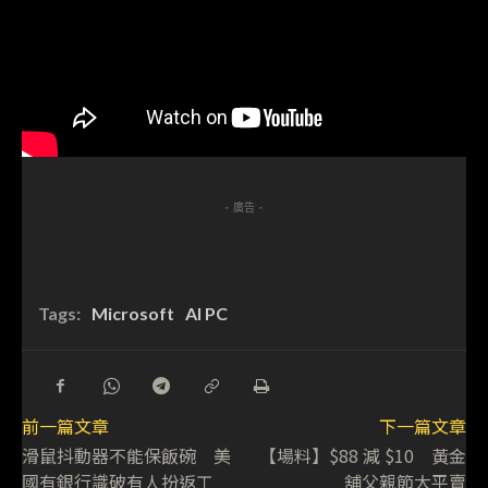
- 廣告 -
Tags:
Microsoft
AI PC
前一篇文章
下一篇文章
滑鼠抖動器不能保飯碗 美
【場料】$88 減 $10 黃金
國有銀行識破有人扮返工
舖父親節大平賣