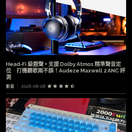
Head-Fi 級靚聲 + 支援 Dolby Atmos 精準聲音定
位 打機聽歌兩不誤！Audeze Maxwell 2 ANC 評
測
影音
2026-08-08