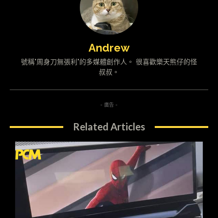
Andrew
號稱"周身刀無張利"的多媒體創作人。 很喜歡樂天熊仔的怪
叔叔。
- 廣告 -
Related Articles