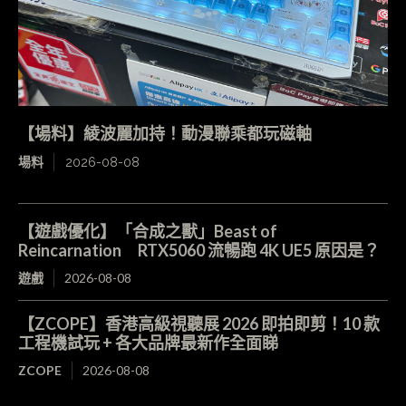
【場料】綾波麗加持！動漫聯乘都玩磁軸
場料
2026-08-08
【遊戲優化】「合成之獸」Beast of
Reincarnation RTX5060 流暢跑 4K UE5 原因是？
遊戲
2026-08-08
【ZCOPE】香港高級視聽展 2026 即拍即剪！10 款
工程機試玩 + 各大品牌最新作全面睇
ZCOPE
2026-08-08