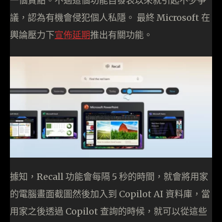
一個賣點。不過這個功能自發表以來就引起不少爭
議，認為有機會侵犯個人私隱。 最終 Microsoft 在
輿論壓力下
宣佈延期
推出有關功能。
據知，Recall 功能會每隔 5 秒的時間，就會將用家
的電腦畫面截圖然後加入到 Copilot AI 資料庫，當
用家之後透過 Copilot 查詢的時候，就可以從這些