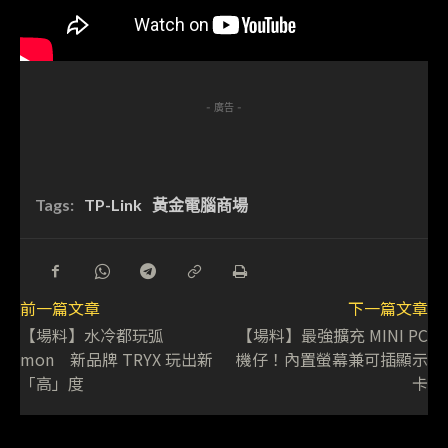
- 廣告 -
Tags:
TP-Link
黃金電腦商場
前一篇文章
下一篇文章
【場料】水冷都玩弧
【場料】最強擴充 MINI PC
mon 新品牌 TRYX 玩出新
機仔！內置螢幕兼可插顯示
「高」度
卡