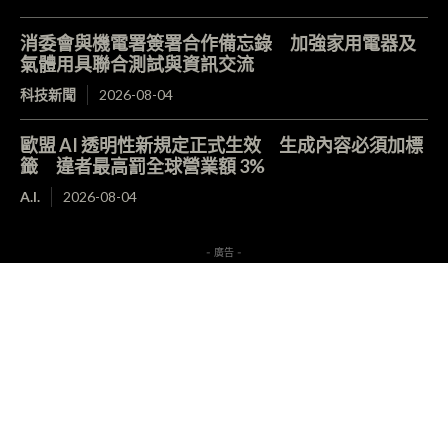
消委會與機電署簽署合作備忘錄 加強家用電器及
氣體用具聯合測試與資訊交流
科技新聞
2026-08-04
歐盟 AI 透明性新規定正式生效 生成內容必須加標
籤 違者最高罰全球營業額 3%
A.I.
2026-08-04
- 廣告 -