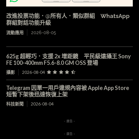
改進投票功能．@所有人．類似群組 WhatsApp
群組對話功能升級
流動應用
2026-08-05
625g 超輕巧．支援 2x 增距鏡 平民級遠攝王 Sony
FE 100-400mm F5.6-8.0 GM OSS 登場
攝影
2026-08-04
Telegram 因單一用戶違規內容被 Apple App Store
短暫下架後迅速恢復上架
科技新聞
2026-08-04
- 廣告 -
- 廣告 -