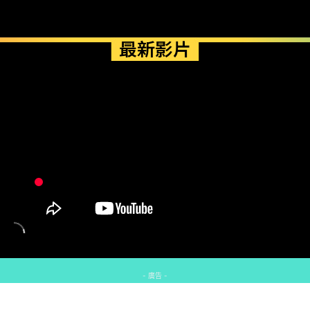
最新影片
- 廣告 -