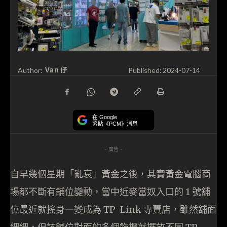
Van 仔
Author:
Published:
2024-07-14
在 Google
緊貼《PCM》消息
- 廣告 -
自早幾個星期「亂衰」黃金之後，其實黃金電腦商
場都不斷有舖位變動，當中近麥當奴入口的 1 號舖
位最近就搖身一變成為 TP-Link 專賣店，雖然舖面