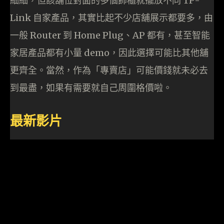
細細，但該舖位對面的多個飾櫃就擺放不同 TP-
Link 自家產品，其實比起不少店舖展示都要多，由
一般 Router 到 Home Plug、AP 都有，甚至智能
家居產品都有小量 demo，因此選擇可能比其他舖
更齊全。當然，作為「專賣店」可能價錢就未必去
到最盡，如果有需要就自己周圍格價啦。
最新影片