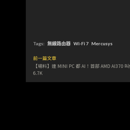
Tags:
無線路由器
Wi-Fi 7
Mercusys
前一篇文章
【場料】連 MINI PC 都 AI！首部 AMD AI370 
6.7K