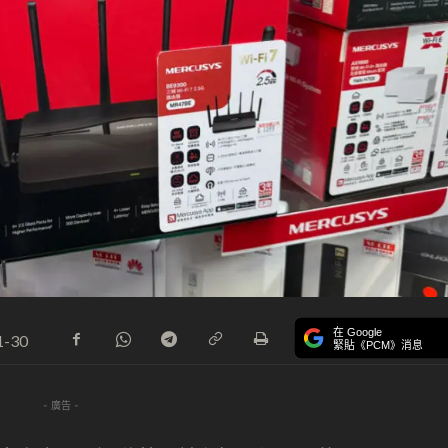
在 Google
1-30
緊貼《PCM》消息
- 廣告 -