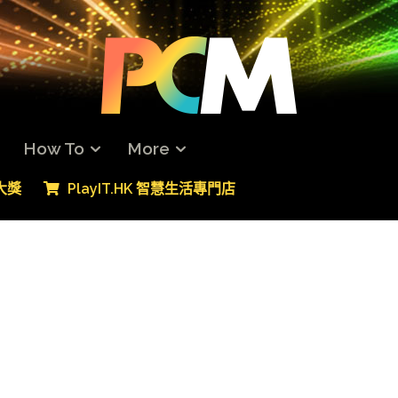
How To
More
專大獎
PlayIT.HK 智慧生活專門店