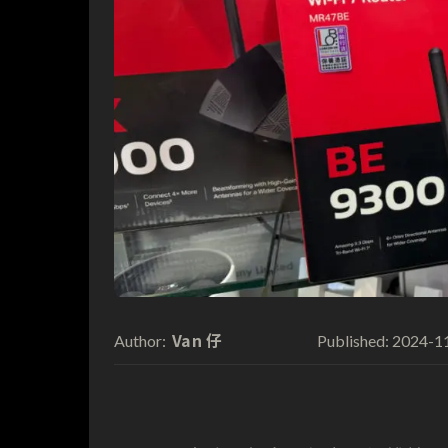
Van 仔
2024-1
Author:
Published: