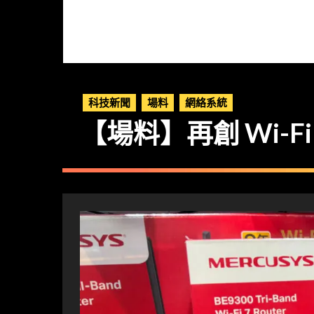
科技新聞
場料
網絡系統
【場料】再創 Wi-Fi