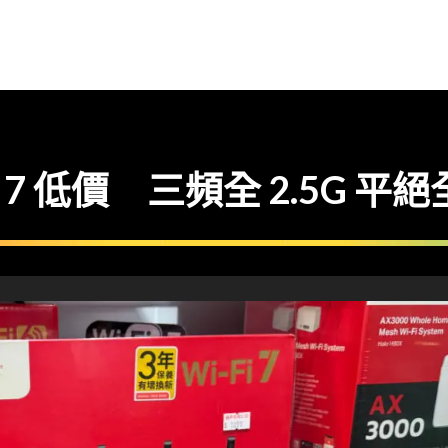
 7 低價 三頻全 2.5G 平