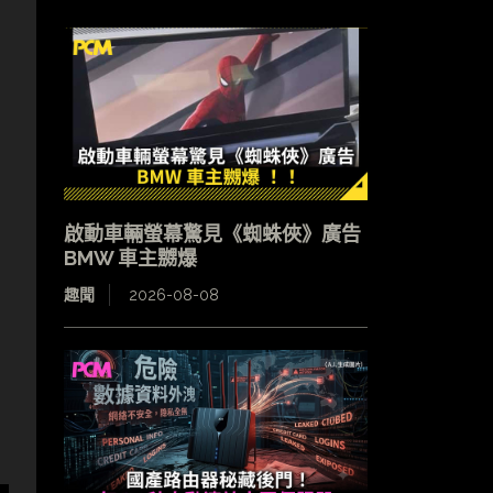
啟動車輛螢幕驚見《蜘蛛俠》廣告
BMW 車主嬲爆
趣聞
2026-08-08