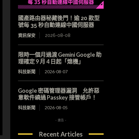
國產路由器秘藏後門！逾 20 款型
號每 35 秒自動連線中國伺服器
資訊保安
2026-08-08
限時一個月過渡 Gemini Google 助
理確定 9 月 4 日起「熄機」
科技新聞
2026-08-07
Google 密碼管理器漏洞 允許惡
意軟件繞過 Passkey 接管帳戶！
科技新聞
2026-08-05
- 廣告 -
Recent Articles