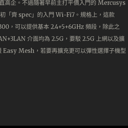
一直高企。不過隨著早前主打平價入門的 Mercusys
初「齊 spec」的入門 Wi-Fi7。規格上，這款
BE9300，可以提供基本 2.4+5+6GHz 頻段，除此之
3LAN 介面均為 2.5G，要駁 2.5G 上網以及擴
Easy Mesh，若要再擴充更可以彈性選擇子機型