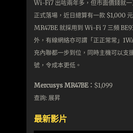
Wi-Fi7 出咗兩年多，但市面價錢就
正式落場，近日總算有一款 $1,000 元
MR47BE 就採用到 Wi-Fi 7 三頻 
外，有線網絡亦可謂「正正常常」1WAN+
充內聯都一步到位，同時主機可以支援 
號，令成本更低。
Mercusys MR47BE：
$1,099
查詢: 展昇
最新影片