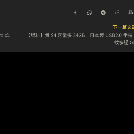
下一篇文
ro 詳
【場料】貴 $4 容量多 24GB 日本製 USB2.0 手指 
蚊多過 G