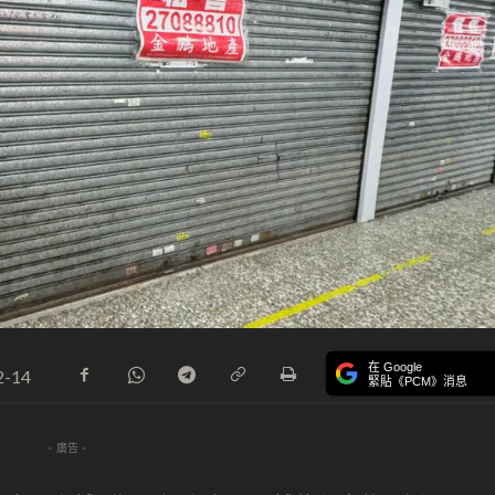
在 Google
2-14
緊貼《PCM》消息
- 廣告 -