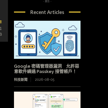
- 廣告 -
Recent Articles
章
1
B
Google 密碼管理器漏洞 允許惡
意軟件繞過 Passkey 接管帳戶！
科技新聞
2026-08-05