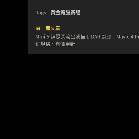
Tags:
黃金電腦商場
前一篇文章
Mini 5 諜照突流出或備 LiDAR 感應 Mavic 4 P
細規格、售價更新