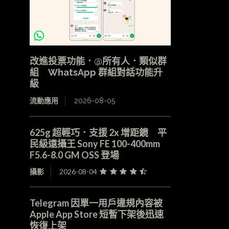
改進投票功能．@所有人．類似群
組 WhatsApp 群組對話功能升
級
流動應用
2026-08-05
625g 超輕巧．支援 2x 增距鏡 平
民級遠攝王 Sony FE 100-400mm
F5.6-8.0 GM OSS 登場
攝影
2026-08-04
Telegram 因單一用戶違規內容被
Apple App Store 短暫下架後迅速
恢復上架