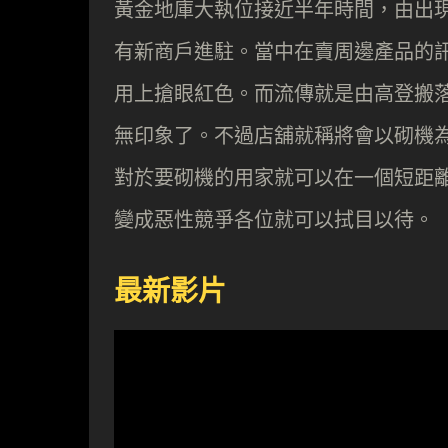
黃金地庫大執位接近半年時間，由出
有新商戶進駐。當中在賣周邊產品的
用上搶眼紅色。而流傳就是由高登搬
無印象了。不過店舖就稱將會以砌機
對於要砌機的用家就可以在一個短距
變成惡性競爭各位就可以拭目以待。
最新影片