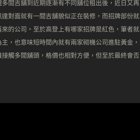
現多間吉舖到近期逐漸有不同舖位租出後，近日又再
訊達對面就有一間吉舖貌似正在裝修，而招牌部份就
落來的公司。至於高登上有哪家招牌是紅色，筆者就
為主，也意味短時間內就有兩家砌機公司進駐黃金，
離接觸多間舖頭，格價也相對方便，但至於最終會否