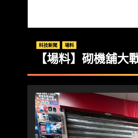
科技新聞
場料
【場料】砌機舖大