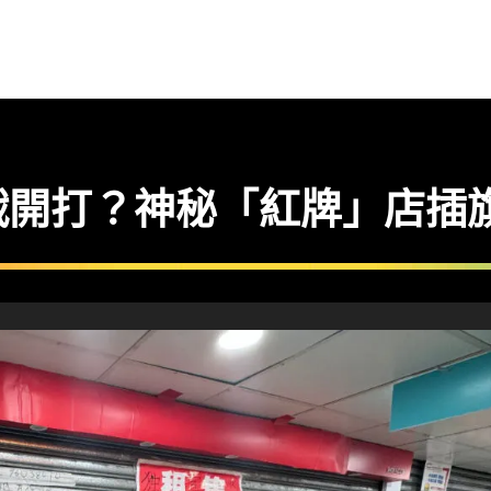
戰開打？神秘「紅牌」店插