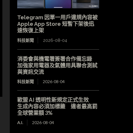
Telegram 因單一用戶違規內容被
Apple App Store 短暫下架後迅
速恢復上架
科技新聞
2026-08-04
消委會與機電署簽署合作備忘錄
加強家用電器及氣體用具聯合測試
與資訊交流
科技新聞
2026-08-04
歐盟 AI 透明性新規定正式生效
生成內容必須加標籤 違者最高罰
全球營業額 3%
A.I.
2026-08-04