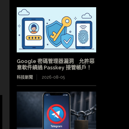
Google 密碼管理器漏洞 允許惡
意軟件繞過 Passkey 接管帳戶！
科技新聞
2026-08-05