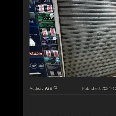
Van 仔
2024-1
Author:
Published: