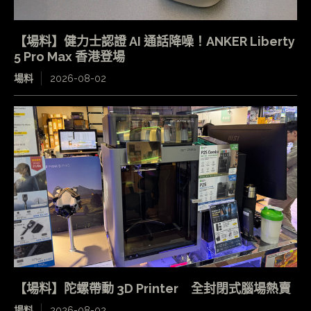
【場料】健力士認證 AI 通話降噪！ANKER Liberty
5 Pro Max 香港登場
場料
2026-08-02
【場料】陀螺帶動 3D Printer 全封閉式腦場熱賣
場料
2026-08-02