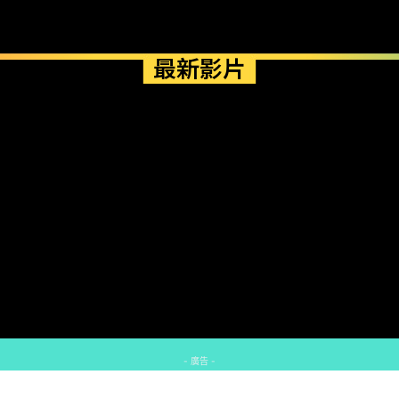
最新影片
- 廣告 -