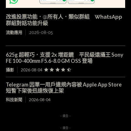
改進投票功能．@所有人．類似群組 WhatsApp
群組對話功能升級
流動應用
2026-08-05
625g 超輕巧．支援 2x 增距鏡 平民級遠攝王 Sony
FE 100-400mm F5.6-8.0 GM OSS 登場
攝影
2026-08-04
Telegram 因單一用戶違規內容被 Apple App Store
短暫下架後迅速恢復上架
科技新聞
2026-08-04
- 廣告 -
- 廣告 -