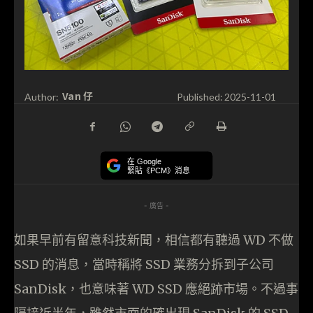
Van 仔
Author:
Published:
2025-11-01
在 Google
緊貼《PCM》消息
- 廣告 -
如果早前有留意科技新聞，相信都有聽過 WD 不做
SSD 的消息，當時稱將 SSD 業務分拆到子公司
SanDisk，也意味著 WD SSD 應絕跡市場。不過事