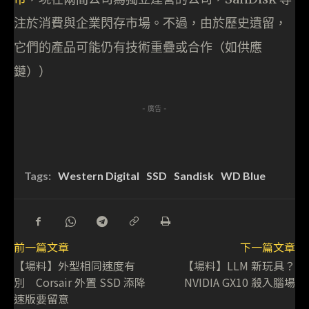
注於消費與企業閃存市場。不過，由於歷史遺留，
它們的產品可能仍有技術重疊或合作（如供應
鏈））
- 廣告 -
Tags:
Western Digital
SSD
Sandisk
WD Blue
前一篇文章
下一篇文章
【場料】外型相同速度有
【場料】LLM 新玩具？
別 Corsair 外置 SSD 添降
NVIDIA GX10 殺入腦場
速版要留意