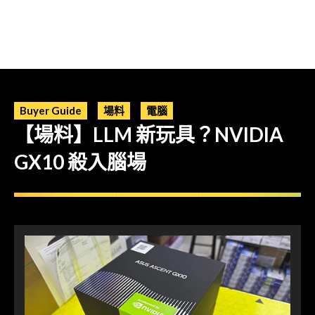
Buyer Guide
場料
電腦
【場料】LLM 新玩具？NVIDIA
GX10 殺入腦場