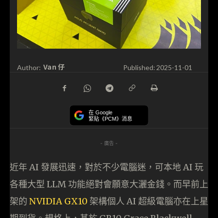
Van 仔
Author:
Published:
2025-11-01
在 Google
緊貼《PCM》消息
- 廣告 -
近年 AI 發展迅速，對於不少電腦迷，可本地 AI 玩
各種大型 LLM 功能絕對會願意大灑金錢。而早前上
架的
NVIDIA GX10
架構個人 AI 超級電腦亦在上星