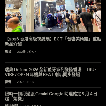
【2026 香港高級視聽展】ECT「音響美術館」重點
新品介紹
影音
2026-08-07
瑞典 Defunc 2026 全新藍牙系列登陸香港 TRUE
VIBE / OPEN 耳機與 BEAT 喇叭同步登場
影音
2026-08-07
限時一個月過渡 Gemini Google 助理確定 9 月 4 日
起「熄機」
科技新聞
2026-08-07