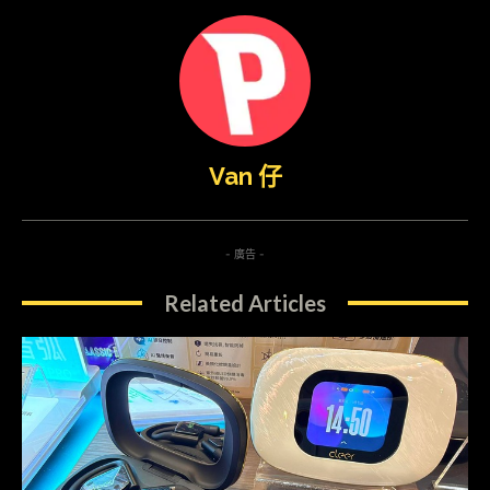
Van 仔
- 廣告 -
Related Articles