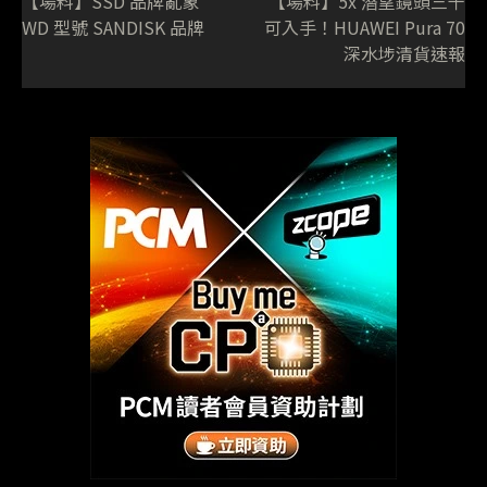
【場料】SSD 品牌亂象
【場料】5x 潛望鏡頭三千
WD 型號 SANDISK 品牌
可入手！HUAWEI Pura 70
深水埗清貨速報