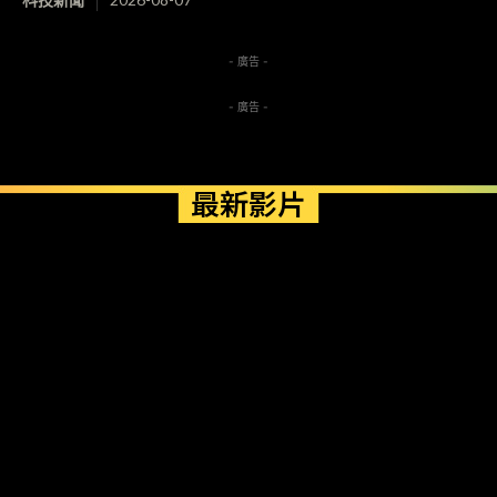
- 廣告 -
- 廣告 -
最新影片