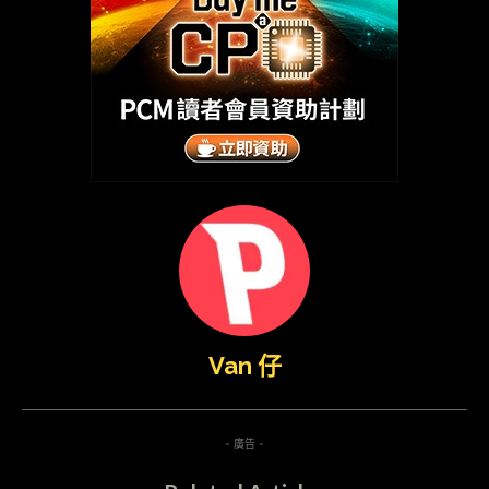
Van 仔
- 廣告 -