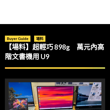
Buyer Guide
場料
【場料】超輕巧 898g 萬元內高
階文書機用 U9