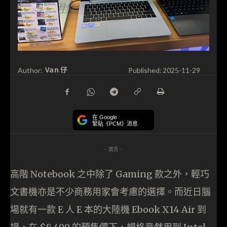
Van 仔
Author:
Published:
2025-11-29
在 Google
緊貼《PCM》消息
- 廣告 -
高階 Notebook 之中除了 Gaming 款之外，輕巧
文書機亦是不少商務用家會考慮的選擇。而近日腦
場就有一款 E 人 E 本的大陸機 Ebook X14 Air 到