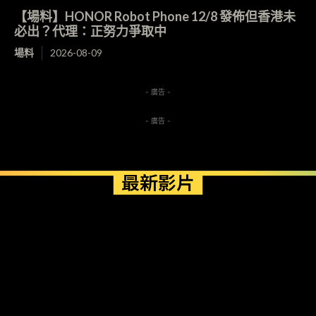
【場料】HONOR Robot Phone 12/8 發佈但香港未
必出？代理：正努力爭取中
場料
2026-08-09
- 廣告 -
- 廣告 -
最新影片