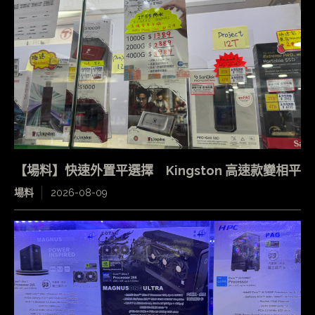
【場料】快速外置平選擇 Kingston 高速款變相平
場料
2026-08-09