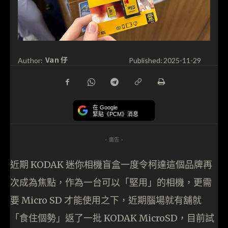
Van 仔
Author:
Published:
2025-11-29
在 Google
緊貼《PCM》消息
- 廣告 -
近期 KODAK 迷你相機盲盒一度令柯達這個品牌再
次成為焦點，作為一台可以「堅用」的相機，更需
要 Micro SD 才能使用之下，近期腦場就有舖就
「食住個勢」返了一批 KODAK MicroSD，目前試