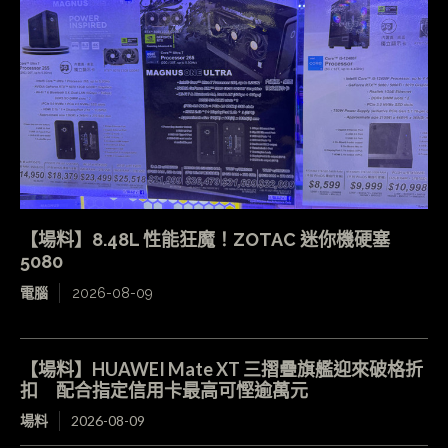
【場料】8.48L 性能狂魔！ZOTAC 迷你機硬塞
5080
電腦
2026-08-09
【場料】HUAWEI Mate XT 三摺疊旗艦迎來破格折
扣 配合指定信用卡最高可慳逾萬元
場料
2026-08-09