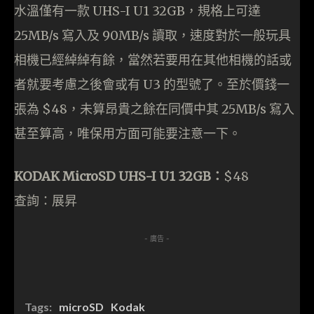
水溫僅有一款 UHS-I U1 32GB，規格上可達
25MB/s 寫入及 90MB/s 讀取，速度對於一般玩具
相機已經綽綽有餘，當然若要用在其他相機的話或
者就要考慮之後會或有 U3 的型號了。至於價錢一
張為 $48，未算昂貴之餘在同價中其 25MB/s 寫入
甚至算高，唯保用方面可能要注意一下。
KODAK MicroSD UHS-I U1 32GB：
$48
查詢：展昇
- 廣告 -
Tags:
microSD
Kodak