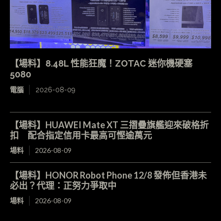
【場料】8.48L 性能狂魔！ZOTAC 迷你機硬塞
5080
電腦
2026-08-09
【場料】HUAWEI Mate XT 三摺疊旗艦迎來破格折
扣 配合指定信用卡最高可慳逾萬元
場料
2026-08-09
【場料】HONOR Robot Phone 12/8 發佈但香港未
必出？代理：正努力爭取中
場料
2026-08-09