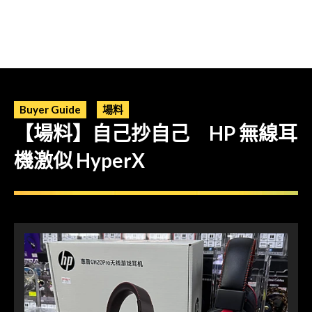
Buyer Guide
場料
【場料】自己抄自己 HP 無線耳
機激似 HyperX