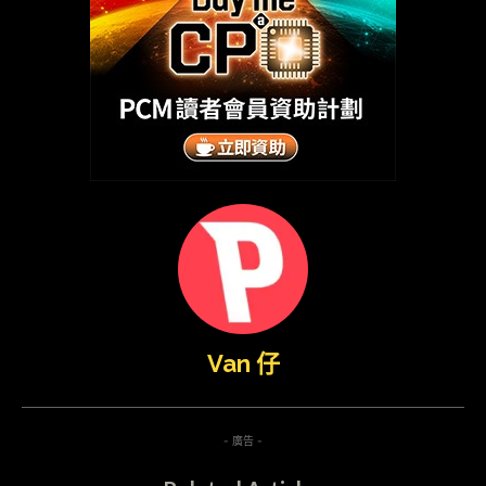
Van 仔
- 廣告 -