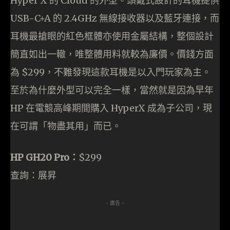
Hyper X 的 Cloud 的外型。頭戴式設計的耳機提供
USB-C+A 的 2.4GHz 無線接收器以及藍牙連接，而
耳機最搶眼的紅色框體亦使用金屬結構，整個設計
簡直如出一轍，唯整體用料就較為廉價。價錢方面
為 $299，不難發現這款耳機是以入門玩家為主。
至於為什麼外型可以完全一樣，當然就是因為早年
HP 在電競高峰期間購入 HyperX 成為子公司，現
在可謂「物盡其用」而已。
HP GH20 Pro：
$299
查詢：展昇
- 廣告 -