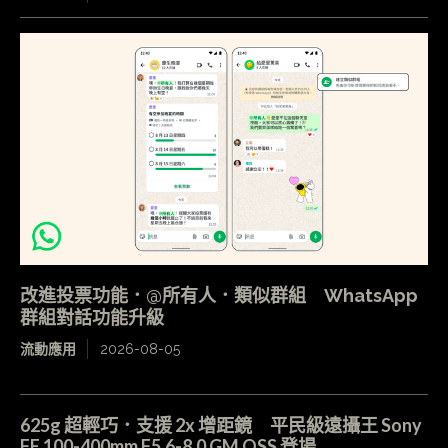
改進投票功能．@所有人．類似群組 WhatsApp
群組對話功能升級
流動應用
2026-08-05
625g 超輕巧．支援 2x 增距鏡 平民級遠攝王 Sony
FE 100-400mm F5.6-8.0 GM OSS 登場