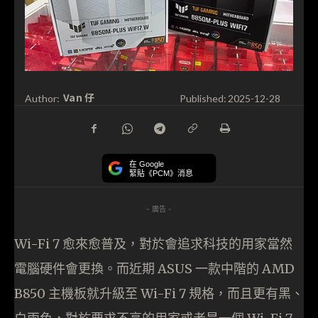
Van 仔
Author:
Published:
2025-12-28
在 Google
緊貼《PCM》消息
- 廣告 -
Wi-Fi 7 愈來愈普及，對於會追求科技的用家當然
電腦硬件會更換。而近期 ASUS 一款中階的 AMD
B850 主機板就升級至 Wi-Fi 7 規格，而且更有黑、