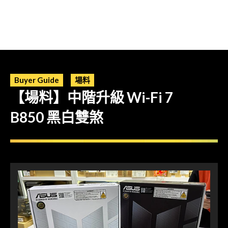
Buyer Guide
場料
【場料】中階升級 Wi-Fi 7
B850 黑白雙煞