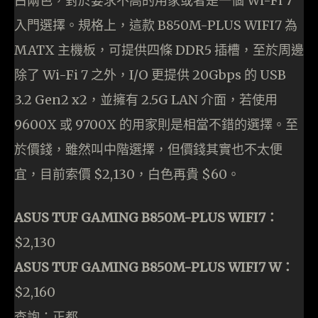
白兩色，對於要求不高的用家或者是一個 Wi-Fi 7
入門選擇。規格上，這款 B850M-PLUS WIFI7 為
MATX 主機板，可提供四條 DDR5 插槽，至於周邊
除了 Wi-Fi 7 之外，I/O 更提供 20Gbps 的 USB
3.2 Gen2 x2，並擁有 2.5G LAN 介面，若使用
9600X 或 9700X 的用家則是相當不錯的選擇。至
於價錢，雖然叫中階選擇，但價錢其實也不太便
宜，目前索價 $2,130，白色再貴 $60。
ASUS TUF GAMING B850M-PLUS WIFI7：
$2,130
ASUS TUF GAMING B850M-PLUS WIFI7 W：
$2,160
查詢：正都