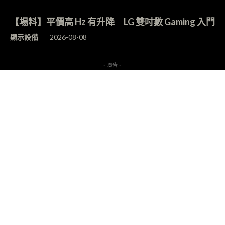
【場料】平價高 Hz 有升降 LG 雙吋數 Gaming 入門
顯示設備
2026-08-08
- 廣告 -