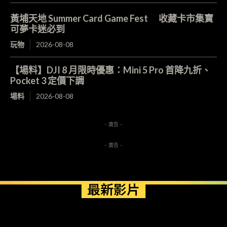
黃埔天地 Summer Card Game Fest 收藏卡市集寶
可夢卡迷必到
玩物
2026-08-08
【場料】DJI 8 月限時優惠：Mini 5 Pro 首降九折、
Pocket 3 定價下調
場料
2026-08-08
- 廣告 -
- 廣告 -
最新影片