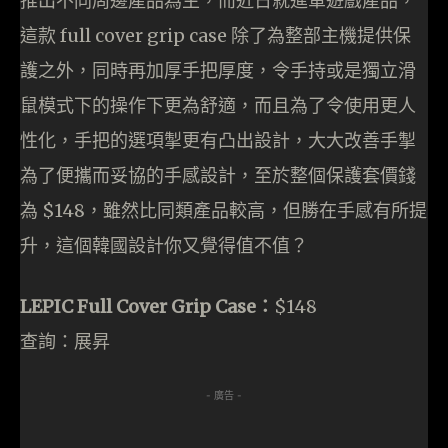
推出不同周邊產品為主，而近日就進軍遊戲產品，
這款 full cover grip case 除了為整部主機提供保
護之外，同時再加厚手把厚度，令手持或是獨立滑
鼠模式下的操作下更為舒適，而且為了令使用更人
性化，手把的選項掣更有凸出設計，大大改善手掣
為了便攜而妥協的手感設計，至於整個保護套價錢
為 $148，雖然比同類產品較高，但勝在手感有所提
升，這個韓國設計你又覺得值不值？
LEPIC Full Cover Grip Case：
$148
查詢：展昇
- 廣告 -