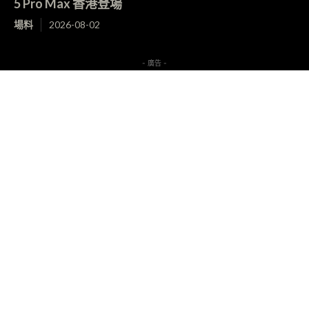
5 Pro Max 香港登場
場料
2026-08-02
- 廣告 -