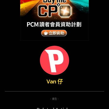
Van 仔
- 廣告 -