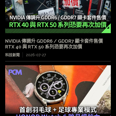
NVIDIA 傳調升 GDDR6 / GDDR7 顯卡套件售價
RTX 40 與 RTX 50 系列恐要再次加價
科技新聞
2026-07-27