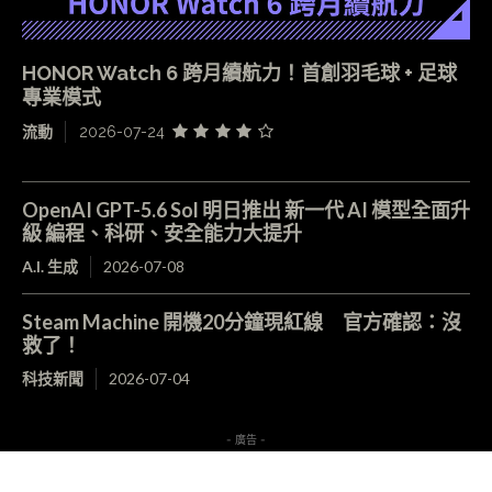
HONOR Watch 6 跨月續航力！首創羽毛球 + 足球
專業模式
流動
2026-07-24
OpenAI GPT-5.6 Sol 明日推出 新一代 AI 模型全面升
級 編程、科研、安全能力大提升
A.I. 生成
2026-07-08
Steam Machine 開機20分鐘現紅線 官方確認：沒
救了！
科技新聞
2026-07-04
- 廣告 -