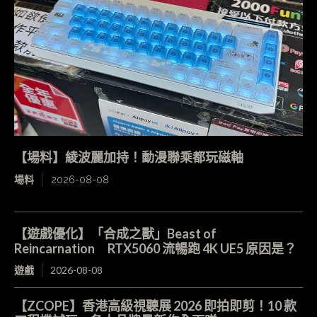
【場料】綾波麗加持！動漫聯乘都玩磁軸
場料
2026-08-08
【遊戲優化】「合成之獸」Beast of
Reincarnation RTX5060 流暢跑 4K UE5 原因是？
遊戲
2026-08-08
【ZCOPE】香港高級視聽展 2026 即拍即剪！10 款