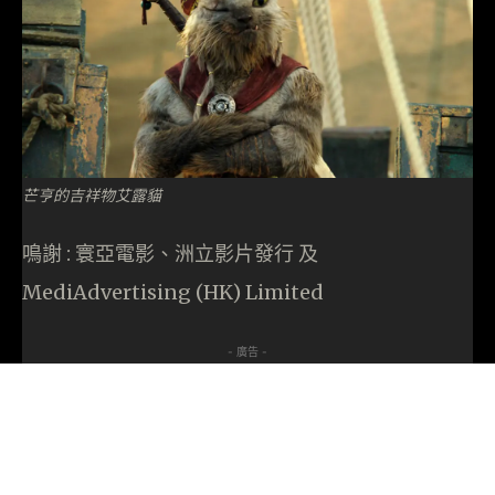
芒亨的吉祥物艾露貓
鳴謝 : 寰亞電影、洲立影片發行 及
MediAdvertising (HK) Limited
- 廣告 -