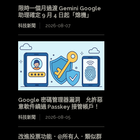
限時一個月過渡 Gemini Google
助理確定 9 月 4 日起「熄機」
科技新聞
2026-08-07
Google 密碼管理器漏洞 允許惡
意軟件繞過 Passkey 接管帳戶！
科技新聞
2026-08-05
改進投票功能．@所有人．類似群