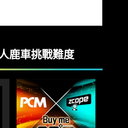
老人鹿車挑戰難度