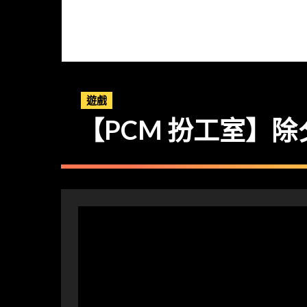
遊戲
【PCM 扮工室】