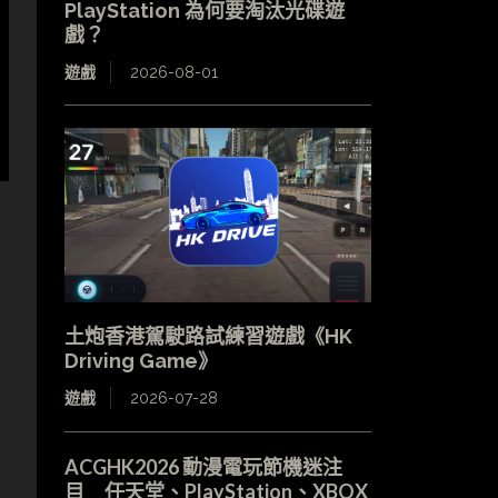
PlayStation 為何要淘汰光碟遊
戲？
遊戲
2026-08-01
土炮香港駕駛路試練習遊戲《HK
Driving Game》
遊戲
2026-07-28
ACGHK2026 動漫電玩節機迷注
目 任天堂、PlayStation、XBOX