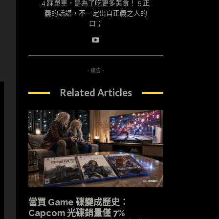
4.踩單車，是為了吃更多美食！ 5.正
義的話語，不一定出自正義之人的
口；
- 廣告 -
Related Articles
當買 Game 碟變成歷史：
Capcom 光碟銷量僅 7%