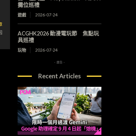
攤位巡禮
遊戲
2026-07-24
章
因
ACGHK2026 動漫電玩節 焦點玩
具巡禮
玩物
2026-07-24
- 廣告 -
Recent Articles