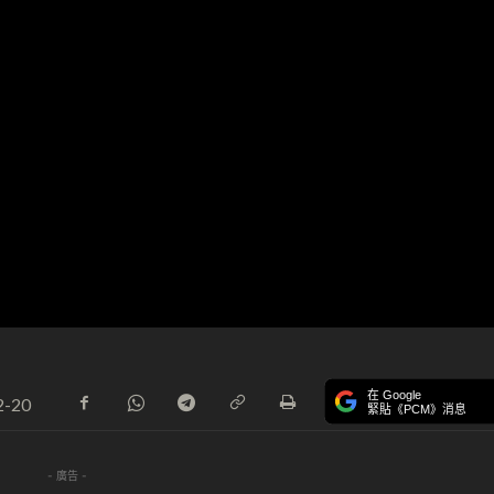
在 Google
2-20
緊貼《PCM》消息
- 廣告 -