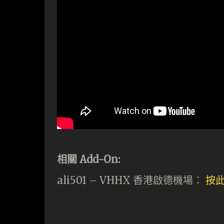
相關 Add-On:
ali501 – VHHX 香港啟德機場：
按