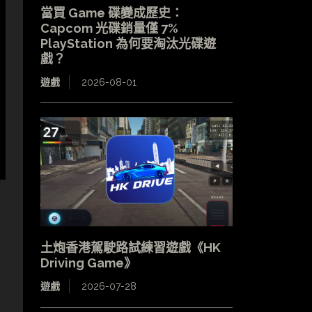
當買 Game 碟變成歷史：
Capcom 光碟銷量僅 7%
PlayStation 為何要淘汰光碟遊
戲？
遊戲
2026-08-01
土炮香港駕駛路試練習遊戲《HK
Driving Game》
遊戲
2026-07-28