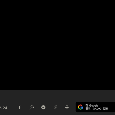
在 Google
2-24
緊貼《PCM》消息