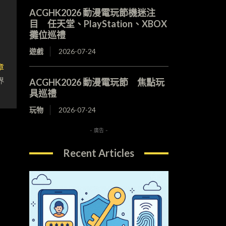
ACGHK2026 動漫電玩節機迷注
目 任天堂、PlayStation、XBOX
攤位巡禮
遊戲
2026-07-24
章
界
ACGHK2026 動漫電玩節 焦點玩
具巡禮
玩物
2026-07-24
- 廣告 -
Recent Articles