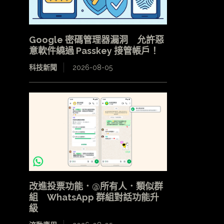
Google 密碼管理器漏洞 允許惡
意軟件繞過 Passkey 接管帳戶！
科技新聞
2026-08-05
改進投票功能．@所有人．類似群
組 WhatsApp 群組對話功能升
級