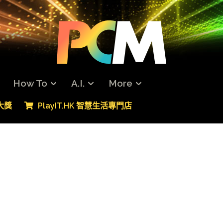
How To
A.I.
More
專大獎
PlayIT.HK 智慧生活專門店