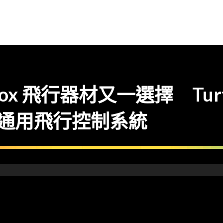
x 飛行器材又一選擇 Turtle
ight 通用飛行控制系統