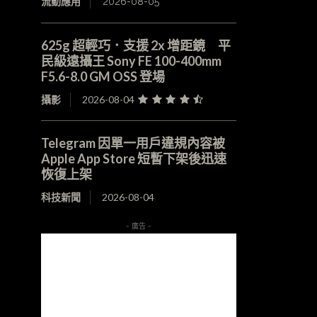
流動應用
2026-08-05
625g 超輕巧．支援 2x 增距鏡 平
民級遠攝王 Sony FE 100-400mm
F5.6-8.0 GM OSS 登場
攝影
2026-08-04
Telegram 因單一用戶違規內容被
Apple App Store 短暫下架後迅速
恢復上架
科技新聞
2026-08-04
- 廣告 -