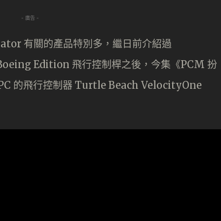
- 廣告 -
Simulator 有關的產品特別多，繼日前介紹過
ack Boeing Edition 飛行控制桿之後，今集《PCM 扮
飛行控制器 Turtle Beach VelocityOne