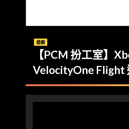
遊戲
【PCM 扮工室】Xbo
VelocityOne Fl