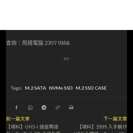
查詢：飛揚電腦 2707 9168
- 廣告 -
Tags:
M.2 SATA
NVMe SSD
M.2 SSD CASE
前一篇文章
下一篇文章
【場料】UHS-I 速度再提
【場料】$999 入手靚仔