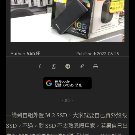
Van 仔
Author:
Published:
2022-06-25
在 Google
緊貼《PCM》消息
- 廣告 -
一講到自組外置 M.2 SSD，大家就要自己買外殼跟
SSD。不過，對 SSD 不太熟悉嘅用家，若果自己出