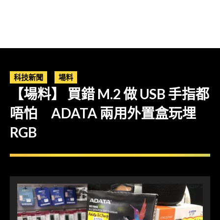
科技新聞
場料
【場料】 買錯 M.2 做 USB 手指都
唔怕 ADATA 兩用外置盒玩埋
RGB