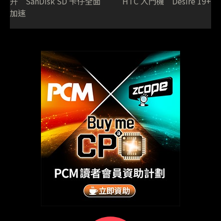
升 SanDisk SD 卡仔全面
HTC 入門機 Desire 19+
加速