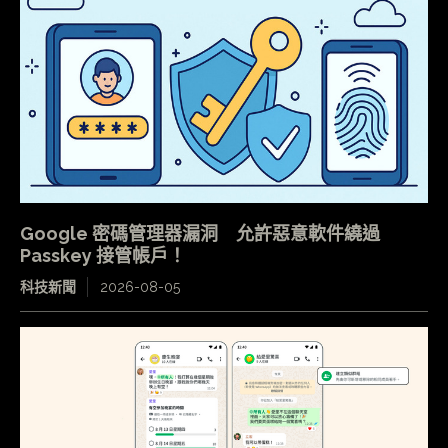
Google 密碼管理器漏洞 允許惡意軟件繞過
Passkey 接管帳戶！
科技新聞
2026-08-05