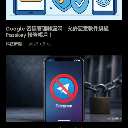
Google 密碼管理器漏洞 允許惡意軟件繞過
Passkey 接管帳戶！
科技新聞
2026-08-05