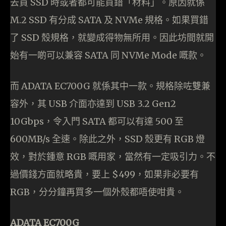
去買 SSD 時或者都可能買錯「材料」。原因就係
M.2 SSD 有分成 SATA 及 NVMe 規格。如果買錯
了 SSD 殼規格，就變成得物無所用。因此坊間就開
始有一啲可以兼容 SATA 同 NVMe Mode 嘅款。
而 ADATA EC700G 就係其中一款。規格除咗雙兼
容外，其 USB 介面亦達到 USB 3.2 Gen2
10Gbps，令入門 SATA 都可以有達 500 至
600MB/s 全速。除此之外，SSD 殼更有 RGB 燈
效，對於鍾意 RGB 嘅用家，當然有一定吸引力。不
過價錢方面就略貴，要上 $499，如果非必要有
RGB，分分鐘再買多一個外殼都唔使咁貴。
ADATA EC700G