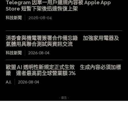
Telegram 因單一用戶違規內容被 Apple App
Store 短暫下架後迅速恢復上架
科技新聞
2026-08-04
消委會與機電署簽署合作備忘錄 加強家用電器及
氣體用具聯合測試與資訊交流
科技新聞
2026-08-04
歐盟 AI 透明性新規定正式生效 生成內容必須加標
籤 違者最高罰全球營業額 3%
A.I.
2026-08-04
- 廣告 -