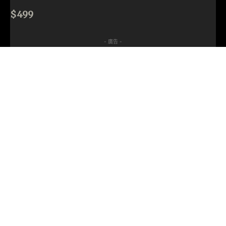
$499
- 廣告 -