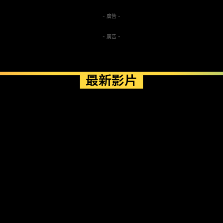
- 廣告 -
- 廣告 -
最新影片