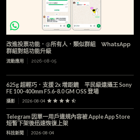
改進投票功能．@所有人．類似群組 WhatsApp
群組對話功能升級
流動應用
2026-08-05
625g 超輕巧．支援 2x 增距鏡 平民級遠攝王 Sony
FE 100-400mm F5.6-8.0 GM OSS 登場
攝影
2026-08-04
Telegram 因單一用戶違規內容被 Apple App Store
短暫下架後迅速恢復上架
科技新聞
2026-08-04