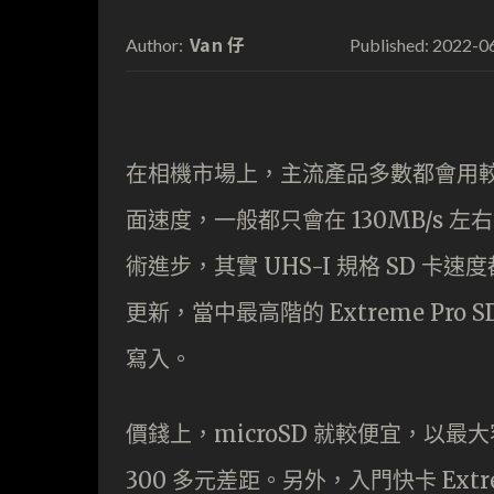
Van 仔
2022-0
Author:
Published:
在相機市場上，主流產品多數都會用較普
面速度，一般都只會在 130MB/s 左
術進步，其實 UHS-I 規格 SD 卡速度
更新，當中最高階的 Extreme Pro SD
寫入。
價錢上，microSD 就較便宜，以最大
300 多元差距。另外，入門快卡 Ext