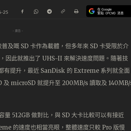
在 Google
6-25
緊貼《PCM》消息
- 廣告 -
及嘅 SD 卡作為載體，但多年來 SD 卡受限於介
右，因此就推出了 UHS-II 來解決速度問題。隨著技
都有提升，最近 SanDisk 的 Extreme 系列就全面
 及 microSD 就提升至 200MB/s 讀取及 140MB/
容量 512GB 做對比，與 SD 大卡比較可以有接近
reme 的速度也相當亮眼，整體速度只較 Pro 版慢