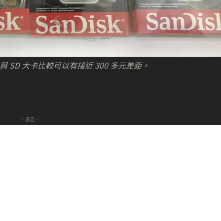
，與 SD 大卡比較可以有接近 300 多元差距。
- 廣告 -