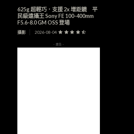
625g 超輕巧．支援 2x 增距鏡 平
民級遠攝王 Sony FE 100-400mm
F5.6-8.0 GM OSS 登場
攝影
2026-08-04
- 廣告 -