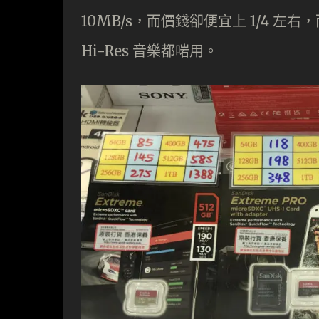
10MB/s，而價錢卻便宜上 1/4 左
Hi-Res 音樂都啱用。