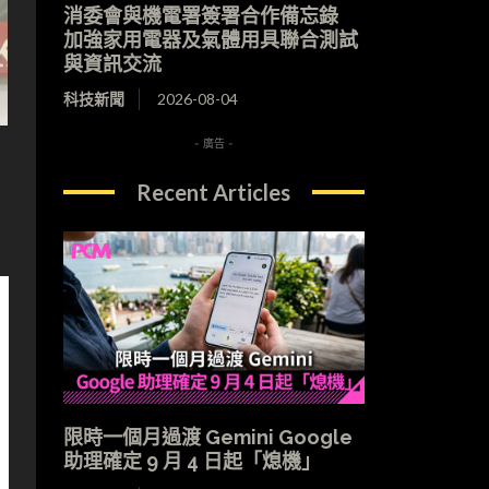
消委會與機電署簽署合作備忘錄
加強家用電器及氣體用具聯合測試
與資訊交流
科技新聞
2026-08-04
- 廣告 -
Recent Articles
限時一個月過渡 Gemini Google
助理確定 9 月 4 日起「熄機」