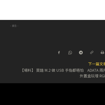
- 廣告 -
下一篇文
【場料】 買錯 M.2 做 USB 手指都唔怕 ADATA 兩
外置盒玩埋 RG