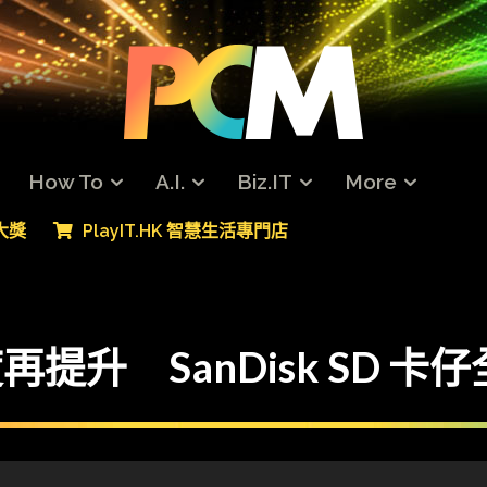
How To
A.I.
Biz.IT
More
專大獎
PlayIT.HK 智慧生活專門店
度再提升 SanDisk SD 卡