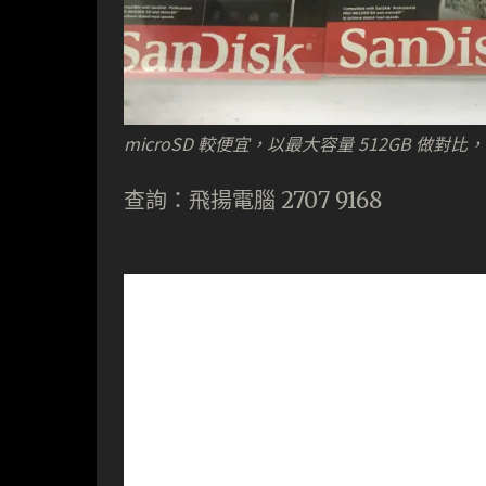
microSD 較便宜，以最大容量 512GB 做對比
查詢：飛揚電腦 2707 9168