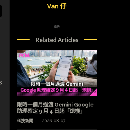
Van 仔
- 廣告 -
Related Articles
s
限時一個月過渡 Gemini Google
助理確定 9 月 4 日起「熄機」
科技新聞
2026-08-07