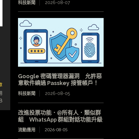
科技新聞
2026-08-07
Google 密碼管理器漏洞 允許惡
意軟件繞過 Passkey 接管帳戶！
章
用
科技新聞
2026-08-05
B
改進投票功能．@所有人．類似群
組 WhatsApp 群組對話功能升級
流動應用
2026-08-05